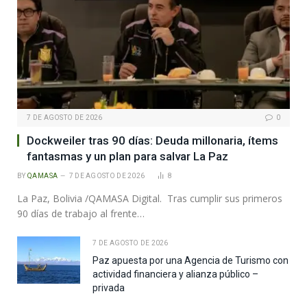
7 DE AGOSTO DE 2026
0
Dockweiler tras 90 días: Deuda millonaria, ítems
fantasmas y un plan para salvar La Paz
BY
QAMASA
7 DE AGOSTO DE 2026
8
La Paz, Bolivia /QAMASA Digital. Tras cumplir sus primeros
90 días de trabajo al frente…
7 DE AGOSTO DE 2026
Paz apuesta por una Agencia de Turismo con
actividad financiera y alianza público –
privada