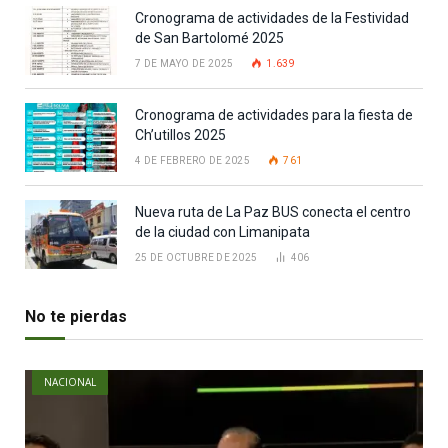
Cronograma de actividades de la Festividad
de San Bartolomé 2025
7 DE MAYO DE 2025
1.639
Cronograma de actividades para la fiesta de
Ch’utillos 2025
4 DE FEBRERO DE 2025
761
Nueva ruta de La Paz BUS conecta el centro
de la ciudad con Limanipata
25 DE OCTUBRE DE 2025
406
No te pierdas
NACIONAL