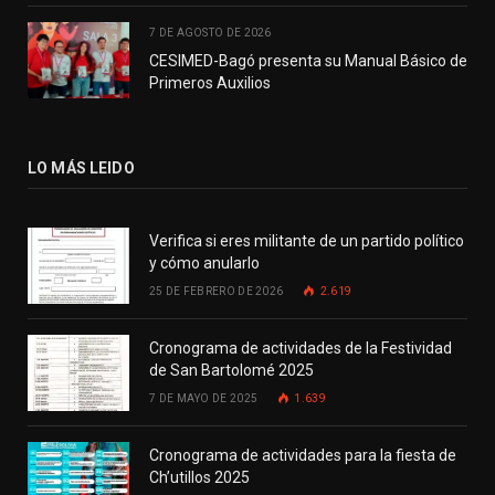
7 DE AGOSTO DE 2026
CESIMED-Bagó presenta su Manual Básico de
Primeros Auxilios
LO MÁS LEIDO
Verifica si eres militante de un partido político
y cómo anularlo
25 DE FEBRERO DE 2026
2.619
Cronograma de actividades de la Festividad
de San Bartolomé 2025
7 DE MAYO DE 2025
1.639
Cronograma de actividades para la fiesta de
Ch’utillos 2025