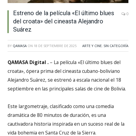
Estreno de la película «El último blues
0
del croata» del cineasta Alejandro
Suárez
BY
QAMASA
ON
18 DE SEPTIEMBRE DE 2025
ARTE Y CINE
,
SIN CATEGORÍA
QAMASA Digital .
– La película «El último blues del
croata», ópera prima del cineasta cubano-boliviano
Alejandro Suárez, se estrenó a escala nacional el 18
septiembre en las principales salas de cine de Bolivia.
Este largometraje, clasificado como una comedia
dramática de 80 minutos de duración, es una
cautivadora historia inspirada en un suceso real de la
vida bohemia en Santa Cruz de la Sierra.