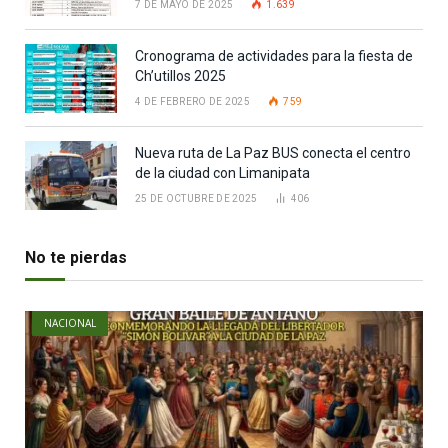
7 DE MAYO DE 2025
1.639
Cronograma de actividades para la fiesta de
Ch’utillos 2025
4 DE FEBRERO DE 2025
759
Nueva ruta de La Paz BUS conecta el centro
de la ciudad con Limanipata
25 DE OCTUBRE DE 2025
406
No te pierdas
NACIONAL