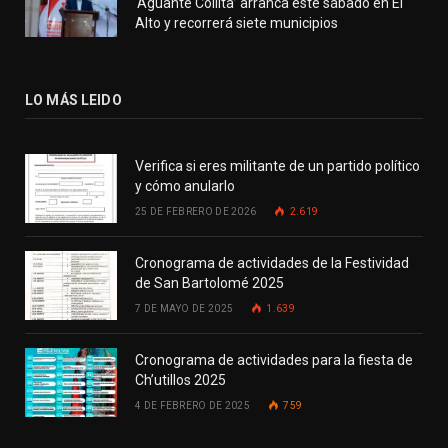
‘Aguante Collita’ arranca este sábado en El
Alto y recorrerá siete municipios
LO MÁS LEIDO
Verifica si eres militante de un partido político
y cómo anularlo
25 DE FEBRERO DE 2026
2.619
Cronograma de actividades de la Festividad
de San Bartolomé 2025
7 DE MAYO DE 2025
1.639
Cronograma de actividades para la fiesta de
Ch’utillos 2025
4 DE FEBRERO DE 2025
759