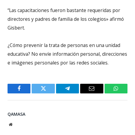
“Las capacitaciones fueron bastante requeridas por
directores y padres de familia de los colegios» afirmó
Gisbert.
¿Cómo prevenir la trata de personas en una unidad
educativa? No envíe información personal, direcciones
e imágenes personales por las redes sociales.
Facebook
Twitter
Telegram
Email
WhatsA
QAMASA
Website