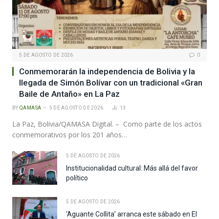
5 DE AGOSTO DE 2026
0
Conmemorarán la independencia de Bolivia y la
llegada de Simón Bolívar con un tradicional «Gran
Baile de Antaño» en La Paz
BY
QAMASA
5 DE AGOSTO DE 2026
13
La Paz, Bolivia/QAMASA Digital. – Como parte de los actos
conmemorativos por los 201 años…
5 DE AGOSTO DE 2026
Institucionalidad cultural: Más allá del favor
político
5 DE AGOSTO DE 2026
‘Aguante Collita’ arranca este sábado en El