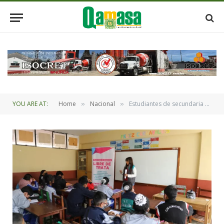
YOU ARE AT:
Home
Nacional
Estudiantes de secundaria se capacitan para prevenir la trata y tráfico de personas
»
»