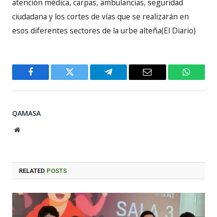
atención médica, carpas, ambulancias, seguridad
ciudadana y los cortes de vías que se realizarán en
esos diferentes sectores de la urbe alteña(El Diario)
Facebook
Twitter
Telegram
Email
WhatsA
QAMASA
Website
RELATED
POSTS