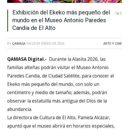
Exhibición del Ekeko más pequeño del
0
mundo en el Museo Antonio Paredes
Candia de El Alto
BY
QAMASA
ON
23 DE ENERO DE 2026
ARTE Y CINE
QAMASA Digital.-
Durante la Alasita 2026, las
familias alteñas podrán visitar el Museo Antonio
Paredes Candia, de Ciudad Satélite, para conocer al
Ekeko más pequeño del mundo, con solo un
centímetro y medio de tamaño; además, podrán
observar la estatuilla más antigua del Dios de la
abundancia.
La directora de Cultura de El Alto, Pamela Alcázar,
apuntó que el museo abrirá en horarios especiales,