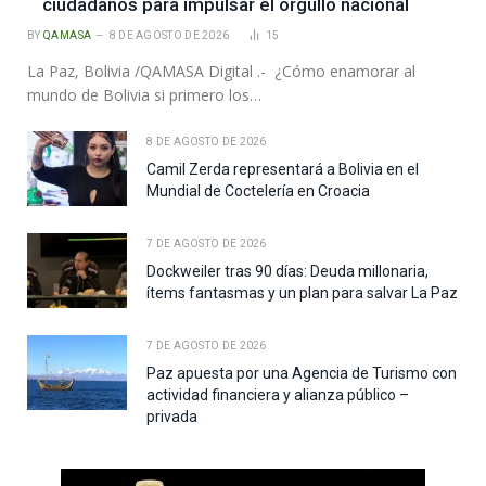
ciudadanos para impulsar el orgullo nacional
BY
QAMASA
8 DE AGOSTO DE 2026
15
La Paz, Bolivia /QAMASA Digital .- ¿Cómo enamorar al
mundo de Bolivia si primero los…
8 DE AGOSTO DE 2026
Camil Zerda representará a Bolivia en el
Mundial de Coctelería en Croacia
7 DE AGOSTO DE 2026
Dockweiler tras 90 días: Deuda millonaria,
ítems fantasmas y un plan para salvar La Paz
7 DE AGOSTO DE 2026
Paz apuesta por una Agencia de Turismo con
actividad financiera y alianza público –
privada