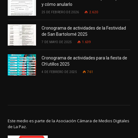
y cómo anularlo
25 DE FEBRERO DE 2026
2.620
Cronograma de actividades de la Festividad
de San Bartolomé 2025
7 DE MAYO DE 2025
1.639
Cronograma de actividades para la fiesta de
Ch’utillos 2025
4 DE FEBRERO DE 2025
761
Este medio es parte de la Asociación Cámara de Medios Digitales
de La Paz.