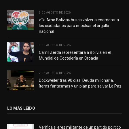
8 DE AGOSTO DE 2026
«Te Amo Bolivia» busca volver a enamorar a
los ciudadanos para impulsar el orgullo
nacional
8 DE AGOSTO DE 2026
Camil Zerda representará a Bolivia en el
Mundial de Coctelería en Croacia
7 DE AGOSTO DE 2026
Dockweiler tras 90 días: Deuda millonaria,
ítems fantasmas y un plan para salvar La Paz
LO MÁS LEIDO
Verifica si eres militante de un partido político