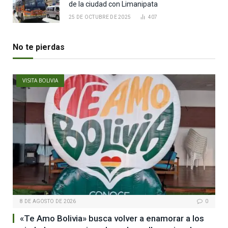
de la ciudad con Limanipata
25 DE OCTUBRE DE 2025
407
No te pierdas
VISITA BOLIVIA
8 DE AGOSTO DE 2026
0
«Te Amo Bolivia» busca volver a enamorar a los