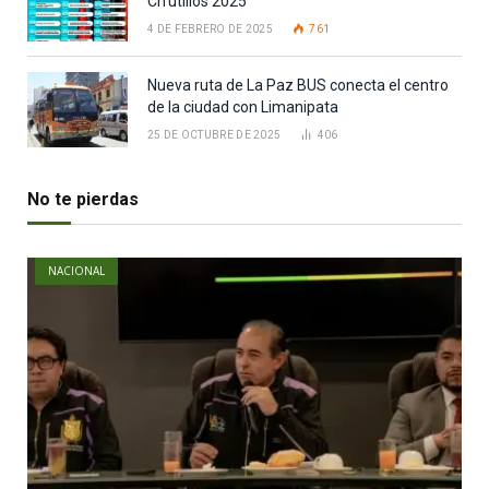
Ch’utillos 2025
4 DE FEBRERO DE 2025
761
Nueva ruta de La Paz BUS conecta el centro
de la ciudad con Limanipata
25 DE OCTUBRE DE 2025
406
No te pierdas
NACIONAL