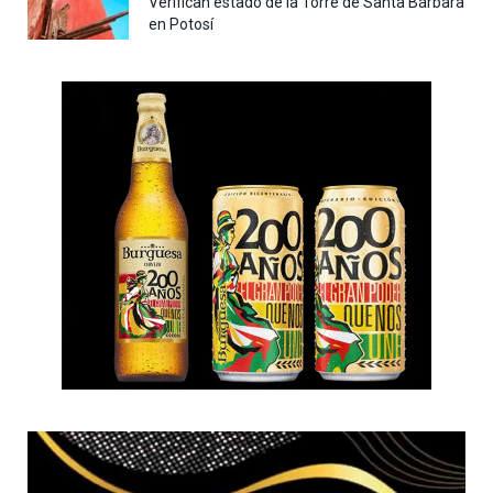
Verifican estado de la Torre de Santa Bárbara
en Potosí