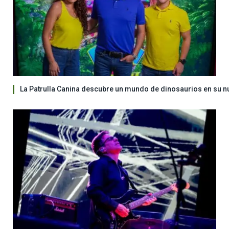
La Patrulla Canina descubre un mundo de dinosaurios en su n