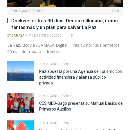
7 DE AGOSTO DE 2026
0
Dockweiler tras 90 días: Deuda millonaria, ítems
fantasmas y un plan para salvar La Paz
BY
QAMASA
7 DE AGOSTO DE 2026
8
La Paz, Bolivia /QAMASA Digital. Tras cumplir sus primeros
90 días de trabajo al frente…
7 DE AGOSTO DE 2026
Paz apuesta por una Agencia de Turismo con
actividad financiera y alianza público –
privada
7 DE AGOSTO DE 2026
CESIMED-Bagó presenta su Manual Básico de
Primeros Auxilios
7 DE AGOSTO DE 2026