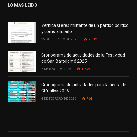
LO MÁS LEIDO
Verifica si eres militante de un partido político
y cómo anularlo
25 DE FEBRERO DE 2026
2.619
Cronograma de actividades de la Festividad
de San Bartolomé 2025
7 DE MAYO DE 2025
1.639
Cronograma de actividades para la fiesta de
Ch’utillos 2025
4 DE FEBRERO DE 2025
761