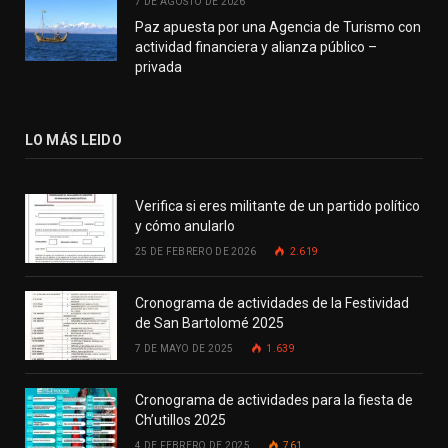
7 DE AGOSTO DE 2026
Paz apuesta por una Agencia de Turismo con
actividad financiera y alianza público –
privada
LO MÁS LEIDO
Verifica si eres militante de un partido político
y cómo anularlo
25 DE FEBRERO DE 2026
2.619
Cronograma de actividades de la Festividad
de San Bartolomé 2025
7 DE MAYO DE 2025
1.639
Cronograma de actividades para la fiesta de
Ch’utillos 2025
4 DE FEBRERO DE 2025
761