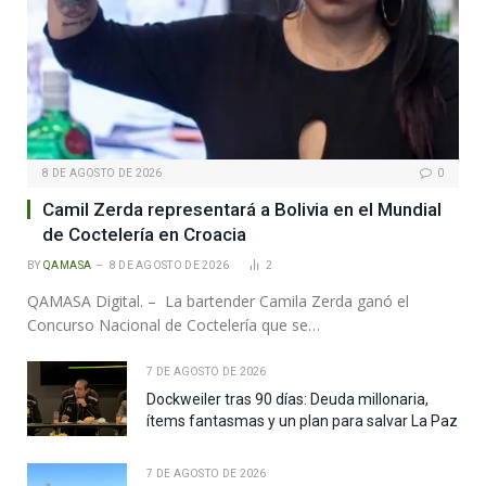
8 DE AGOSTO DE 2026
0
Camil Zerda representará a Bolivia en el Mundial
de Coctelería en Croacia
BY
QAMASA
8 DE AGOSTO DE 2026
2
QAMASA Digital. – La bartender Camila Zerda ganó el
Concurso Nacional de Coctelería que se…
7 DE AGOSTO DE 2026
Dockweiler tras 90 días: Deuda millonaria,
ítems fantasmas y un plan para salvar La Paz
7 DE AGOSTO DE 2026