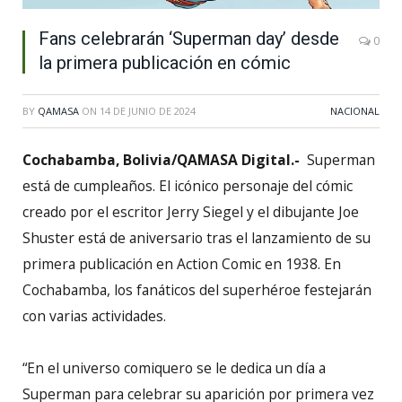
Fans celebrarán ‘Superman day’ desde
0
la primera publicación en cómic
BY
QAMASA
ON
14 DE JUNIO DE 2024
NACIONAL
Cochabamba, Bolivia/QAMASA Digital.-
Superman
está de cumpleaños. El icónico personaje del cómic
creado por el escritor Jerry Siegel y el dibujante Joe
Shuster está de aniversario tras el lanzamiento de su
primera publicación en Action Comic en 1938. En
Cochabamba, los fanáticos del superhéroe festejarán
con varias actividades.
“En el universo comiquero se le dedica un día a
Superman para celebrar su aparición por primera vez