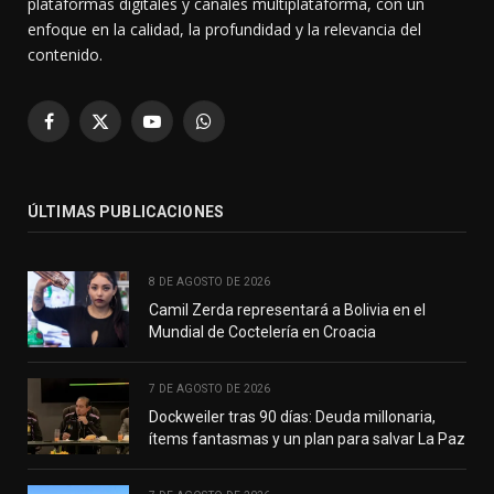
plataformas digitales y canales multiplataforma, con un
enfoque en la calidad, la profundidad y la relevancia del
contenido.
Facebook
X
YouTube
WhatsApp
(Twitter)
ÚLTIMAS PUBLICACIONES
8 DE AGOSTO DE 2026
Camil Zerda representará a Bolivia en el
Mundial de Coctelería en Croacia
7 DE AGOSTO DE 2026
Dockweiler tras 90 días: Deuda millonaria,
ítems fantasmas y un plan para salvar La Paz