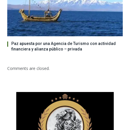
Paz apuesta por una Agencia de Turismo con actividad
financiera y alianza público – privada
Comments are closed.