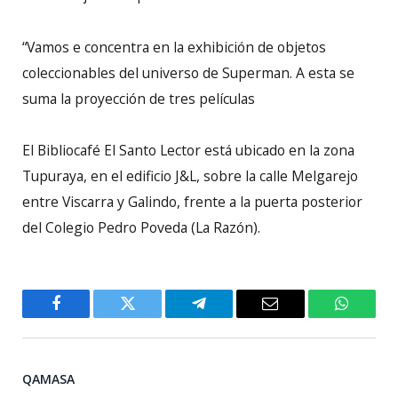
“Vamos e concentra en la exhibición de objetos
coleccionables del universo de Superman. A esta se
suma la proyección de tres películas
El Bibliocafé El Santo Lector está ubicado en la zona
Tupuraya, en el edificio J&L, sobre la calle Melgarejo
entre Viscarra y Galindo, frente a la puerta posterior
del Colegio Pedro Poveda (La Razón).
Facebook
Twitter
Telegram
Email
WhatsA
QAMASA