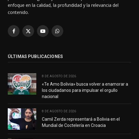
enfoque en la calidad, la profundidad y la relevancia del
contenido.
Facebook
X
YouTube
WhatsApp
(Twitter)
ÚLTIMAS PUBLICACIONES
8 DE AGOSTO DE 2026
«Te Amo Bolivia» busca volver a enamorar a
los ciudadanos para impulsar el orgullo
nacional
8 DE AGOSTO DE 2026
Camil Zerda representará a Bolivia en el
Mundial de Coctelería en Croacia