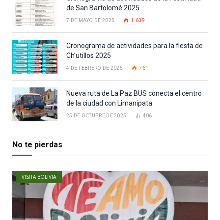
de San Bartolomé 2025
7 DE MAYO DE 2025
1.639
Cronograma de actividades para la fiesta de
Ch’utillos 2025
4 DE FEBRERO DE 2025
761
Nueva ruta de La Paz BUS conecta el centro
de la ciudad con Limanipata
25 DE OCTUBRE DE 2025
406
No te pierdas
VISITA BOLIVIA