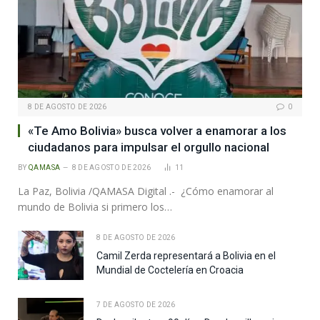
8 DE AGOSTO DE 2026
0
«Te Amo Bolivia» busca volver a enamorar a los
ciudadanos para impulsar el orgullo nacional
BY
QAMASA
8 DE AGOSTO DE 2026
11
La Paz, Bolivia /QAMASA Digital .- ¿Cómo enamorar al
mundo de Bolivia si primero los…
8 DE AGOSTO DE 2026
Camil Zerda representará a Bolivia en el
Mundial de Coctelería en Croacia
7 DE AGOSTO DE 2026