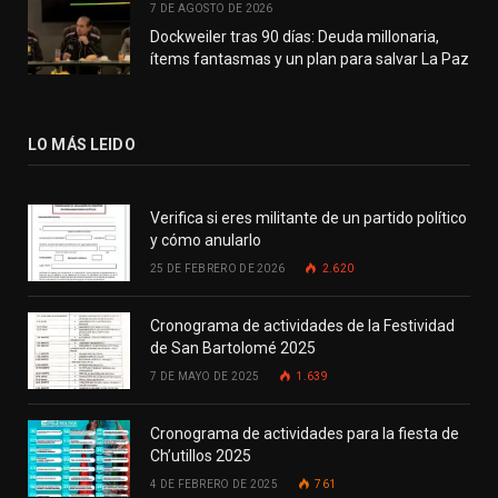
7 DE AGOSTO DE 2026
Dockweiler tras 90 días: Deuda millonaria,
ítems fantasmas y un plan para salvar La Paz
LO MÁS LEIDO
Verifica si eres militante de un partido político
y cómo anularlo
25 DE FEBRERO DE 2026
2.620
Cronograma de actividades de la Festividad
de San Bartolomé 2025
7 DE MAYO DE 2025
1.639
Cronograma de actividades para la fiesta de
Ch’utillos 2025
4 DE FEBRERO DE 2025
761