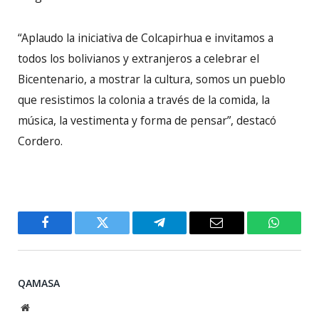
“Aplaudo la iniciativa de Colcapirhua e invitamos a
todos los bolivianos y extranjeros a celebrar el
Bicentenario, a mostrar la cultura, somos un pueblo
que resistimos la colonia a través de la comida, la
música, la vestimenta y forma de pensar”, destacó
Cordero.
Facebook
Twitter
Telegram
Email
WhatsA
QAMASA
Website