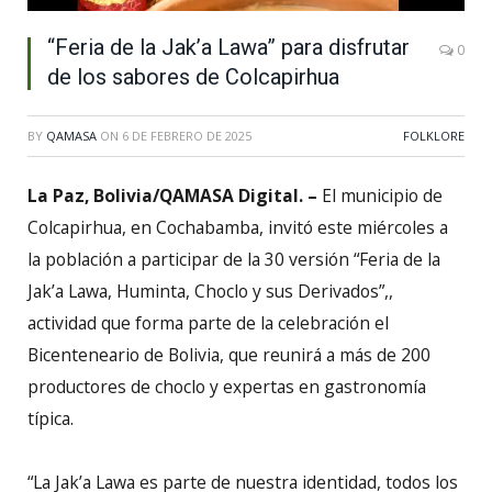
“Feria de la Jak’a Lawa” para disfrutar
0
de los sabores de Colcapirhua
BY
QAMASA
ON
6 DE FEBRERO DE 2025
FOLKLORE
La Paz, Bolivia/QAMASA Digital. –
El municipio de
Colcapirhua, en Cochabamba, invitó este miércoles a
la población a participar de la 30 versión “Feria de la
Jak’a Lawa, Huminta, Choclo y sus Derivados”,,
actividad que forma parte de la celebración el
Bicenteneario de Bolivia, que reunirá a más de 200
productores de choclo y expertas en gastronomía
típica.
“La Jak’a Lawa es parte de nuestra identidad, todos los