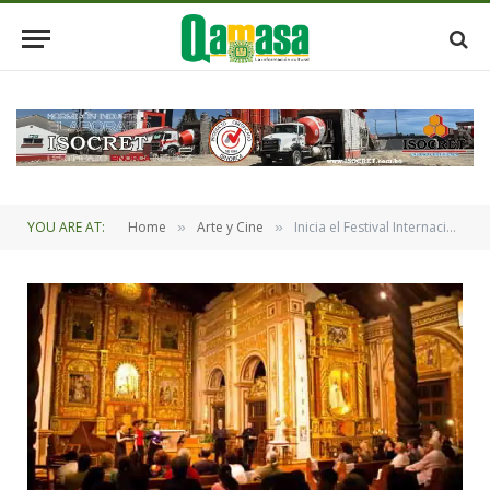
YOU ARE AT:
Home
Arte y Cine
Inicia el Festival Internacional de Música “Misiones de Chiquitos”
»
»