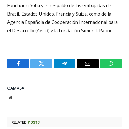
Fundación Sofía y el respaldo de las embajadas de
Brasil, Estados Unidos, Francia y Suiza, como de la
Agencia Española de Cooperación Internacional para
el Desarrollo (Aecid) y la Fundación Simón I. Patiño.
Facebook
Twitter
Telegram
Email
WhatsA
QAMASA
Website
RELATED
POSTS