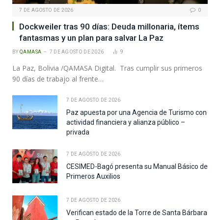
7 DE AGOSTO DE 2026
0
Dockweiler tras 90 días: Deuda millonaria, ítems
fantasmas y un plan para salvar La Paz
BY
QAMASA
7 DE AGOSTO DE 2026
9
La Paz, Bolivia /QAMASA Digital. Tras cumplir sus primeros
90 días de trabajo al frente…
7 DE AGOSTO DE 2026
Paz apuesta por una Agencia de Turismo con
actividad financiera y alianza público –
privada
7 DE AGOSTO DE 2026
CESIMED-Bagó presenta su Manual Básico de
Primeros Auxilios
7 DE AGOSTO DE 2026
Verifican estado de la Torre de Santa Bárbara