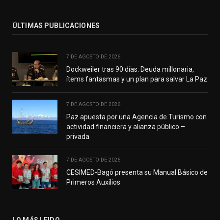
ÚLTIMAS PUBLICACIONES
7 DE AGOSTO DE 2026
Dockweiler tras 90 días: Deuda millonaria,
ítems fantasmas y un plan para salvar La Paz
7 DE AGOSTO DE 2026
Paz apuesta por una Agencia de Turismo con
actividad financiera y alianza público –
privada
7 DE AGOSTO DE 2026
CESIMED-Bagó presenta su Manual Básico de
Primeros Auxilios