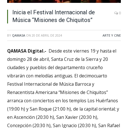
Inicia el Festival Internacional de
0
Música “Misiones de Chiquitos”
BY
QAMASA
ON
20 DE ABRIL DE 2024
ARTE Y CINE
QAMASA Digital.-
Desde este viernes 19 y hasta el
domingo 28 de abril, Santa Cruz de la Sierra y 20
ciudades y pueblos del departamento cruceño
vibrarán con melodías antiguas. El decimocuarto
Festival Internacional de Música Barroca y
Renacentista Americana “Misiones de Chiquitos”
arranca con conciertos en los templos Los Huérfanos
(19:00 h) y San Roque (21:00 h), de la capital oriental; y
en Ascención (20:30 h), San Xavier (20:30 h),
Concepción (20:30 h), San Ignacio (20:30 h), San Rafael