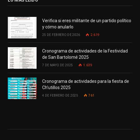
LO MÁS LEIDO
Verifica si eres militante de un partido político
y cómo anularlo
25 DE FEBRERO DE 2026
2.619
Cronograma de actividades de la Festividad
de San Bartolomé 2025
7 DE MAYO DE 2025
1.639
Cronograma de actividades para la fiesta de
Ch’utillos 2025
4 DE FEBRERO DE 2025
761