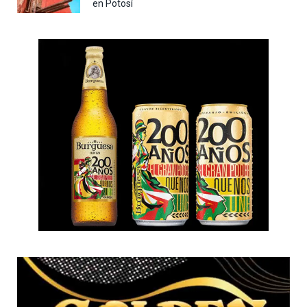
en Potosí