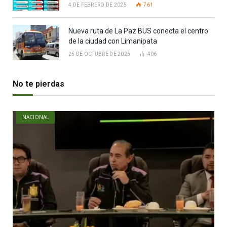
4 DE FEBRERO DE 2025
761
Nueva ruta de La Paz BUS conecta el centro
de la ciudad con Limanipata
25 DE OCTUBRE DE 2025
406
No te pierdas
NACIONAL