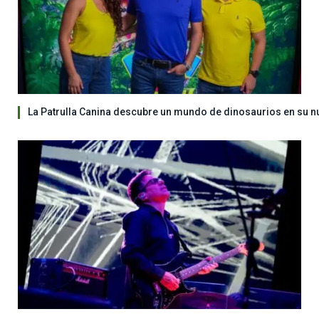
La Patrulla Canina descubre un mundo de dinosaurios en su n