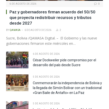
6 DE AGOSTO DE 2026
0
Paz y gobernadores firman acuerdo del 50/50
que proyecta redistribuir recursos y tributos
desde 2027
BY
QAMASA
6 DE AGOSTO DE 2026
2
Sucre, Bolivia /QAMASA Digital. – El Gobierno y las nueve
gobernaciones firmaron este miércoles en…
6 DE AGOSTO DE 2026
César Dockweiler pide compromiso por el
desarrollo del país desde Sucre
5 DE AGOSTO DE 2026
Conmemorarán la independencia de Bolivia y
la llegada de Simón Bolívar con un tradicional
«Gran Baile de Antaño» en La Paz
5 DE AGOSTO DE 2026