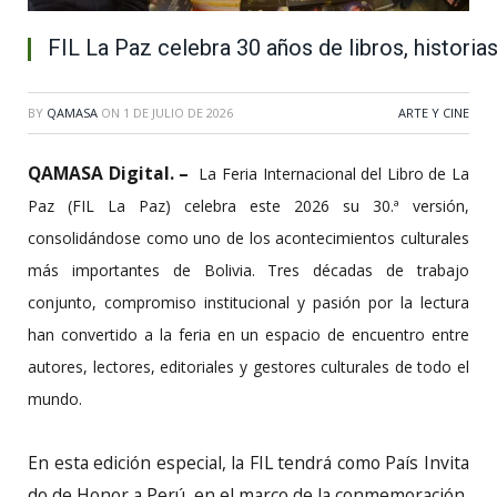
FIL La Paz celebra 30 años de libros, historia
BY
QAMASA
ON
1 DE JULIO DE 2026
ARTE Y CINE
QAMASA Digital. –
La Feria Internacional del Libro de La
Paz (FIL La Paz) celebra este 2026 su 30.ª versión,
consolidándose como uno de los acontecimientos culturales
más importantes de Bolivia. Tres décadas de trabajo
conjunto, compromiso institucional y pasión por la lectura
han convertido a la feria en un espacio de encuentro entre
autores, lectores, editoriales y gestores culturales de todo el
mundo.
En esta edición especial, la FIL tendrá como País Invita
do de Honor a Perú, en el marco de la conmemoración