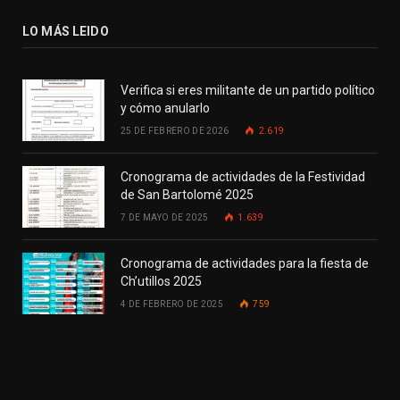
LO MÁS LEIDO
Verifica si eres militante de un partido político
y cómo anularlo
25 DE FEBRERO DE 2026
2.619
Cronograma de actividades de la Festividad
de San Bartolomé 2025
7 DE MAYO DE 2025
1.639
Cronograma de actividades para la fiesta de
Ch’utillos 2025
4 DE FEBRERO DE 2025
759