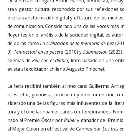
Desde Francia llegará Bruno Patino, periodista, ensayi
sta y gestor cultural reconocido por sus reflexiones so
bre la transformación digital y el futuro de los medios
de comunicación. Considerado una de las voces más in
fluyentes en el análisis de la sociedad digital, es autor
de obras como
La civilización de la memoria de pez
(201
9),
Tempestad en la pecera
(2010) y
Submersión
(2023),
además de
Reír con el diablo
, libro basado en una entr
evista al exdictador chileno Augusto Pinochet.
La feria recibirá también al mexicano Guillermo Arriag
a, escritor, guionista, productor y director de cine, con
siderado una de las figuras más influyentes de la litera
tura y el cine latinoamericanos contemporáneos. Nomi
nado al Premio Óscar por
Babel
y ganador del Premio
al Mejor Guion en el Festival de Cannes por
Los tres en