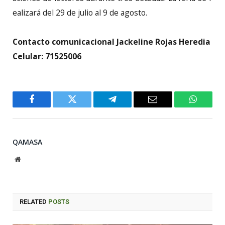
ealizará del 29 de julio al 9 de agosto.
Contacto comunicacional
Jackeline
Rojas Heredia
Celular: 71525006
Facebook
Twitter
Telegram
Email
WhatsA
QAMASA
Website
RELATED
POSTS