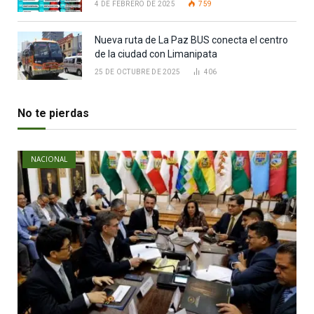
4 DE FEBRERO DE 2025
759
Nueva ruta de La Paz BUS conecta el centro
de la ciudad con Limanipata
25 DE OCTUBRE DE 2025
406
No te pierdas
NACIONAL