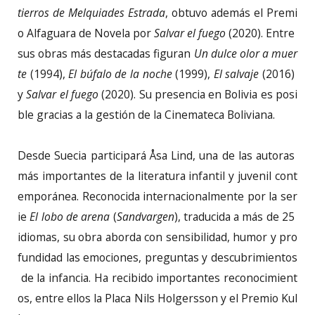
tierros de Melquiades Estrada
, obtuvo además el Premi
o Alfaguara de Novela por
Salvar el fuego
(2020). Entre
sus obras más destacadas figuran
Un dulce olor a muer
te
(1994),
El búfalo de la noche
(1999),
El salvaje
(2016)
y
Salvar el fuego
(2020). Su presencia en Bolivia es posi
ble gracias a la gestión de la Cinemateca Boliviana.
Desde Suecia participará Åsa Lind, una de las autoras
más importantes de la literatura infantil y juvenil cont
emporánea. Reconocida internacionalmente por la ser
ie
El lobo de arena
(
Sandvargen
), traducida a más de 25
idiomas, su obra aborda con sensibilidad, humor y pro
fundidad las emociones, preguntas y descubrimientos
de la infancia. Ha recibido importantes reconocimient
os, entre ellos la Placa Nils Holgersson y el Premio Kul