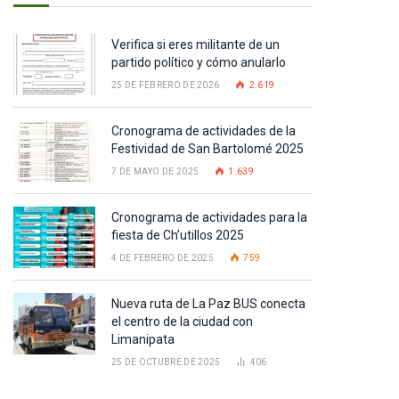
Verifica si eres militante de un
partido político y cómo anularlo
25 DE FEBRERO DE 2026
2.619
Cronograma de actividades de la
Festividad de San Bartolomé 2025
7 DE MAYO DE 2025
1.639
Cronograma de actividades para la
fiesta de Ch’utillos 2025
4 DE FEBRERO DE 2025
759
pp
Nueva ruta de La Paz BUS conecta
el centro de la ciudad con
Limanipata
te
25 DE OCTUBRE DE 2025
406