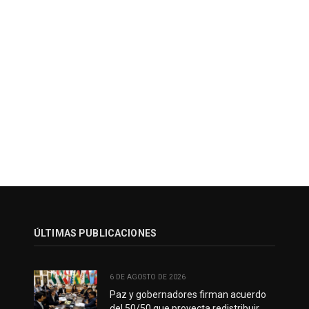
ÚLTIMAS PUBLICACIONES
6 DE AGOSTO DE 2026
Paz y gobernadores firman acuerdo
del 50/50 que proyecta redistribuir