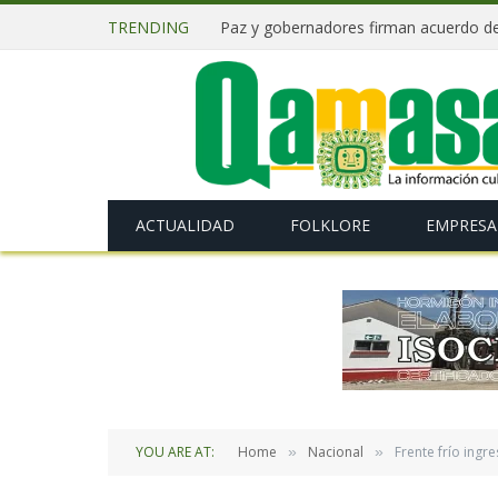
TRENDING
ACTUALIDAD
FOLKLORE
EMPRESA
YOU ARE AT:
Home
Nacional
Frente frío ingr
»
»