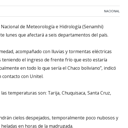
NACIONAL
o Nacional de Meteorología e Hidrología (Senamhi)
te lunes que afectará a seis departamentos del país.
medad, acompañado con lluvias y tormentas eléctricas
s teniendo el ingreso de frente frío que esto estaría
lmente en todo lo que sería el Chaco boliviano”, indicó
 contacto con Unitel.
las temperaturas son: Tarija, Chuquisaca, Santa Cruz,
tendrán cielos despejados, temporalmente poco nubosos y
y heladas en horas de la madrugada.