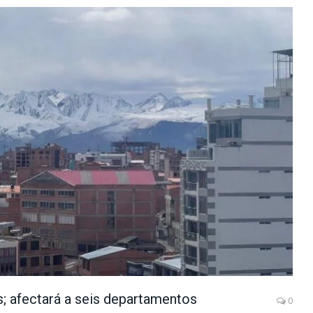
es; afectará a seis departamentos
0