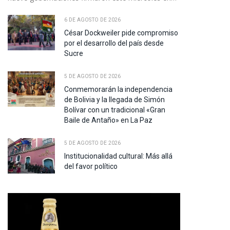
6 DE AGOSTO DE 2026
César Dockweiler pide compromiso
por el desarrollo del país desde
Sucre
5 DE AGOSTO DE 2026
Conmemorarán la independencia
de Bolivia y la llegada de Simón
Bolívar con un tradicional «Gran
Baile de Antaño» en La Paz
5 DE AGOSTO DE 2026
Institucionalidad cultural: Más allá
del favor político