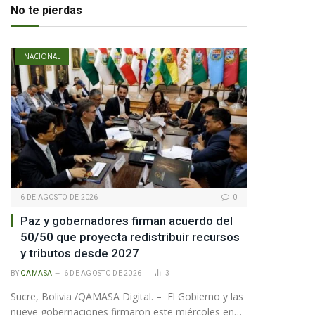
No te pierdas
NACIONAL
6 DE AGOSTO DE 2026
0
Paz y gobernadores firman acuerdo del
50/50 que proyecta redistribuir recursos
y tributos desde 2027
BY
QAMASA
6 DE AGOSTO DE 2026
3
Sucre, Bolivia /QAMASA Digital. – El Gobierno y las
nueve gobernaciones firmaron este miércoles en…