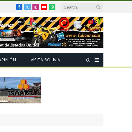
Facebook
X
Instagram
YouTube
WhatsApp
(Twitter)
OPINIÓN
VISITA BOLIVIA