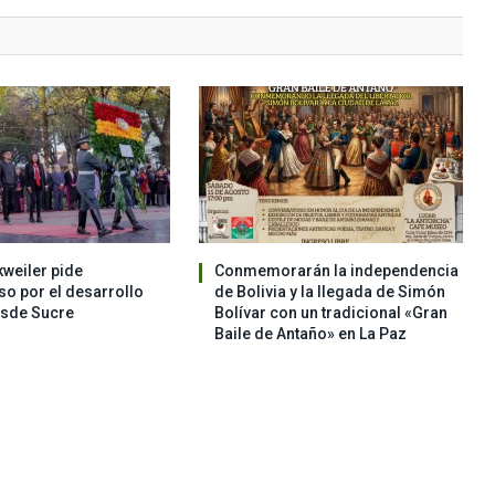
weiler pide
Conmemorarán la independencia
o por el desarrollo
de Bolivia y la llegada de Simón
esde Sucre
Bolívar con un tradicional «Gran
Baile de Antaño» en La Paz