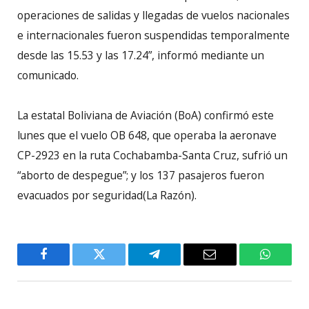
operaciones de salidas y llegadas de vuelos nacionales
e internacionales fueron suspendidas temporalmente
desde las 15.53 y las 17.24”, informó mediante un
comunicado.
La estatal Boliviana de Aviación (BoA) confirmó este
lunes que el vuelo OB 648, que operaba la aeronave
CP-2923 en la ruta Cochabamba-Santa Cruz, sufrió un
“aborto de despegue”; y los 137 pasajeros fueron
evacuados por seguridad(La Razón).
Facebook
Twitter
Telegram
Email
WhatsA