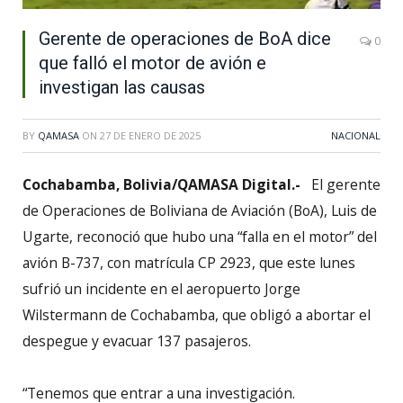
Gerente de operaciones de BoA dice
0
que falló el motor de avión e
investigan las causas
BY
QAMASA
ON
27 DE ENERO DE 2025
NACIONAL
Cochabamba, Bolivia/QAMASA Digital.-
El gerente
de Operaciones de Boliviana de Aviación (BoA), Luis de
Ugarte, reconoció que hubo una “falla en el motor” del
avión B-737, con matrícula CP 2923, que este lunes
sufrió un incidente en el aeropuerto Jorge
Wilstermann de Cochabamba, que obligó a abortar el
despegue y evacuar 137 pasajeros.
“Tenemos que entrar a una investigación.