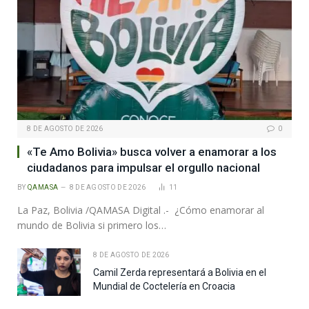
8 DE AGOSTO DE 2026
0
«Te Amo Bolivia» busca volver a enamorar a los
ciudadanos para impulsar el orgullo nacional
BY
QAMASA
8 DE AGOSTO DE 2026
11
La Paz, Bolivia /QAMASA Digital .- ¿Cómo enamorar al
mundo de Bolivia si primero los…
8 DE AGOSTO DE 2026
Camil Zerda representará a Bolivia en el
Mundial de Coctelería en Croacia