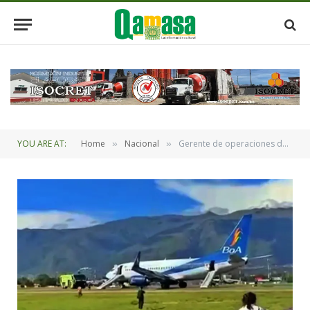
YOU ARE AT:
Home
Nacional
Gerente de operaciones de BoA dice que falló el motor de avión e investigan las causas
»
»