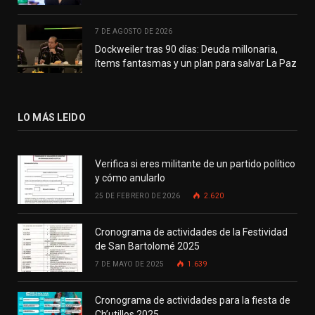
7 DE AGOSTO DE 2026
Dockweiler tras 90 días: Deuda millonaria,
ítems fantasmas y un plan para salvar La Paz
LO MÁS LEIDO
Verifica si eres militante de un partido político
y cómo anularlo
25 DE FEBRERO DE 2026
2.620
Cronograma de actividades de la Festividad
de San Bartolomé 2025
7 DE MAYO DE 2025
1.639
Cronograma de actividades para la fiesta de
Ch’utillos 2025