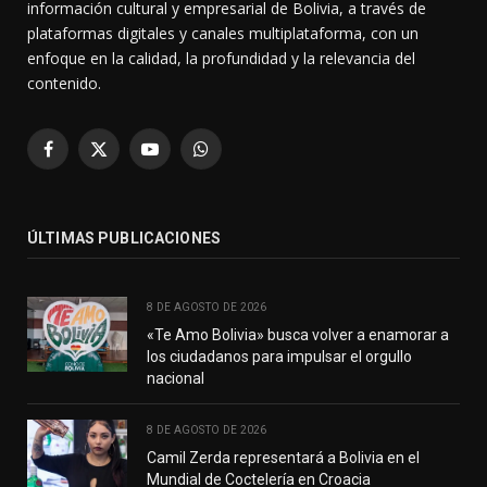
información cultural y empresarial de Bolivia, a través de
plataformas digitales y canales multiplataforma, con un
enfoque en la calidad, la profundidad y la relevancia del
contenido.
Facebook
X
YouTube
WhatsApp
(Twitter)
ÚLTIMAS PUBLICACIONES
8 DE AGOSTO DE 2026
«Te Amo Bolivia» busca volver a enamorar a
los ciudadanos para impulsar el orgullo
nacional
8 DE AGOSTO DE 2026
Camil Zerda representará a Bolivia en el
Mundial de Coctelería en Croacia