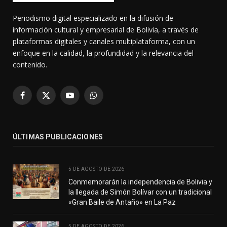
Periodismo digital especializado en la difusión de
información cultural y empresarial de Bolivia, a través de
plataformas digitales y canales multiplataforma, con un
enfoque en la calidad, la profundidad y la relevancia del
contenido.
Facebook
X
YouTube
WhatsApp
(Twitter)
ÚLTIMAS PUBLICACIONES
5 DE AGOSTO DE 2026
Conmemorarán la independencia de Bolivia y
la llegada de Simón Bolívar con un tradicional
«Gran Baile de Antaño» en La Paz
5 DE AGOSTO DE 2026