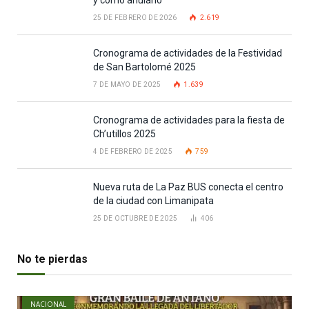
y cómo anularlo
25 DE FEBRERO DE 2026
2.619
Cronograma de actividades de la Festividad
de San Bartolomé 2025
7 DE MAYO DE 2025
1.639
Cronograma de actividades para la fiesta de
Ch’utillos 2025
4 DE FEBRERO DE 2025
759
Nueva ruta de La Paz BUS conecta el centro
de la ciudad con Limanipata
25 DE OCTUBRE DE 2025
406
No te pierdas
NACIONAL