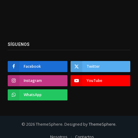
SÍGUENOS
Facebook
Twitter
Instagram
YouTube
WhatsApp
© 2026 ThemeSphere. Designed by
ThemeSphere
.
Nosotros
Contactos