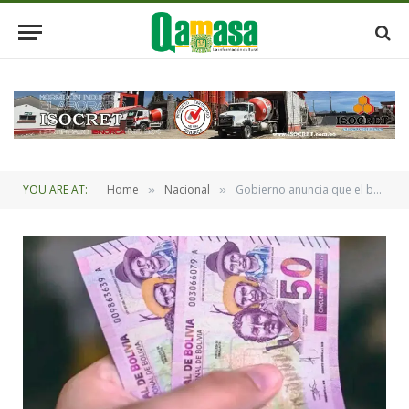
YOU ARE AT:
Home
Nacional
Gobierno anuncia que el bono PEPE se pagará desde enero
»
»