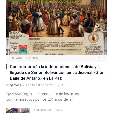
5 DE AGOSTO DE 2026
0
Conmemorarán la independencia de Bolivia y la
llegada de Simón Bolívar con un tradicional «Gran
Baile de Antaño» en La Paz
BY
QAMASA
5 DE AGOSTO DE 2026
4
QAMASA Digital. – Como parte de los actos
conmemorativos por los 201 años de la…
5 DE AGOSTO DE 2026