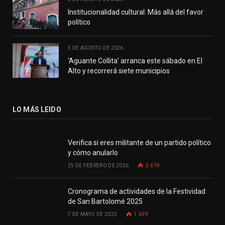
Institucionalidad cultural: Más allá del favor
político
5 DE AGOSTO DE 2026
‘Aguante Collita’ arranca este sábado en El
Alto y recorrerá siete municipios
LO MÁS LEIDO
Verifica si eres militante de un partido político
y cómo anularlo
25 DE FEBRERO DE 2026
2.619
Cronograma de actividades de la Festividad
de San Bartolomé 2025
7 DE MAYO DE 2025
1.639