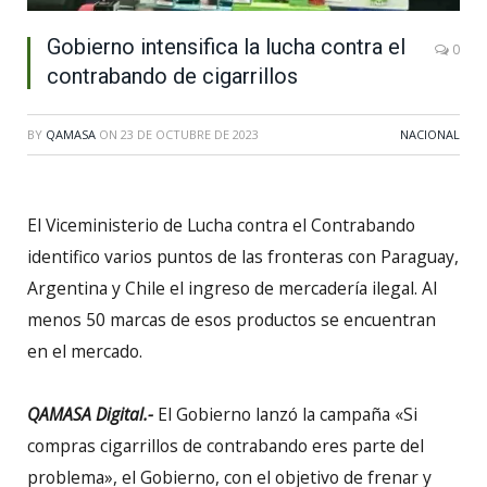
Gobierno intensifica la lucha contra el
0
contrabando de cigarrillos
BY
QAMASA
ON
23 DE OCTUBRE DE 2023
NACIONAL
El Viceministerio de Lucha contra el Contrabando
identifico varios puntos de las fronteras con Paraguay,
Argentina y Chile el ingreso de mercadería ilegal. Al
menos 50 marcas de esos productos se encuentran
en el mercado.
QAMASA Digital.-
El Gobierno lanzó la campaña «Si
compras cigarrillos de contrabando eres parte del
problema», el Gobierno, con el objetivo de frenar y