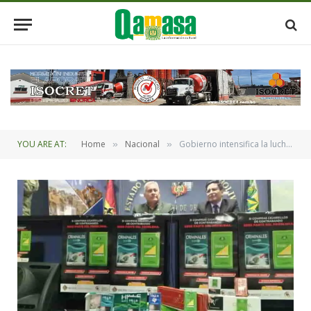
YOU ARE AT:
Home
Nacional
Gobierno intensifica la lucha contra el contrabando de cigarrillos
»
»