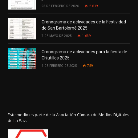
25 DE FEBRERO DE 2026
2.619
Cronograma de actividades de la Festividad
de San Bartolomé 2025
7 DE MAYO DE 2025
1.639
Cronograma de actividades para la fiesta de
Ch’utillos 2025
4 DE FEBRERO DE 2025
759
Este medio es parte de la Asociación Cámara de Medios Digitales
de La Paz.