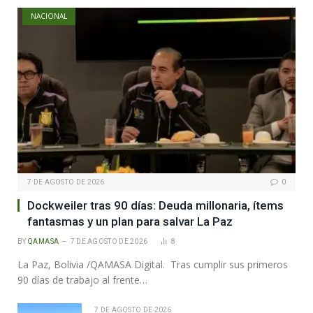
NACIONAL
7 DE AGOSTO DE 2026
0
Dockweiler tras 90 días: Deuda millonaria, ítems
fantasmas y un plan para salvar La Paz
BY
QAMASA
7 DE AGOSTO DE 2026
8
La Paz, Bolivia /QAMASA Digital. Tras cumplir sus primeros
90 días de trabajo al frente…
7 DE AGOSTO DE 2026