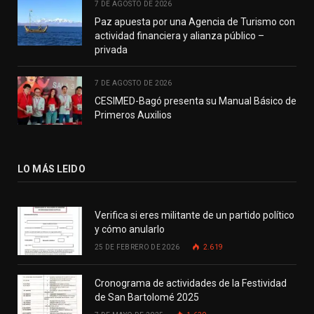
7 DE AGOSTO DE 2026
Paz apuesta por una Agencia de Turismo con
actividad financiera y alianza público –
privada
7 DE AGOSTO DE 2026
CESIMED-Bagó presenta su Manual Básico de
Primeros Auxilios
LO MÁS LEIDO
Verifica si eres militante de un partido político
y cómo anularlo
25 DE FEBRERO DE 2026
2.619
Cronograma de actividades de la Festividad
de San Bartolomé 2025