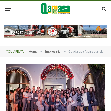
YOU ARE AT:
Home
Empresarial
Guadalupe Alpire transforma años de sacrificio en un salón que genera oportunidades laborales
»
»