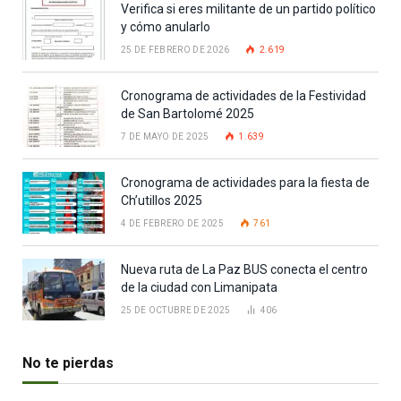
Verifica si eres militante de un partido político
y cómo anularlo
25 DE FEBRERO DE 2026
2.619
Cronograma de actividades de la Festividad
de San Bartolomé 2025
7 DE MAYO DE 2025
1.639
Cronograma de actividades para la fiesta de
Ch’utillos 2025
4 DE FEBRERO DE 2025
761
Nueva ruta de La Paz BUS conecta el centro
de la ciudad con Limanipata
25 DE OCTUBRE DE 2025
406
No te pierdas