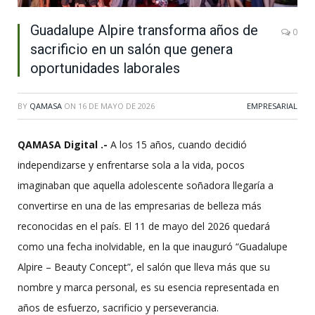
Guadalupe Alpire transforma años de
0
sacrificio en un salón que genera
oportunidades laborales
BY
QAMASA
ON
16 DE MAYO DE 2026
EMPRESARIAL
QAMASA Digital .-
A los 15 años, cuando decidió
independizarse y enfrentarse sola a la vida, pocos
imaginaban que aquella adolescente soñadora llegaría a
convertirse en una de las empresarias de belleza más
reconocidas en el país. El 11 de mayo del 2026 quedará
como una fecha inolvidable, en la que inauguró “Guadalupe
Alpire – Beauty Concept”, el salón que lleva más que su
nombre y marca personal, es su esencia representada en
años de esfuerzo, sacrificio y perseverancia.