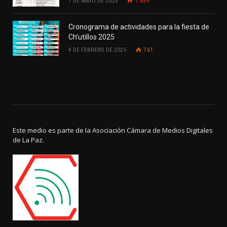
7 DE MAYO DE 2025
1.639
Cronograma de actividades para la fiesta de
Ch’utillos 2025
4 DE FEBRERO DE 2025
761
Este medio es parte de la Asociación Cámara de Medios Digitales
de La Paz.