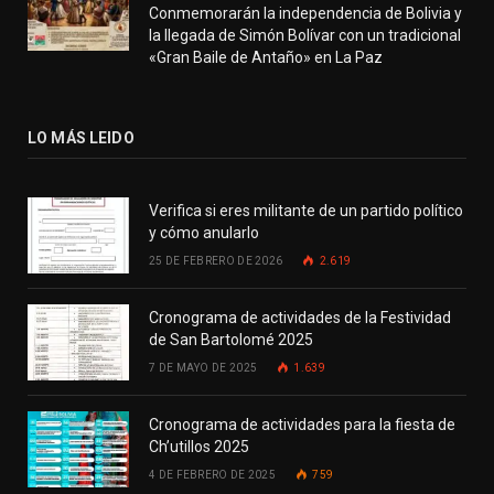
Conmemorarán la independencia de Bolivia y
la llegada de Simón Bolívar con un tradicional
«Gran Baile de Antaño» en La Paz
LO MÁS LEIDO
Verifica si eres militante de un partido político
y cómo anularlo
25 DE FEBRERO DE 2026
2.619
Cronograma de actividades de la Festividad
de San Bartolomé 2025
7 DE MAYO DE 2025
1.639
Cronograma de actividades para la fiesta de
Ch’utillos 2025
4 DE FEBRERO DE 2025
759