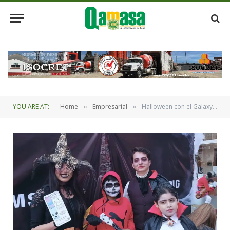
YOU ARE AT:
Home
Empresarial
Halloween con el Galaxy S24 FE
»
»