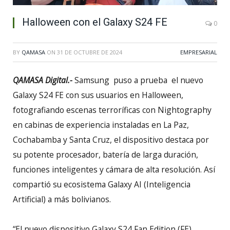
Halloween con el Galaxy S24 FE
0
BY
QAMASA
ON
31 DE OCTUBRE DE 2024
EMPRESARIAL
QAMASA Digital.-
Samsung puso a prueba el nuevo
Galaxy S24 FE con sus usuarios en Halloween,
fotografiando escenas terroríficas con Nightography
en cabinas de experiencia instaladas en La Paz,
Cochabamba y Santa Cruz, el dispositivo destaca por
su potente procesador, batería de larga duración,
funciones inteligentes y cámara de alta resolución. Así
compartió su ecosistema Galaxy AI (Inteligencia
Artificial) a más bolivianos.
“El nuevo dispositivo Galaxy S24 Fan Edition (FE)