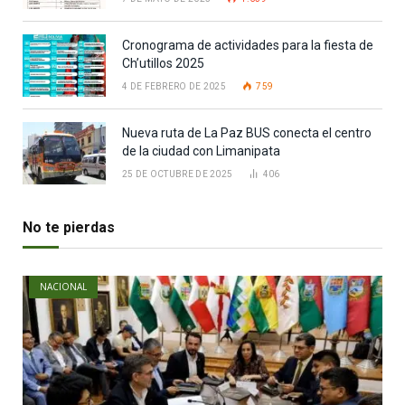
Cronograma de actividades para la fiesta de
Ch’utillos 2025
4 DE FEBRERO DE 2025
759
Nueva ruta de La Paz BUS conecta el centro
de la ciudad con Limanipata
25 DE OCTUBRE DE 2025
406
No te pierdas
NACIONAL