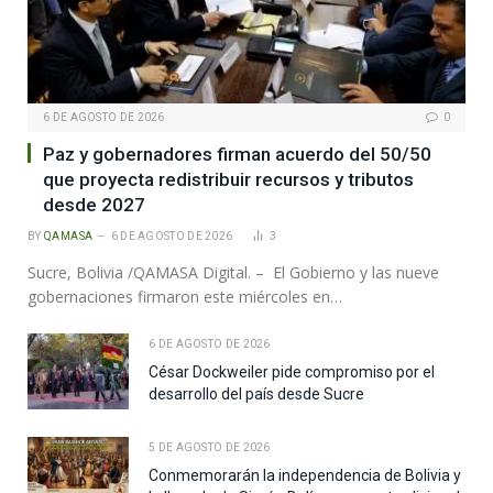
6 DE AGOSTO DE 2026
0
Paz y gobernadores firman acuerdo del 50/50
que proyecta redistribuir recursos y tributos
desde 2027
BY
QAMASA
6 DE AGOSTO DE 2026
3
Sucre, Bolivia /QAMASA Digital. – El Gobierno y las nueve
gobernaciones firmaron este miércoles en…
6 DE AGOSTO DE 2026
César Dockweiler pide compromiso por el
desarrollo del país desde Sucre
5 DE AGOSTO DE 2026
Conmemorarán la independencia de Bolivia y