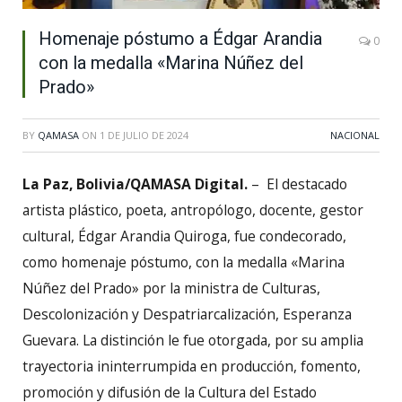
Homenaje póstumo a Édgar Arandia
0
con la medalla «Marina Núñez del
Prado»
BY
QAMASA
ON
1 DE JULIO DE 2024
NACIONAL
La Paz, Bolivia/QAMASA Digital.
– El destacado
artista plástico, poeta, antropólogo, docente, gestor
cultural, Édgar Arandia Quiroga, fue condecorado,
como homenaje póstumo, con la medalla «Marina
Núñez del Prado» por la ministra de Culturas,
Descolonización y Despatriarcalización, Esperanza
Guevara. La distinción le fue otorgada, por su amplia
trayectoria ininterrumpida en producción, fomento,
promoción y difusión de la Cultura del Estado