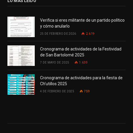
LO MÁS LEIDO
Verifica si eres militante de un partido político
y cómo anularlo
25 DE FEBRERO DE 2026
2.619
Cronograma de actividades de la Festividad
de San Bartolomé 2025
7 DE MAYO DE 2025
1.639
Cronograma de actividades para la fiesta de
Ch’utillos 2025
4 DE FEBRERO DE 2025
759