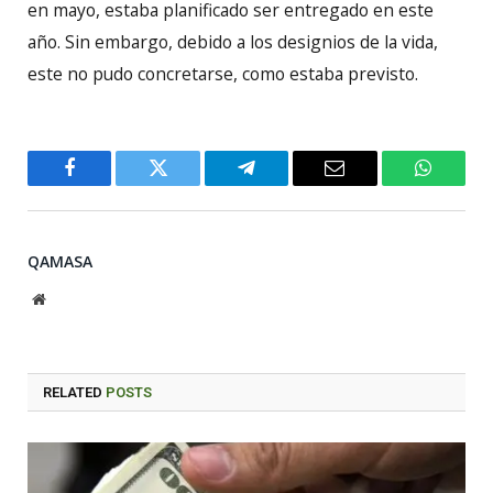
en mayo, estaba planificado ser entregado en este
año. Sin embargo, debido a los designios de la vida,
este no pudo concretarse, como estaba previsto.
Facebook
Twitter
Telegram
Email
WhatsA
QAMASA
Website
RELATED
POSTS