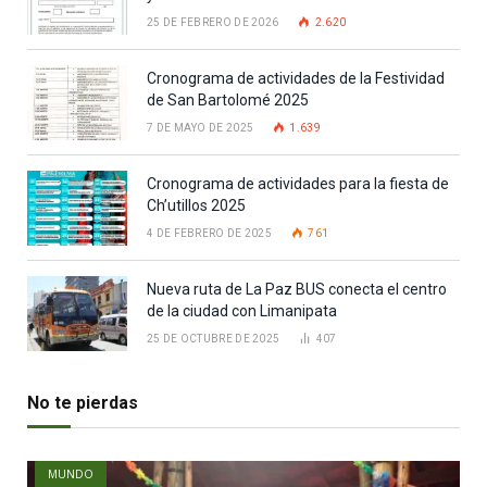
25 DE FEBRERO DE 2026
2.620
Cronograma de actividades de la Festividad
de San Bartolomé 2025
7 DE MAYO DE 2025
1.639
Cronograma de actividades para la fiesta de
Ch’utillos 2025
4 DE FEBRERO DE 2025
761
Nueva ruta de La Paz BUS conecta el centro
de la ciudad con Limanipata
25 DE OCTUBRE DE 2025
407
No te pierdas
MUNDO