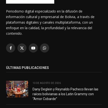
Periodismo digital especializado en la difusión de
información cultural y empresarial de Bolivia, a través de
plataformas digitales y canales multiplataforma, con un
enfoque en la calidad, la profundidad y la relevancia del
contenido.
Facebook
X
YouTube
WhatsApp
(Twitter)
ÚLTIMAS PUBLICACIONES
10 DE AGOSTO DE 2026
Dany Deglein y Reynaldo Pacheco llevan las
raíces bolivianas a los Latin Grammy con
“Amor Cobarde”