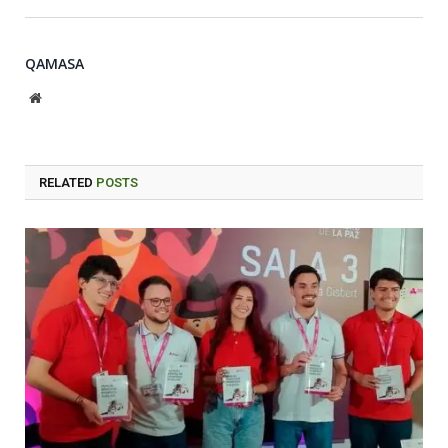
QAMASA
Website
RELATED
POSTS