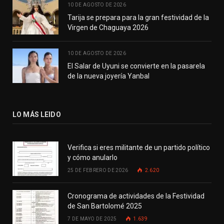
10 DE AGOSTO DE 2026
Tarija se prepara para la gran festividad de la
Virgen de Chaguaya 2026
10 DE AGOSTO DE 2026
El Salar de Uyuni se convierte en la pasarela
de la nueva joyería Yanbal
LO MÁS LEIDO
Verifica si eres militante de un partido político
y cómo anularlo
25 DE FEBRERO DE 2026
2.620
Cronograma de actividades de la Festividad
de San Bartolomé 2025
7 DE MAYO DE 2025
1.639