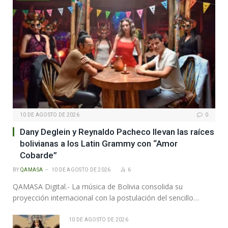
10 DE AGOSTO DE 2026
0
Dany Deglein y Reynaldo Pacheco llevan las raíces
bolivianas a los Latin Grammy con “Amor
Cobarde”
BY
QAMASA
10 DE AGOSTO DE 2026
6
QAMASA Digital.- La música de Bolivia consolida su
proyección internacional con la postulación del sencillo…
10 DE AGOSTO DE 2026