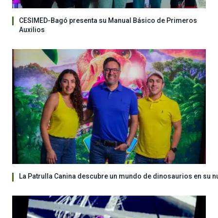
CESIMED-Bagó presenta su Manual Básico de Primeros
Auxilios
La Patrulla Canina descubre un mundo de dinosaurios en su n