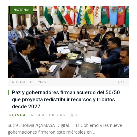
NACIONAL
6 DE AGOSTO DE 2026
0
Paz y gobernadores firman acuerdo del 50/50
que proyecta redistribuir recursos y tributos
desde 2027
BY
QAMASA
6 DE AGOSTO DE 2026
3
Sucre, Bolivia /QAMASA Digital. – El Gobierno y las nueve
gobernaciones firmaron este miércoles en…