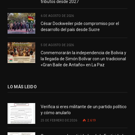
tributos desde 2027
6 DE AGOSTO DE 2026
César Dockweiler pide compromiso por el
desarrollo del país desde Sucre
5 DE AGOSTO DE 2026
Conmemorarán la independencia de Bolivia y
la llegada de Simón Bolívar con un tradicional
«Gran Baile de Antaño» en La Paz
LO MÁS LEIDO
Verifica si eres militante de un partido político
y cómo anularlo
25 DE FEBRERO DE 2026
2.619