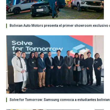
Bolivian Auto Motors presenta el primer showroom exclusivo 
Solve for Tomorrow: Samsung convoca a estudiantes bolivian