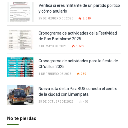
Verifica si eres militante de un partido político
y cómo anularlo
25 DE FEBRERO DE 2026
2.619
Cronograma de actividades de la Festividad
de San Bartolomé 2025
7 DE MAYO DE 2025
1.639
Cronograma de actividades para la fiesta de
Ch’utillos 2025
4 DE FEBRERO DE 2025
759
Nueva ruta de La Paz BUS conecta el centro
de la ciudad con Limanipata
25 DE OCTUBRE DE 2025
406
No te pierdas