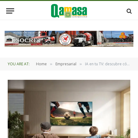
YOU ARE AT:
Home
Empresarial
IA en tu TV: descubre cómo funciona esta tecnología de Samsung mientras ves un partido de fútbol
»
»