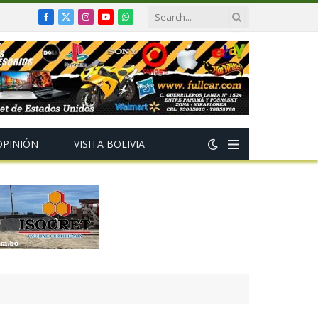
Facebook
X
Instagram
YouTube
WhatsApp
(Twitter)
OPINIÓN
VISITA BOLIVIA