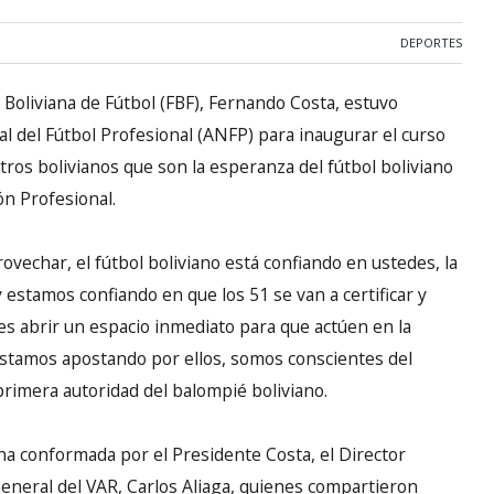
DEPORTES
 Boliviana de Fútbol (FBF), Fernando Costa, estuvo
al del Fútbol Profesional (ANFP) para inaugurar el curso
tros bolivianos que son la esperanza del fútbol boliviano
ión Profesional.
echar, el fútbol boliviano está confiando en ustedes, la
 estamos confiando en que los 51 se van a certificar y
s abrir un espacio inmediato para que actúen en la
estamos apostando por ellos, somos conscientes del
primera autoridad del balompié boliviano.
ana conformada por el Presidente Costa, el Director
General del VAR, Carlos Aliaga, quienes compartieron