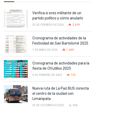
Verifica si eres militante de un
partido político y cómo anularlo
25 DE FEBRERO DE 2026
2.619
Cronograma de actividades de la
Festividad de San Bartolomé 2025
7 DE MAYO DE 2025
1.639
Cronograma de actividades para la
fiesta de Ch’utillos 2025
4 DE FEBRERO DE 2025
759
Nueva ruta de La Paz BUS conecta
el centro de la ciudad con
Limanipata
25 DE OCTUBRE DE 2025
406