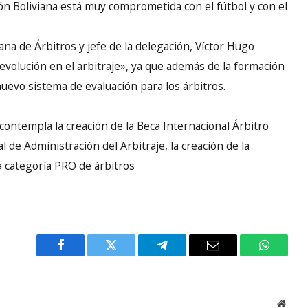
n Boliviana está muy comprometida con el fútbol y con el
ana de Árbitros y jefe de la delegación, Víctor Hugo
evolución en el arbitraje», ya que además de la formación
uevo sistema de evaluación para los árbitros.
 contempla la creación de la Beca Internacional Árbitro
de Administración del Arbitraje, la creación de la
a categoría PRO de árbitros
Facebook
Twitter
Telegram
Email
WhatsA
Websi