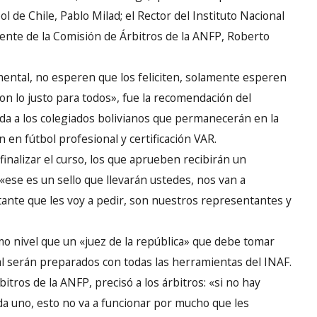
l de Chile, Pablo Milad; el Rector del Instituto Nacional
idente de la Comisión de Árbitros de la ANFP, Roberto
amental, no esperen que los feliciten, solamente esperen
ron lo justo para todos», fue la recomendación del
da a los colegiados bolivianos que permanecerán en la
n en fútbol profesional y certificación VAR.
 finalizar el curso, los que aprueben recibirán un
 «ese es un sello que llevarán ustedes, nos van a
nte que les voy a pedir, son nuestros representantes y
o nivel que un «juez de la república» que debe tomar
al serán preparados con todas las herramientas del INAF.
tros de la ANFP, precisó a los árbitros: «si no hay
da uno, esto no va a funcionar por mucho que les