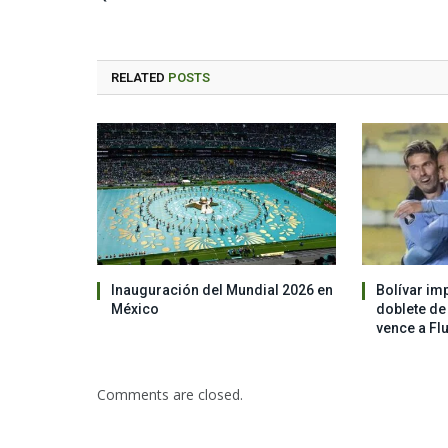
RELATED
POSTS
Inauguración del Mundial 2026 en
Bolívar im
México
doblete de
vence a Fl
Comments are closed.