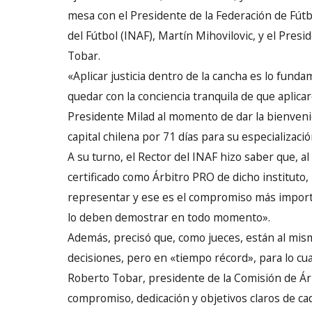
mesa con el Presidente de la Federación de Fútbo
del Fútbol (INAF), Martín Mihovilovic, y el Pres
Tobar.
«Aplicar justicia dentro de la cancha es lo fund
quedar con la conciencia tranquila de que aplica
Presidente Milad al momento de dar la bienveni
capital chilena por 71 días para su especializació
A su turno, el Rector del INAF hizo saber que, al
certificado como Árbitro PRO de dicho instituto,
representar y ese es el compromiso más importa
lo deben demostrar en todo momento».
Además, precisó que, como jueces, están al mism
decisiones, pero en «tiempo récord», para lo cu
Roberto Tobar, presidente de la Comisión de Árbi
compromiso, dedicación y objetivos claros de ca