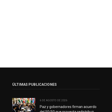
ÚLTIMAS PUBLICACIONES
6 DE AGOSTO DE 2026
Paz y gobernadores firman acuerdo
del 50/50 que proyecta redistribuir