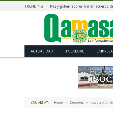
TRENDING
ACTUALIDAD
FOLKLORE
EMPRESA
YOU ARE AT:
Home
Deportes
Inauguración de
»
»