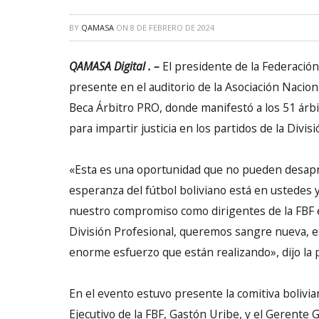
BY
QAMASA
ON
8 DE FEBRERO DE 2024
QAMASA Digital . –
El presidente de la Federación
presente en el auditorio de la Asociación Nacion
Beca Árbitro PRO, donde manifestó a los 51 árbi
para impartir justicia en los partidos de la Divis
«Esta es una oportunidad que no pueden desaprov
esperanza del fútbol boliviano está en ustedes y
nuestro compromiso como dirigentes de la FBF e
División Profesional, queremos sangre nueva, 
enorme esfuerzo que están realizando», dijo la 
En el evento estuvo presente la comitiva bolivi
Ejecutivo de la FBF, Gastón Uribe, y el Gerente 