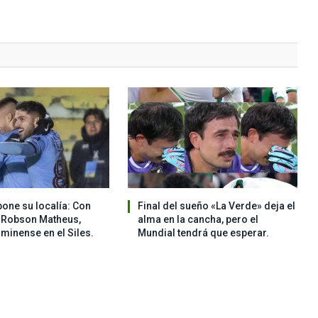
pone su localía: Con
Final del sueño «La Verde» deja el
 Robson Matheus,
alma en la cancha, pero el
uminense en el Siles.
Mundial tendrá que esperar.