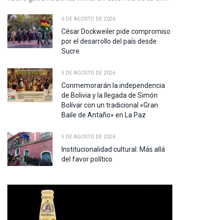
6 DE AGOSTO DE 2026
César Dockweiler pide compromiso
por el desarrollo del país desde
Sucre
5 DE AGOSTO DE 2026
Conmemorarán la independencia
de Bolivia y la llegada de Simón
Bolívar con un tradicional «Gran
Baile de Antaño» en La Paz
5 DE AGOSTO DE 2026
Institucionalidad cultural: Más allá
del favor político