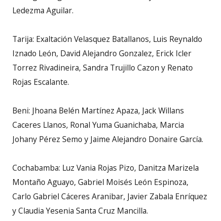
Ledezma Aguilar.
Tarija: Exaltación Velasquez Batallanos, Luis Reynaldo
Iznado León, David Alejandro Gonzalez, Erick Icler
Torrez Rivadineira, Sandra Trujillo Cazon y Renato
Rojas Escalante.
Beni: Jhoana Belén Martínez Apaza, Jack Willans
Caceres Llanos, Ronal Yuma Guanichaba, Marcia
Johany Pérez Semo y Jaime Alejandro Donaire García.
Cochabamba: Luz Vania Rojas Pizo, Danitza Marizela
Montaño Aguayo, Gabriel Moisés León Espinoza,
Carlo Gabriel Cáceres Aranibar, Javier Zabala Enríquez
y Claudia Yesenia Santa Cruz Mancilla.