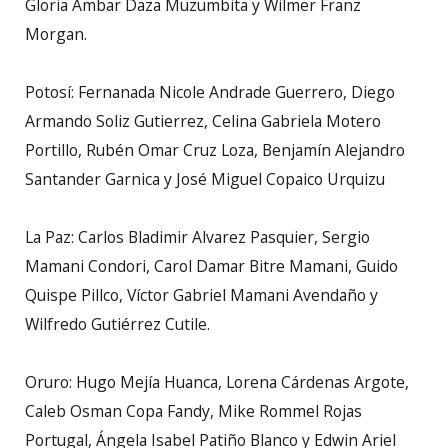
Gloria Ambar Daza Muzumbita y Wilmer Franz
Morgan.
Potosí: Fernanada Nicole Andrade Guerrero, Diego
Armando Soliz Gutierrez, Celina Gabriela Motero
Portillo, Rubén Omar Cruz Loza, Benjamín Alejandro
Santander Garnica y José Miguel Copaico Urquizu
La Paz: Carlos Bladimir Alvarez Pasquier, Sergio
Mamani Condori, Carol Damar Bitre Mamani, Guido
Quispe Pillco, Víctor Gabriel Mamani Avendaño y
Wilfredo Gutiérrez Cutile.
Oruro: Hugo Mejía Huanca, Lorena Cárdenas Argote,
Caleb Osman Copa Fandy, Mike Rommel Rojas
Portugal, Ángela Isabel Patiño Blanco y Edwin Ariel