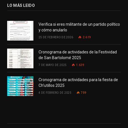
LO MÁS LEIDO
Verifica si eres militante de un partido político
y cómo anularlo
25 DE FEBRERO DE 2026
2.619
Cronograma de actividades de la Festividad
de San Bartolomé 2025
7 DE MAYO DE 2025
1.639
Cronograma de actividades para la fiesta de
Ch’utillos 2025
4 DE FEBRERO DE 2025
759