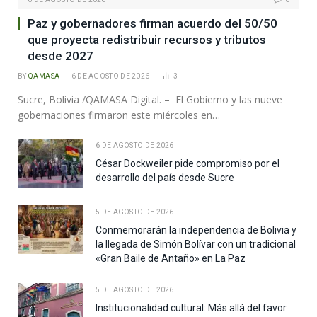
Paz y gobernadores firman acuerdo del 50/50
que proyecta redistribuir recursos y tributos
desde 2027
BY
QAMASA
6 DE AGOSTO DE 2026
3
Sucre, Bolivia /QAMASA Digital. – El Gobierno y las nueve
gobernaciones firmaron este miércoles en…
6 DE AGOSTO DE 2026
César Dockweiler pide compromiso por el
desarrollo del país desde Sucre
5 DE AGOSTO DE 2026
Conmemorarán la independencia de Bolivia y
la llegada de Simón Bolívar con un tradicional
«Gran Baile de Antaño» en La Paz
5 DE AGOSTO DE 2026
Institucionalidad cultural: Más allá del favor