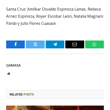
Santa Cruz: Amilkar Osvaldo Espinoza Lamas, Rebeca
Arnez Espinoza, Royer Escobar León, Natalia Magnani
Pardo y Julio Flores Cuasace.
Facebook
Twitter
Telegram
Email
WhatsA
QAMASA
Website
RELATED
POSTS