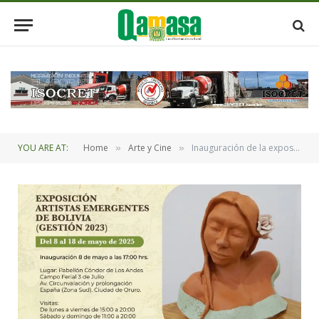
YOU ARE AT:
Home
Arte y Cine
Inauguración de la exposición de Artistas Emergentes de Bolivia
»
»