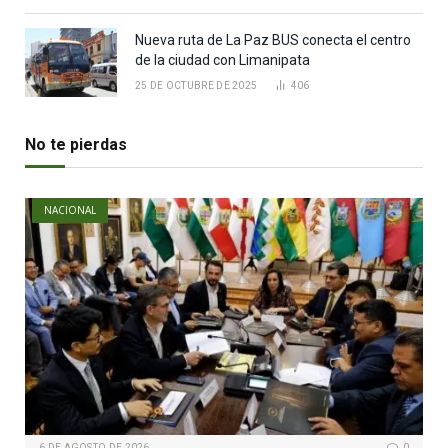
Nueva ruta de La Paz BUS conecta el centro
de la ciudad con Limanipata
25 DE OCTUBRE DE 2025
406
No te pierdas
NACIONAL
6 DE AGOSTO DE 2026
0