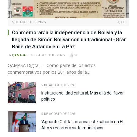
5 DE AGOSTO DE 2026
0
Conmemorarán la independencia de Bolivia y la
llegada de Simón Bolívar con un tradicional «Gran
Baile de Antaño» en La Paz
BY
QAMASA
5 DE AGOSTO DE 2026
3
QAMASA Digital. – Como parte de los actos
conmemorativos por los 201 años de la…
5 DE AGOSTO DE 2026
Institucionalidad cultural: Más allá del favor
político
5 DE AGOSTO DE 2026
‘Aguante Collita’ arranca este sábado en El
Alto y recorrerá siete municipios