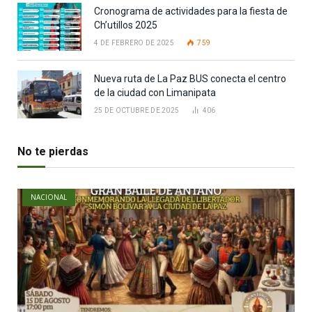
Cronograma de actividades para la fiesta de
Ch’utillos 2025
4 DE FEBRERO DE 2025
759
Nueva ruta de La Paz BUS conecta el centro
de la ciudad con Limanipata
25 DE OCTUBRE DE 2025
406
No te pierdas
NACIONAL