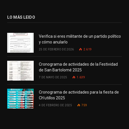
LO MÁS LEIDO
Verifica si eres militante de un partido político
y cómo anularlo
25 DE FEBRERO DE 2026
2.619
Cronograma de actividades de la Festividad
de San Bartolomé 2025
7 DE MAYO DE 2025
1.639
Cronograma de actividades para la fiesta de
Ch’utillos 2025
4 DE FEBRERO DE 2025
759