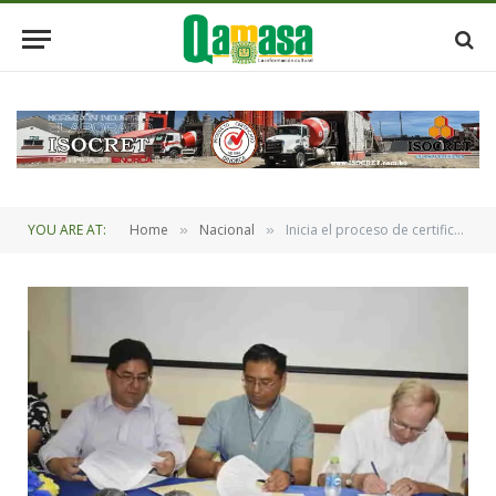
YOU ARE AT:
Home
Nacional
Inicia el proceso de certificación internacional de la carrera de Ingeniería Agropecuaria Muyurina en Montero
»
»