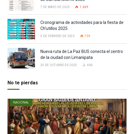
7 DE MAYO DE 2025
1.639
Cronograma de actividades para la fiesta de
Ch’utillos 2025
4 DE FEBRERO DE 2025
759
Nueva ruta de La Paz BUS conecta el centro
de la ciudad con Limanipata
25 DE OCTUBRE DE 2025
406
No te pierdas
NACIONAL