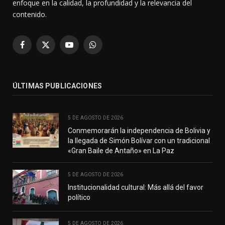
enfoque en la calidad, la profundidad y la relevancia del
contenido.
Facebook
X
YouTube
WhatsApp
(Twitter)
ÚLTIMAS PUBLICACIONES
5 DE AGOSTO DE 2026
Conmemorarán la independencia de Bolivia y
la llegada de Simón Bolívar con un tradicional
«Gran Baile de Antaño» en La Paz
5 DE AGOSTO DE 2026
Institucionalidad cultural: Más allá del favor
político
5 DE AGOSTO DE 2026