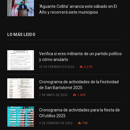
‘Aguante Collita’ arranca este sábado en El
Alto y recorrerá siete municipios
LO MÁS LEIDO
Verifica si eres militante de un partido político
y cómo anularlo
25 DE FEBRERO DE 2026
2.619
Cronograma de actividades de la Festividad
de San Bartolomé 2025
7 DE MAYO DE 2025
1.639
Cronograma de actividades para la fiesta de
Ch’utillos 2025
4 DE FEBRERO DE 2025
759