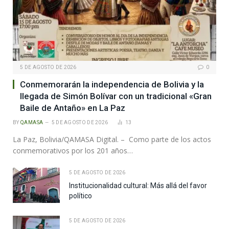
5 DE AGOSTO DE 2026
0
Conmemorarán la independencia de Bolivia y la
llegada de Simón Bolívar con un tradicional «Gran
Baile de Antaño» en La Paz
BY
QAMASA
5 DE AGOSTO DE 2026
13
La Paz, Bolivia/QAMASA Digital. – Como parte de los actos
conmemorativos por los 201 años…
5 DE AGOSTO DE 2026
Institucionalidad cultural: Más allá del favor
político
5 DE AGOSTO DE 2026