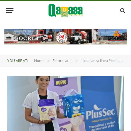
YOU ARE AT:
Home
Empresarial
Italsa lanza línea Premium de pañales para bebés y productos para adultos
»
»