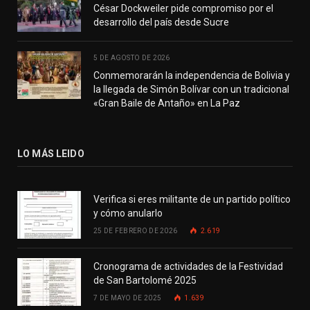
César Dockweiler pide compromiso por el
desarrollo del país desde Sucre
5 DE AGOSTO DE 2026
Conmemorarán la independencia de Bolivia y
la llegada de Simón Bolívar con un tradicional
«Gran Baile de Antaño» en La Paz
LO MÁS LEIDO
Verifica si eres militante de un partido político
y cómo anularlo
25 DE FEBRERO DE 2026
2.619
Cronograma de actividades de la Festividad
de San Bartolomé 2025
7 DE MAYO DE 2025
1.639