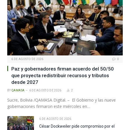
6 DE AGOSTO DE 2026
0
Paz y gobernadores firman acuerdo del 50/50
que proyecta redistribuir recursos y tributos
desde 2027
BY
QAMASA
6 DE AGOSTO DE 2026
2
Sucre, Bolivia /QAMASA Digital. – El Gobierno y las nueve
gobernaciones firmaron este miércoles en…
6 DE AGOSTO DE 2026
César Dockweiler pide compromiso por el