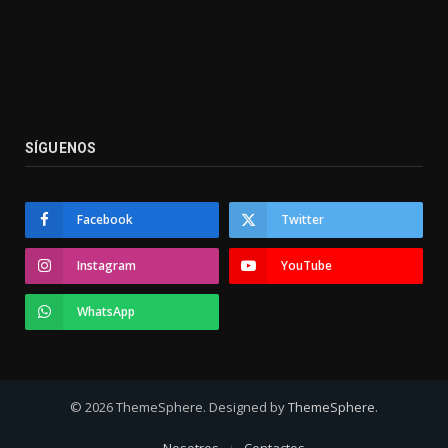
SÍGUENOS
Facebook
Twitter
Instagram
YouTube
WhatsApp
© 2026 ThemeSphere. Designed by
ThemeSphere
.