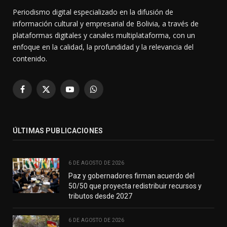
Periodismo digital especializado en la difusión de
información cultural y empresarial de Bolivia, a través de
plataformas digitales y canales multiplataforma, con un
enfoque en la calidad, la profundidad y la relevancia del
contenido.
Facebook
X
YouTube
WhatsApp
(Twitter)
ÚLTIMAS PUBLICACIONES
6 DE AGOSTO DE 2026
Paz y gobernadores firman acuerdo del
50/50 que proyecta redistribuir recursos y
tributos desde 2027
6 DE AGOSTO DE 2026