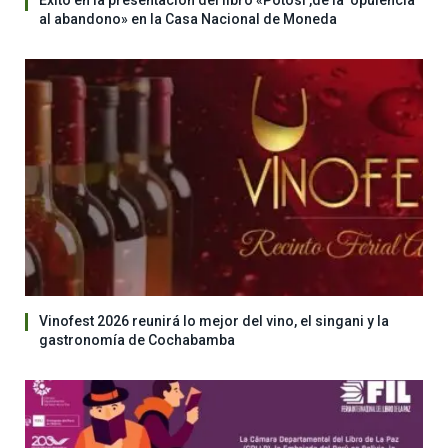
Éxito en la presentación del libro «Potosí ,de la opulencia
al abandono» en la Casa Nacional de Moneda
Vinofest 2026 reunirá lo mejor del vino, el singani y la
gastronomía de Cochabamba