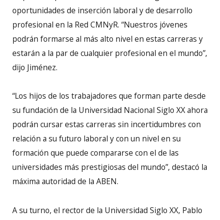
oportunidades de inserción laboral y de desarrollo
profesional en la Red CMNyR. “Nuestros jóvenes
podrán formarse al más alto nivel en estas carreras y
estarán a la par de cualquier profesional en el mundo”,
dijo Jiménez.
“Los hijos de los trabajadores que forman parte desde
su fundación de la Universidad Nacional Siglo XX ahora
podrán cursar estas carreras sin incertidumbres con
relación a su futuro laboral y con un nivel en su
formación que puede compararse con el de las
universidades más prestigiosas del mundo”, destacó la
máxima autoridad de la ABEN.
A su turno, el rector de la Universidad Siglo XX, Pablo