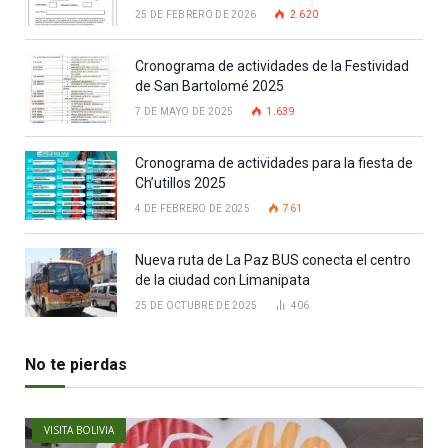
25 DE FEBRERO DE 2026
2.620
Cronograma de actividades de la Festividad
de San Bartolomé 2025
7 DE MAYO DE 2025
1.639
Cronograma de actividades para la fiesta de
Ch’utillos 2025
4 DE FEBRERO DE 2025
761
Nueva ruta de La Paz BUS conecta el centro
de la ciudad con Limanipata
25 DE OCTUBRE DE 2025
406
No te pierdas
VISITA BOLIVIA