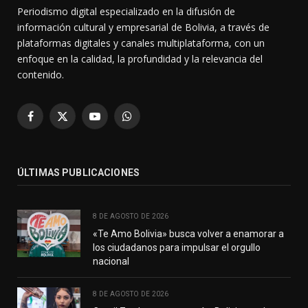
Periodismo digital especializado en la difusión de
información cultural y empresarial de Bolivia, a través de
plataformas digitales y canales multiplataforma, con un
enfoque en la calidad, la profundidad y la relevancia del
contenido.
Facebook
X
YouTube
WhatsApp
(Twitter)
ÚLTIMAS PUBLICACIONES
8 DE AGOSTO DE 2026
«Te Amo Bolivia» busca volver a enamorar a
los ciudadanos para impulsar el orgullo
nacional
8 DE AGOSTO DE 2026