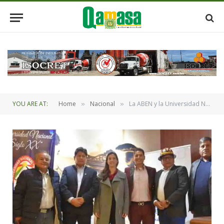
YOU ARE AT:
Home
Nacional
La ABEN y la Universidad Nacional Siglo XX impulsan la innovación académica en el país
»
»