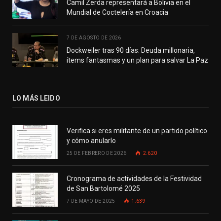
Camil Zerda representará a Bolivia en el
Mundial de Coctelería en Croacia
7 DE AGOSTO DE 2026
Dockweiler tras 90 días: Deuda millonaria,
ítems fantasmas y un plan para salvar La Paz
LO MÁS LEIDO
Verifica si eres militante de un partido político
y cómo anularlo
25 DE FEBRERO DE 2026
2.620
Cronograma de actividades de la Festividad
de San Bartolomé 2025
7 DE MAYO DE 2025
1.639