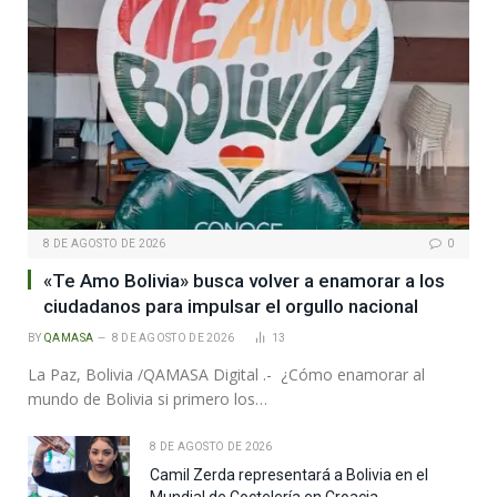
8 DE AGOSTO DE 2026
0
«Te Amo Bolivia» busca volver a enamorar a los
ciudadanos para impulsar el orgullo nacional
BY
QAMASA
8 DE AGOSTO DE 2026
13
La Paz, Bolivia /QAMASA Digital .- ¿Cómo enamorar al
mundo de Bolivia si primero los…
8 DE AGOSTO DE 2026
Camil Zerda representará a Bolivia en el
Mundial de Coctelería en Croacia