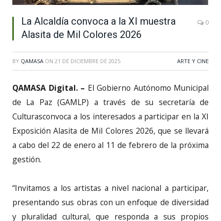
La Alcaldía convoca a la XI muestra
0
Alasita de Mil Colores 2026
BY
QAMASA
ON
21 DE DICIEMBRE DE 2025
ARTE Y CINE
QAMASA Digital. –
El Gobierno Autónomo Municipal
de La Paz (GAMLP) a través de su secretaría de
Culturasconvoca a los interesados a participar en la XI
Exposición Alasita de Mil Colores 2026, que se llevará
a cabo del 22 de enero al 11 de febrero de la próxima
gestión.
“Invitamos a los artistas a nivel nacional a participar,
presentando sus obras con un enfoque de diversidad
y pluralidad cultural, que responda a sus propios