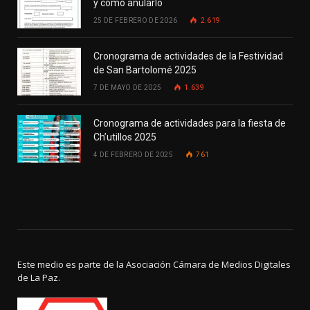
y cómo anularlo
25 DE FEBRERO DE 2026
2.619
Cronograma de actividades de la Festividad
de San Bartolomé 2025
7 DE MAYO DE 2025
1.639
Cronograma de actividades para la fiesta de
Ch’utillos 2025
4 DE FEBRERO DE 2025
761
Este medio es parte de la Asociación Cámara de Medios Digitales
de La Paz.