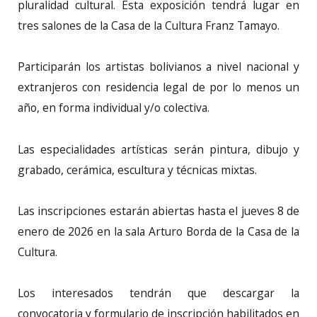
pluralidad cultural. Esta exposición tendrá lugar en
tres salones de la Casa de la Cultura Franz Tamayo.
Participarán los artistas bolivianos a nivel nacional y
extranjeros con residencia legal de por lo menos un
año, en forma individual y/o colectiva.
Las especialidades artísticas serán pintura, dibujo y
grabado, cerámica, escultura y técnicas mixtas.
Las inscripciones estarán abiertas hasta el jueves 8 de
enero de 2026 en la sala Arturo Borda de la Casa de la
Cultura.
Los interesados tendrán que descargar la
convocatoria y formulario de inscripción habilitados en