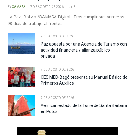
BY
QAMASA
7 DE AGOSTO DE 2026
8
La Paz, Bolivia /QAMASA Digital. Tras cumplir sus primeros
90 días de trabajo al frente…
7 DE AGOSTO DE 2026
Paz apuesta por una Agencia de Turismo con
actividad financiera y alianza público –
privada
7 DE AGOSTO DE 2026
CESIMED-Bagó presenta su Manual Básico de
Primeros Auxilios
7 DE AGOSTO DE 2026
Verifican estado de la Torre de Santa Bárbara
en Potosí