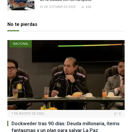
25 DE OCTUBRE DE 2025
406
No te pierdas
NACIONAL
7 DE AGOSTO DE 2026
0
Dockweiler tras 90 días: Deuda millonaria, ítems
fantasmas y un plan para salvar La Paz