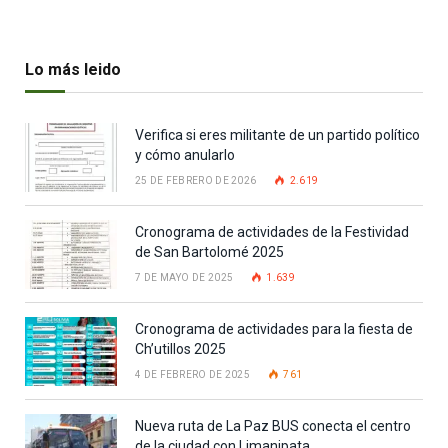
Lo más leido
Verifica si eres militante de un partido político
y cómo anularlo
25 DE FEBRERO DE 2026
2.619
Cronograma de actividades de la Festividad
de San Bartolomé 2025
7 DE MAYO DE 2025
1.639
Cronograma de actividades para la fiesta de
Ch’utillos 2025
4 DE FEBRERO DE 2025
761
Nueva ruta de La Paz BUS conecta el centro
de la ciudad con Limanipata