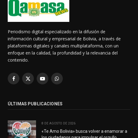
Periodismo digital especializado en la difusión de
información cultural y empresarial de Bolivia, a través de
plataformas digitales y canales multiplataforma, con un
enfoque en la calidad, la profundidad y la relevancia del
contenido.
Facebook
X
YouTube
WhatsApp
(Twitter)
ÚLTIMAS PUBLICACIONES
8 DE AGOSTO DE 2026
«Te Amo Bolivia» busca volver a enamorar a
los ciudadanos para impulsar el orgullo