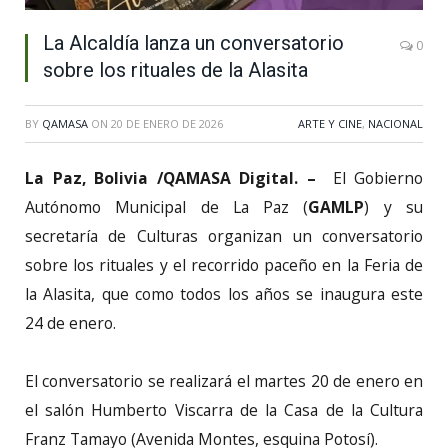
La Alcaldía lanza un conversatorio
0
sobre los rituales de la Alasita
BY
QAMASA
ON
20 DE ENERO DE 2026
ARTE Y CINE
,
NACIONAL
La Paz, Bolivia /QAMASA Digital. –
El Gobierno
Autónomo Municipal de La Paz (
GAMLP
) y su
secretaría de Culturas organizan un conversatorio
sobre los rituales y el recorrido paceño en la Feria de
la Alasita, que como todos los años se inaugura este
24 de enero.
El conversatorio se realizará el martes 20 de enero en
el salón Humberto Viscarra de la Casa de la Cultura
Franz Tamayo (Avenida Montes, esquina Potosí).