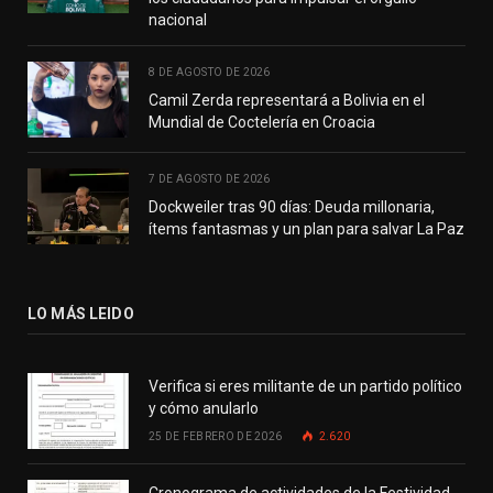
nacional
8 DE AGOSTO DE 2026
Camil Zerda representará a Bolivia en el
Mundial de Coctelería en Croacia
7 DE AGOSTO DE 2026
Dockweiler tras 90 días: Deuda millonaria,
ítems fantasmas y un plan para salvar La Paz
LO MÁS LEIDO
Verifica si eres militante de un partido político
y cómo anularlo
25 DE FEBRERO DE 2026
2.620