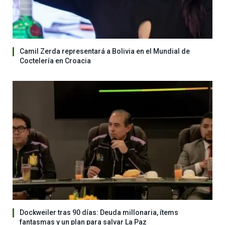
Camil Zerda representará a Bolivia en el Mundial de
Coctelería en Croacia
Dockweiler tras 90 días: Deuda millonaria, ítems
fantasmas y un plan para salvar La Paz