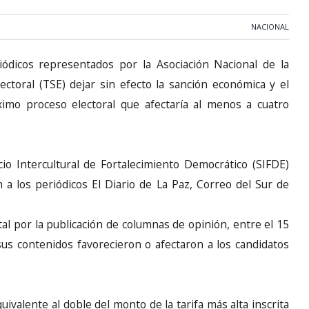
NACIONAL
ódicos representados por la Asociación Nacional de la
ctoral (TSE) dejar sin efecto la sanción económica y el
mo proceso electoral que afectaría al menos a cuatro
io Intercultural de Fortalecimiento Democrático (SIFDE)
a los periódicos El Diario de La Paz, Correo del Sur de
al por la publicación de columnas de opinión, entre el 15
us contenidos favorecieron o afectaron a los candidatos
uivalente al doble del monto de la tarifa más alta inscrita