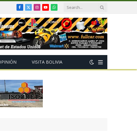
Facebook
X
Instagram
YouTube
WhatsApp
(Twitter)
OPINIÓN
VISITA BOLIVIA