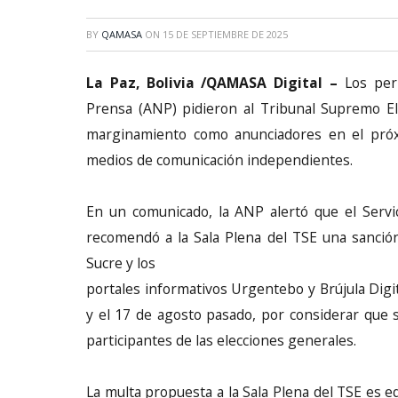
BY
QAMASA
ON
15 DE SEPTIEMBRE DE 2025
La Paz, Bolivia /QAMASA Digital –
Los peri
Prensa (ANP) pidieron al Tribunal Supremo Ele
marginamiento como anunciadores en el próxi
medios de comunicación independientes.
En un comunicado, la ANP alertó que el Servic
recomendó a la Sala Plena del TSE una sanción 
Sucre y los
portales informativos Urgentebo y Brújula Digit
y el 17 de agosto pasado, por considerar que s
participantes de las elecciones generales.
La multa propuesta a la Sala Plena del TSE es eq