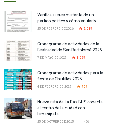
Verifica si eres militante de un
partido político y cómo anularlo
25 DE FEBRERO DE 2026
2.619
Cronograma de actividades de la
Festividad de San Bartolomé 2025
7 DE MAYO DE 2025
1.639
Cronograma de actividades para la
fiesta de Ch’utillos 2025
4 DE FEBRERO DE 2025
759
Nueva ruta de La Paz BUS conecta
el centro de la ciudad con
Limanipata
25 DE OCTUBRE DE 2025
406