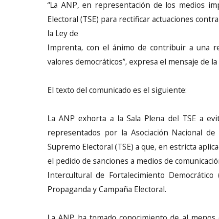
“La ANP, en representación de los medios imp
Electoral (TSE) para rectificar actuaciones contra
la Ley de
Imprenta, con el ánimo de contribuir a una r
valores democráticos”, expresa el mensaje de la
El texto del comunicado es el siguiente:
La ANP exhorta a la Sala Plena del TSE a evi
representados por la Asociación Nacional de 
Supremo Electoral (TSE) a que, en estricta aplica
el pedido de sanciones a medios de comunicació
Intercultural de Fortalecimiento Democrátic
Propaganda y Campaña Electoral.
La ANP ha tomado conocimiento de al menos 