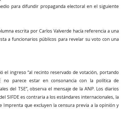
 medio para difundir propaganda electoral en el siguiente
olumna escrita por Carlos Valverde hacía referencia a una
ta a funcionarios públicos para revelar su voto con una
ió el ingreso “al recinto reservado de votación, portando
DE no parece estar en consonancia con la política de
ales del TSE”, observa el mensaje de la ANP. Los diarios
el SIFDE es contraria a los estándares internacionales, la
 de Imprenta que excluyen la censura previa a la opinión y