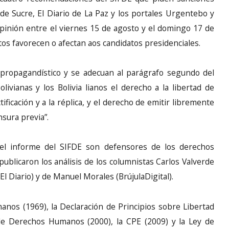
de Sucre, El Diario de La Paz y los portales Urgentebo y
 opinión entre el viernes 15 de agosto y el domingo 17 de
os favorecen o afectan aos candidatos presidenciales.
propagandístico y se adecuan al parágrafo segundo del
livianas y los Bolivia lianos el derecho a la libertad de
ificación y a la réplica, y el derecho de emitir libremente
nsura previa”.
el informe del SIFDE son defensores de los derechos
 publicaron los análisis de los columnistas Carlos Valverde
l Diario) y de Manuel Morales (BrújulaDigital).
os (1969), la Declaración de Principios sobre Libertad
de Derechos Humanos (2000), la CPE (2009) y la Ley de