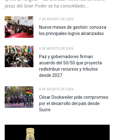
Jesús del Gran Poder se ha consolidado…
7 DE AGOSTO DE 2026
Nueve meses de gestión: conozca
los principales logros alcanzados
6 DE AGOSTO DE 2026
Paz y gobernadores firman
acuerdo del 50/50 que proyecta
redistribuir recursos y tributos
desde 2027
6 DE AGOSTO DE 2026
César Dockweiler pide compromiso
por el desarrollo del país desde
Sucre