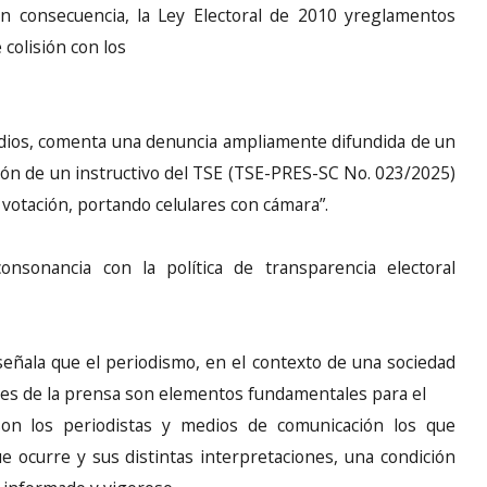
En consecuencia, la Ley Electoral de 2010 yreglamentos
 colisión con los
edios, comenta una denuncia ampliamente difundida de un
ón de un instructivo del TSE (TSE-PRES-SC No. 023/2025)
 votación, portando celulares con cámara”.
nsonancia con la política de transparencia electoral
eñala que el periodismo, en el contexto de una sociedad
ades de la prensa son elementos fundamentales para el
son los periodistas y medios de comunicación los que
 ocurre y sus distintas interpretaciones, una condición