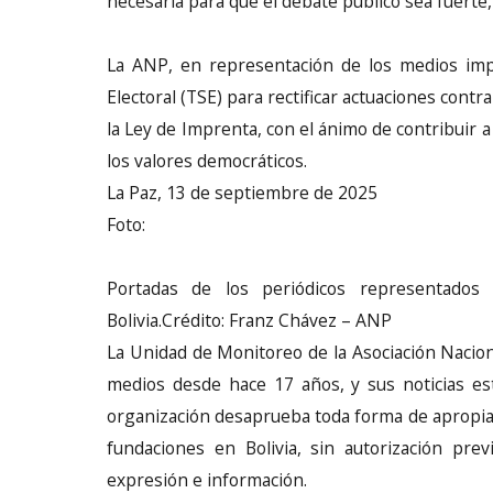
necesaria para que el debate público sea fuerte
La ANP, en representación de los medios imp
Electoral (TSE) para rectificar actuaciones contra
la Ley de Imprenta, con el ánimo de contribuir 
los valores democráticos.
La Paz, 13 de septiembre de 2025
Foto:
Portadas de los periódicos representados
Bolivia.Crédito: Franz Chávez – ANP
La Unidad de Monitoreo de la Asociación Nacion
medios desde hace 17 años, y sus noticias est
organización desaprueba toda forma de apropia
fundaciones en Bolivia, sin autorización pre
expresión e información.