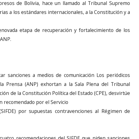
resos de Bolivia, hace un llamado al Tribunal Supremo
rias a los estándares internacionales, a la Constitución y a
enovada etapa de recuperación y fortalecimiento de los
 ANP.
tar sanciones a medios de comunicación Los periódicos
la Prensa (ANP) exhortan a la Sala Plena del Tribunal
ción de la Constitución Política del Estado (CPE), desvirtúe
n recomendado por el Servicio
o (SIFDE) por supuestas contravenciones al Régimen de
cuatro recomendaciones del SIFDE que piden sanciones