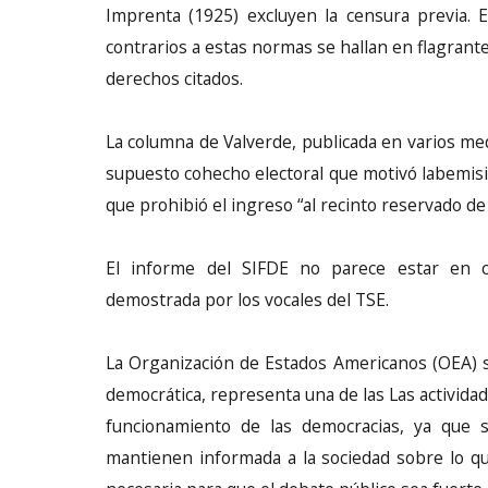
Imprenta (1925) excluyen la censura previa. 
contrarios a estas normas se hallan en flagrante
derechos citados.
La columna de Valverde, publicada en varios m
supuesto cohecho electoral que motivó labemisi
que prohibió el ingreso “al recinto reservado de
El informe del SIFDE no parece estar en co
demostrada por los vocales del TSE.
La Organización de Estados Americanos (OEA) s
democrática, representa una de las Las activid
funcionamiento de las democracias, ya que 
mantienen informada a la sociedad sobre lo que