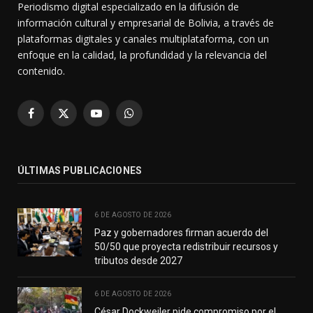
Periodismo digital especializado en la difusión de
información cultural y empresarial de Bolivia, a través de
plataformas digitales y canales multiplataforma, con un
enfoque en la calidad, la profundidad y la relevancia del
contenido.
Facebook
X
YouTube
WhatsApp
(Twitter)
ÚLTIMAS PUBLICACIONES
6 DE AGOSTO DE 2026
Paz y gobernadores firman acuerdo del
50/50 que proyecta redistribuir recursos y
tributos desde 2027
6 DE AGOSTO DE 2026
César Dockweiler pide compromiso por el