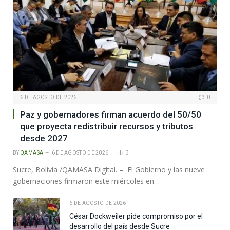
6 DE AGOSTO DE 2026
0
Paz y gobernadores firman acuerdo del 50/50
que proyecta redistribuir recursos y tributos
desde 2027
BY
QAMASA
6 DE AGOSTO DE 2026
3
Sucre, Bolivia /QAMASA Digital. – El Gobierno y las nueve
gobernaciones firmaron este miércoles en…
6 DE AGOSTO DE 2026
César Dockweiler pide compromiso por el
desarrollo del país desde Sucre