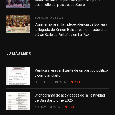
desarrollo del país desde Sucre
5 DE AGOSTO DE 2026
Conmemorarán la independencia de Bolivia y
la llegada de Simón Bolívar con un tradicional
«Gran Baile de Antaño» en La Paz
LO MÁS LEIDO
Verifica si eres militante de un partido político
y cómo anularlo
25 DE FEBRERO DE 2026
2.619
Cronograma de actividades de la Festividad
de San Bartolomé 2025
7 DE MAYO DE 2025
1.639