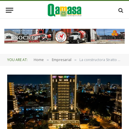
YOU ARE AT:
Home
Empresarial
La constructora Stratto presentó Stratto UP, el edificio residencial que eleva tu vida en Equipetrol Norte
»
»