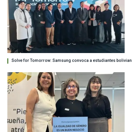
Solve for Tomorrow: Samsung convoca a estudiantes bolivian