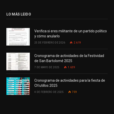
LO MÁS LEIDO
Verifica si eres militante de un partido político
y cómo anularlo
25 DE FEBRERO DE 2026
2.619
Cronograma de actividades de la Festividad
de San Bartolomé 2025
7 DE MAYO DE 2025
1.639
Cronograma de actividades para la fiesta de
Ch’utillos 2025
4 DE FEBRERO DE 2025
759