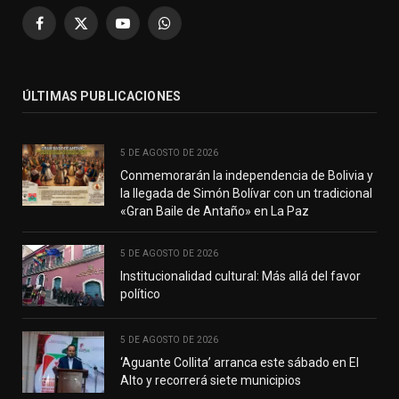
Facebook
X
YouTube
WhatsApp
(Twitter)
ÚLTIMAS PUBLICACIONES
5 DE AGOSTO DE 2026
Conmemorarán la independencia de Bolivia y
la llegada de Simón Bolívar con un tradicional
«Gran Baile de Antaño» en La Paz
5 DE AGOSTO DE 2026
Institucionalidad cultural: Más allá del favor
político
5 DE AGOSTO DE 2026
‘Aguante Collita’ arranca este sábado en El
Alto y recorrerá siete municipios