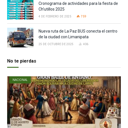
Cronograma de actividades para la fiesta de
Ch’utillos 2025
4 DE FEBRERO DE 2025
759
Nueva ruta de La Paz BUS conecta el centro
de la ciudad con Limanipata
25 DE OCTUBRE DE 2025
406
No te pierdas
NACIONAL