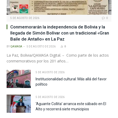
5 DE AGOSTO DE 2026
0
Conmemorarán la independencia de Bolivia y la
llegada de Simón Bolívar con un tradicional «Gran
Baile de Antaño» en La Paz
BY
QAMASA
5 DE AGOSTO DE 2026
8
La Paz, Bolivia/QAMASA Digital. – Como parte de los actos
conmemorativos por los 201 años…
5 DE AGOSTO DE 2026
Institucionalidad cultural: Más allá del favor
político
5 DE AGOSTO DE 2026
‘Aguante Collita’ arranca este sábado en El
Alto y recorrerá siete municipios