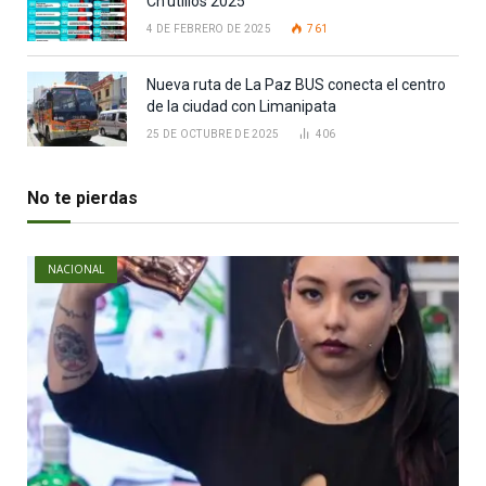
Ch’utillos 2025
4 DE FEBRERO DE 2025
761
Nueva ruta de La Paz BUS conecta el centro
de la ciudad con Limanipata
25 DE OCTUBRE DE 2025
406
No te pierdas
NACIONAL