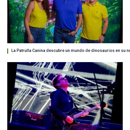
La Patrulla Canina descubre un mundo de dinosaurios en su n