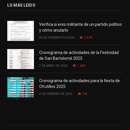
LO MÁS LEIDO
Verifica si eres militante de un partido político
y cómo anularlo
25 DE FEBRERO DE 2026
2.619
Cronograma de actividades de la Festividad
de San Bartolomé 2025
7 DE MAYO DE 2025
1.639
Cronograma de actividades para la fiesta de
Ch’utillos 2025
4 DE FEBRERO DE 2025
761