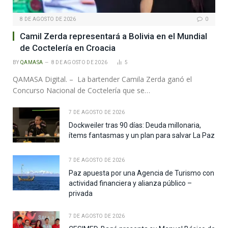
8 DE AGOSTO DE 2026
0
Camil Zerda representará a Bolivia en el Mundial
de Coctelería en Croacia
BY
QAMASA
8 DE AGOSTO DE 2026
5
QAMASA Digital. – La bartender Camila Zerda ganó el
Concurso Nacional de Coctelería que se…
7 DE AGOSTO DE 2026
Dockweiler tras 90 días: Deuda millonaria,
ítems fantasmas y un plan para salvar La Paz
7 DE AGOSTO DE 2026
Paz apuesta por una Agencia de Turismo con
actividad financiera y alianza público –
privada
7 DE AGOSTO DE 2026