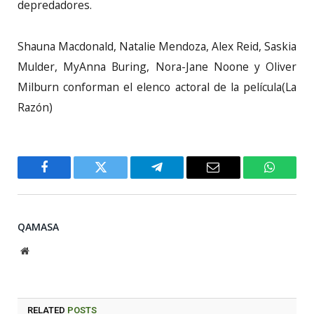
depredadores.
Shauna Macdonald, Natalie Mendoza, Alex Reid, Saskia
Mulder, MyAnna Buring, Nora-Jane Noone y Oliver
Milburn conforman el elenco actoral de la película(La
Razón)
Facebook
Twitter
Telegram
Email
WhatsA
QAMASA
Website
RELATED
POSTS