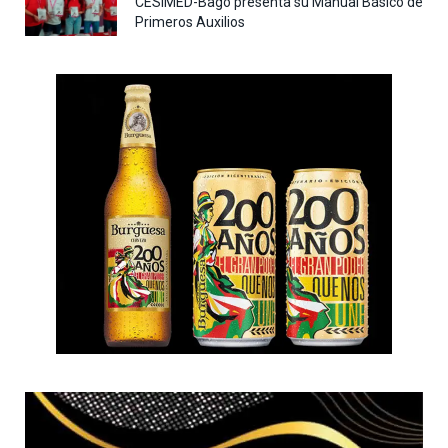
CESIMED-Bagó presenta su Manual Básico de
Primeros Auxilios