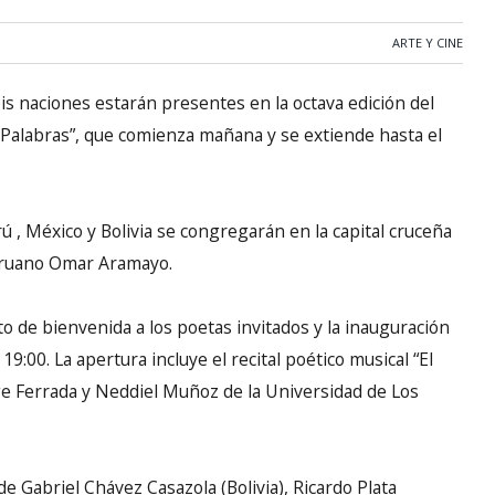
ARTE Y CINE
is naciones estarán presentes en la octava edición del
e Palabras”, que comienza mañana y se extiende hasta el
rú , México y Bolivia se congregarán en la capital cruceña
peruano Omar Aramayo.
o de bienvenida a los poetas invitados y la inauguración
s 19:00. La apertura incluye el recital poético musical “El
rge Ferrada y Neddiel Muñoz de la Universidad de Los
de Gabriel Chávez Casazola (Bolivia), Ricardo Plata