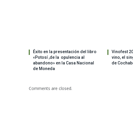
Éxito en la presentación del libro
Vinofest 2
«Potosí ,de la opulencia al
vino, el si
abandono» en la Casa Nacional
de Cocha
de Moneda
Comments are closed.