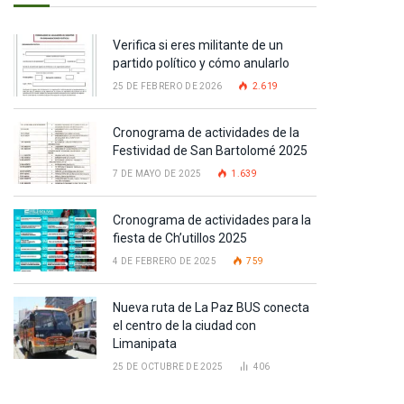
Verifica si eres militante de un
partido político y cómo anularlo
25 DE FEBRERO DE 2026
2.619
Cronograma de actividades de la
Festividad de San Bartolomé 2025
7 DE MAYO DE 2025
1.639
Cronograma de actividades para la
fiesta de Ch’utillos 2025
4 DE FEBRERO DE 2025
759
Nueva ruta de La Paz BUS conecta
el centro de la ciudad con
Limanipata
25 DE OCTUBRE DE 2025
406