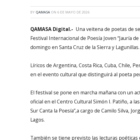
BY
QAMASA
ON
6 DE MAYO DE 2026
QAMASA Digital.-
Una veitena de poetas de se
Festival Internacional de Poesía Joven “Jauría d
domingo en Santa Cruz de la Sierra y Lagunillas.
Líricos de Argentina, Costa Rica, Cuba, Chile, Pe
en el evento cultural que distinguirá al poeta 
El festival se pone en marcha mañana con un act
oficial en el Centro Cultural Simón I. Patiño, a la
Sur Canta la Poesía”,a cargo de Camilo Silva, Jo
Lagos.
También se tiene previsto las lecturas poéticas 