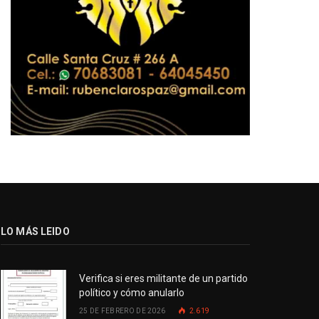
LO MÁS LEIDO
Verifica si eres militante de un partido
político y cómo anularlo
25 DE FEBRERO DE 2026
2.619