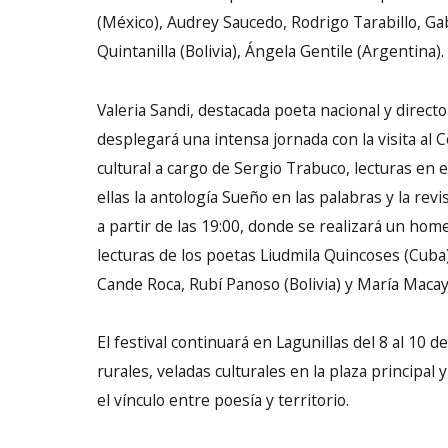
(México), Audrey Saucedo, Rodrigo Tarabillo, Gab
Quintanilla (Bolivia), Ángela Gentile (Argentina).
Valeria Sandi, destacada poeta nacional y directo
desplegará una intensa jornada con la visita al C
cultural a cargo de Sergio Trabuco, lecturas en
ellas la antología Sueño en las palabras y la rev
a partir de las 19:00, donde se realizará un ho
lecturas de los poetas Liudmila Quincoses (Cuba)
Cande Roca, Rubí Panoso (Bolivia) y María Macaya
El festival continuará en Lagunillas del 8 al 10
rurales, veladas culturales en la plaza principal 
el vínculo entre poesía y territorio.