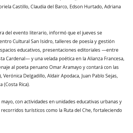
riela Castillo, Claudia del Barco, Edson Hurtado, Adriana
ra del evento literario, informó que el jueves se
entro Cultural San Isidro, talleres de poesía y gestión
 espacios educativos, presentaciones editoriales —entre
ista Cardenal— y una velada poética en la Alianza Francesa,
menaje al poeta peruano Omar Aramayo y contará con las
, Verónica Delgadillo, Aldair Apodaca, Juan Pablo Sejas,
 (Costa Rica).
 de mayo, con actividades en unidades educativas urbanas y
y recorridos turísticos como la Ruta del Che, fortaleciendo