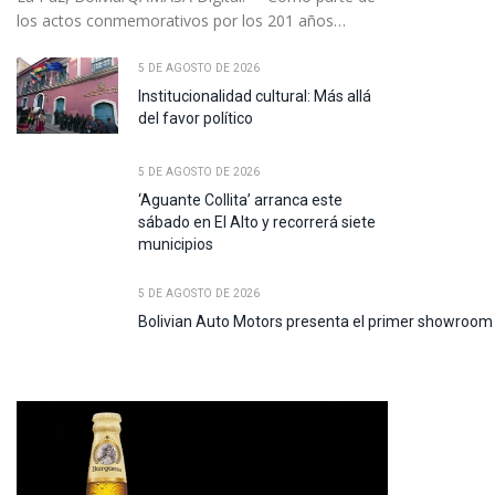
los actos conmemorativos por los 201 años…
5 DE AGOSTO DE 2026
Institucionalidad cultural: Más allá
del favor político
5 DE AGOSTO DE 2026
‘Aguante Collita’ arranca este
sábado en El Alto y recorrerá siete
municipios
5 DE AGOSTO DE 2026
Bolivian Auto Motors presenta el primer showroom