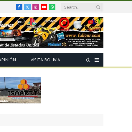
Facebook
X
Instagram
YouTube
WhatsApp
(Twitter)
OPINIÓN
VISITA BOLIVIA