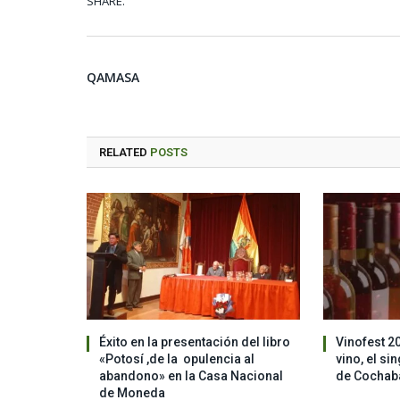
SHARE.
QAMASA
RELATED
POSTS
Éxito en la presentación del libro
Vinofest 2
«Potosí ,de la opulencia al
vino, el si
abandono» en la Casa Nacional
de Cocha
de Moneda