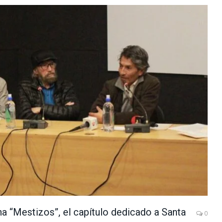
na “Mestizos”, el capítulo dedicado a Santa
0