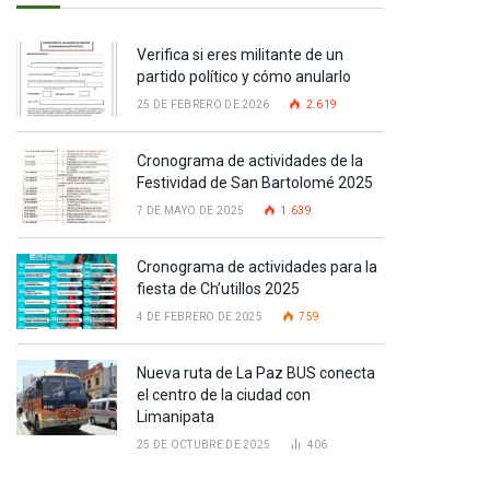
Verifica si eres militante de un
partido político y cómo anularlo
25 DE FEBRERO DE 2026
2.619
Cronograma de actividades de la
Festividad de San Bartolomé 2025
7 DE MAYO DE 2025
1.639
Cronograma de actividades para la
fiesta de Ch’utillos 2025
4 DE FEBRERO DE 2025
759
Nueva ruta de La Paz BUS conecta
el centro de la ciudad con
Limanipata
25 DE OCTUBRE DE 2025
406