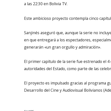
a las 22:30 en Bolivia TV.
Este ambicioso proyecto contempla cinco capítu
Sanjinés aseguró que, aunque la serie no incluy
en que entregará a los espectadores, especialm
generarán «un gran orgullo y admiración».
El primer capítulo de la serie fue estrenado el 4
autoridades del Estado, como parte de las celebr
El proyecto es impulsado gracias al programa g
Desarrollo del Cine y Audiovisual Bolivianos (Ade