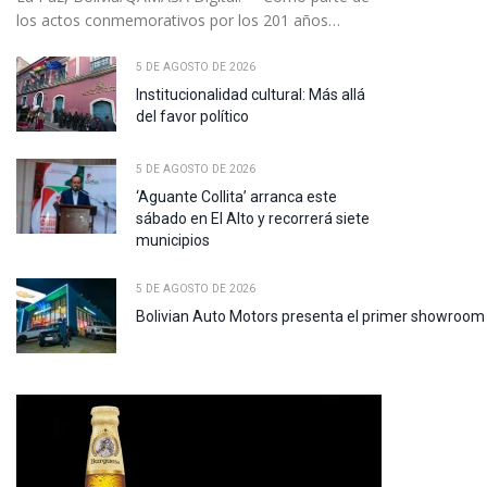
los actos conmemorativos por los 201 años…
5 DE AGOSTO DE 2026
Institucionalidad cultural: Más allá
del favor político
5 DE AGOSTO DE 2026
‘Aguante Collita’ arranca este
sábado en El Alto y recorrerá siete
municipios
5 DE AGOSTO DE 2026
Bolivian Auto Motors presenta el primer showroom