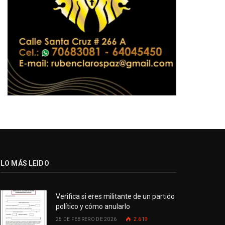
LO MÁS LEIDO
Verifica si eres militante de un partido
político y cómo anularlo
25 DE FEBRERO DE 2026
2.619