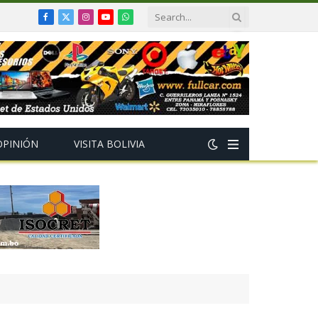
Facebook
X
Instagram
YouTube
WhatsApp
(Twitter)
OPINIÓN
VISITA BOLIVIA