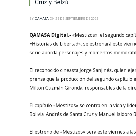
Cruz y Belzú
BY
QAMASA
ON
25 DE SEPTIEMBRE DE 2025
QAMASA Digital.-
«Mestizos», el segundo capítu
«Historias de Libertad», se estrenará este viern
serie aborda personajes y momentos memorables 
El reconocido cineasta Jorge Sanjinés, quien eje
prensa que la producción del segundo capítulo e
Milton Guzmán Gironda, responsables de la direc
El capítulo «Mestizos» se centra en la vida y li
Bolivia: Andrés de Santa Cruz y Manuel Isidoro B
El estreno de «Mestizos» será este viernes a las