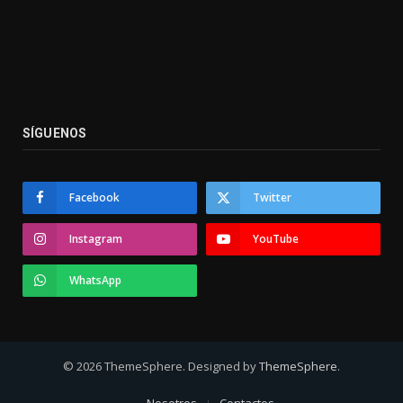
SÍGUENOS
Facebook
Twitter
Instagram
YouTube
WhatsApp
© 2026 ThemeSphere. Designed by
ThemeSphere
.
Nosotros
Contactos