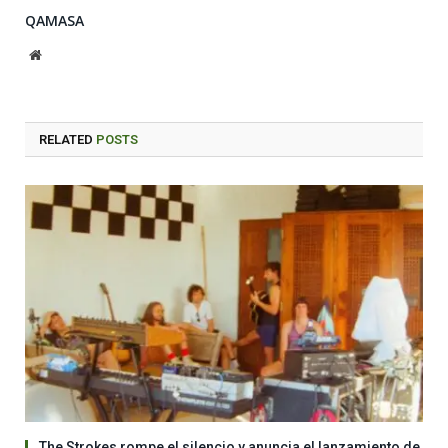
QAMASA
Website
RELATED
POSTS
The Strokes rompe el silencio y anuncia el lanzamiento de