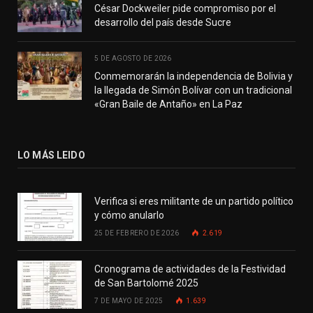
César Dockweiler pide compromiso por el
desarrollo del país desde Sucre
5 DE AGOSTO DE 2026
Conmemorarán la independencia de Bolivia y
la llegada de Simón Bolívar con un tradicional
«Gran Baile de Antaño» en La Paz
LO MÁS LEIDO
Verifica si eres militante de un partido político
y cómo anularlo
25 DE FEBRERO DE 2026
2.619
Cronograma de actividades de la Festividad
de San Bartolomé 2025
7 DE MAYO DE 2025
1.639