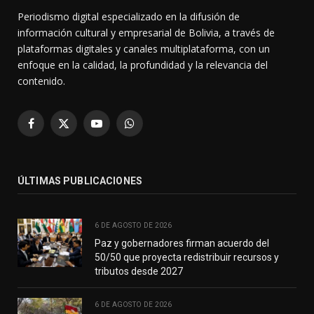
Periodismo digital especializado en la difusión de
información cultural y empresarial de Bolivia, a través de
plataformas digitales y canales multiplataforma, con un
enfoque en la calidad, la profundidad y la relevancia del
contenido.
Facebook
X
YouTube
WhatsApp
(Twitter)
ÚLTIMAS PUBLICACIONES
6 DE AGOSTO DE 2026
Paz y gobernadores firman acuerdo del
50/50 que proyecta redistribuir recursos y
tributos desde 2027
6 DE AGOSTO DE 2026