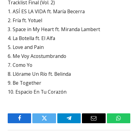
Tracklist Final (Vol. 2)
1. ASÍ ES LA VIDA ft. María Becerra
2. Fría ft. Yotuel
3. Space in My Heart ft. Miranda Lambert
4. La Botella ft. El Alfa
5. Love and Pain
6. Me Voy Acostumbrando
7. Como Yo
8. Llórame Un Río ft. Belinda
9. Be Together
10. Espacio En Tu Corazón
Facebook
Twitter
Telegram
Email
WhatsA