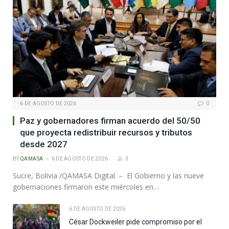
6 DE AGOSTO DE 2026
0
Paz y gobernadores firman acuerdo del 50/50
que proyecta redistribuir recursos y tributos
desde 2027
BY
QAMASA
6 DE AGOSTO DE 2026
3
Sucre, Bolivia /QAMASA Digital. – El Gobierno y las nueve
gobernaciones firmaron este miércoles en…
6 DE AGOSTO DE 2026
César Dockweiler pide compromiso por el