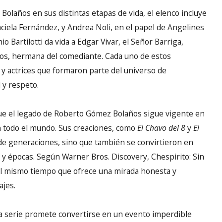
olaños en sus distintas etapas de vida, el elenco incluye
aciela Fernández, y Andrea Noli, en el papel de Angelines
 Bartilotti da vida a Edgar Vivar, el Señor Barriga,
años, hermana del comediante. Cada uno de estos
y actrices que formaron parte del universo de
 y respeto.
que el legado de Roberto Gómez Bolaños sigue vigente en
n todo el mundo. Sus creaciones, como
El Chavo del 8
y
El
 de generaciones, sino que también se convirtieron en
 y épocas. Según Warner Bros. Discovery, Chespirito: Sin
al mismo tiempo que ofrece una mirada honesta y
ajes.
la serie promete convertirse en un evento imperdible