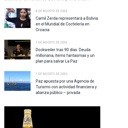
8 DE AGOSTO DE 2026
Camil Zerda representará a Bolivia
en el Mundial de Coctelería en
Croacia
7 DE AGOSTO DE 2026
Dockweiler tras 90 días: Deuda
millonaria, ítems fantasmas y un
plan para salvar La Paz
7 DE AGOSTO DE 2026
Paz apuesta por una Agencia de
Turismo con actividad financiera y
alianza público – privada