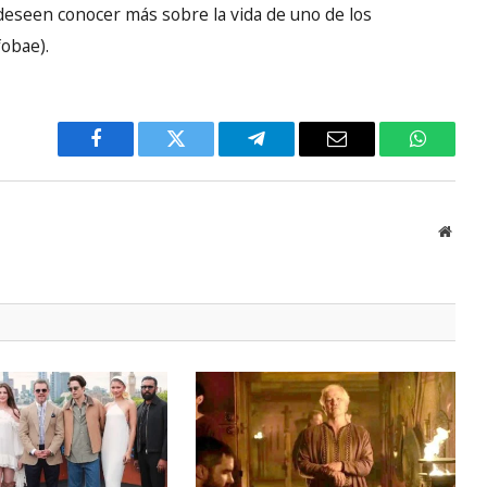
 deseen conocer más sobre la vida de uno de los
fobae).
Facebook
Twitter
Telegram
Email
WhatsA
Websi