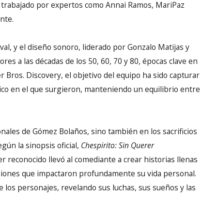
e trabajado por expertos como Annai Ramos, MariPaz
nte.
al, y el diseño sonoro, liderado por Gonzalo Matijas y
res a las décadas de los 50, 60, 70 y 80, épocas clave en
Bros. Discovery, el objetivo del equipo ha sido capturar
rico en el que surgieron, manteniendo un equilibrio entre
onales de Gómez Bolaños, sino también en los sacrificios
gún la sinopsis oficial,
Chespirito: Sin Querer
r reconocido llevó al comediante a crear historias llenas
siones que impactaron profundamente su vida personal.
 los personajes, revelando sus luchas, sus sueños y las