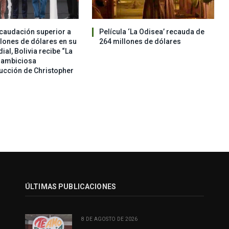
caudación superior a
Película ‘La Odisea’ recauda de
llones de dólares en su
264 millones de dólares
al, Bolivia recibe “La
a ambiciosa
ucción de Christopher
ÚLTIMAS PUBLICACIONES
8 DE AGOSTO DE 2026