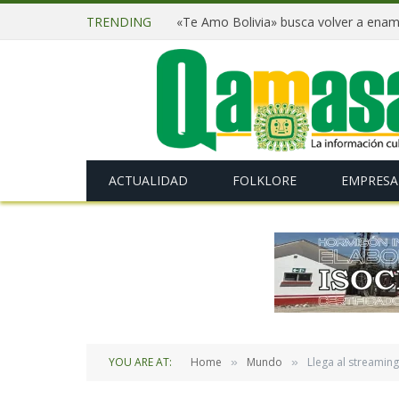
TRENDING
ACTUALIDAD
FOLKLORE
EMPRESA
YOU ARE AT:
Home
Mundo
Llega al streamin
»
»