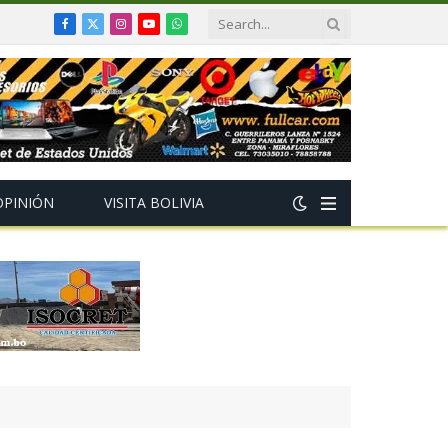
Facebook
X
Instagram
YouTube
WhatsApp
(Twitter)
OPINIÓN
VISITA BOLIVIA