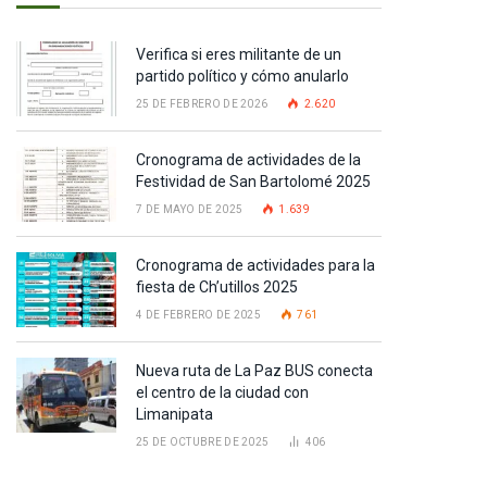
Verifica si eres militante de un
partido político y cómo anularlo
25 DE FEBRERO DE 2026
2.620
Cronograma de actividades de la
Festividad de San Bartolomé 2025
7 DE MAYO DE 2025
1.639
Cronograma de actividades para la
fiesta de Ch’utillos 2025
4 DE FEBRERO DE 2025
761
Nueva ruta de La Paz BUS conecta
el centro de la ciudad con
Limanipata
25 DE OCTUBRE DE 2025
406