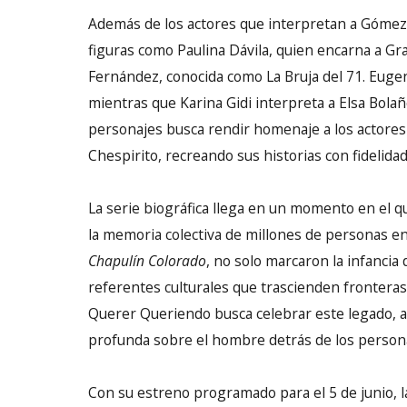
Además de los actores que interpretan a Gómez B
figuras como Paulina Dávila, quien encarna a Gr
Fernández, conocida como La Bruja del 71. Eugenio
mientras que Karina Gidi interpreta a Elsa Bol
personajes busca rendir homenaje a los actores 
Chespirito, recreando sus historias con fidelidad
La serie biográfica llega en un momento en el 
la memoria colectiva de millones de personas e
Chapulín Colorado
, no solo marcaron la infancia
referentes culturales que trascienden fronteras
Querer Queriendo busca celebrar este legado, 
profunda sobre el hombre detrás de los person
Con su estreno programado para el 5 de junio, 