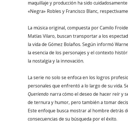
maquillaje y producción ha sido cuidadosament
«Negra» Robles y Francisco Blanc, respectivame
La música original, compuesta por Camilo Froidev
Matías Vilaro, buscan transportar a los espectado
la vida de Gómez Bolaños. Según informó Warner 
la esencia de los personajes y el contexto histó
la nostalgia y la innovación.
La serie no solo se enfoca en los logros profesi
personales que enfrentó a lo largo de su vida. Se
Queriendo
narra cómo el deseo de hacer reír y se
de ternura y humor, pero también a tomar deci
Este enfoque busca mostrar al hombre detrás de
consecuencias de su búsqueda por el éxito.