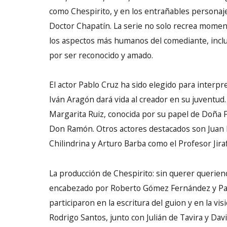
como Chespirito, y en los entrañables personaje
Doctor Chapatín. La serie no solo recrea momen
los aspectos más humanos del comediante, inclu
por ser reconocido y amado.
El actor Pablo Cruz ha sido elegido para interp
Iván Aragón dará vida al creador en su juventud
Margarita Ruiz, conocida por su papel de Doña F
Don Ramón. Otros actores destacados son Juan
Chilindrina y Arturo Barba como el Profesor Jiraf
La producción de Chespirito: sin querer querien
encabezado por Roberto Gómez Fernández y Pau
participaron en la escritura del guion y en la visi
Rodrigo Santos, junto con Julián de Tavira y Dav