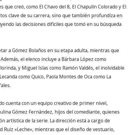
s que creó, como El Chavo del 8, El Chapulín Colorado y El
tos clave de su carrera, sino que también profundiza en
yendo las decisiones difíciles que tomó en su búsqueda
retar a Gómez Bolaños en su etapa adulta, mientras que
. Además, el elenco incluye a Bárbara López como
lorinda, y Miguel Islas como Ramón Valdés, el inolvidable
 Lecanda como Quico, Paola Montes de Oca como La
ales.
do cuenta con un equipo creativo de primer nivel,
lina Gómez Fernández, hijos del comediante, quienes
ón artística de la serie. La dirección está a cargo de
id Ruiz «Leche», mientras que el diseño de vestuario,