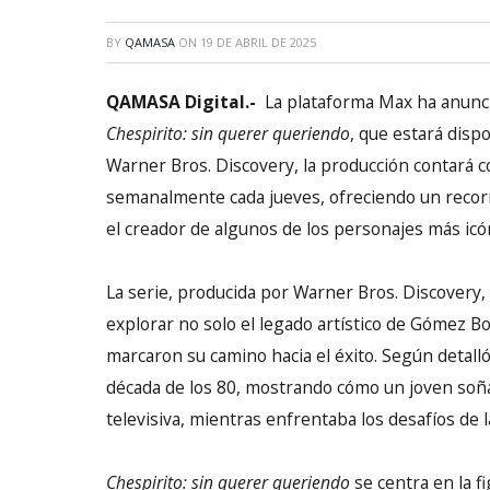
BY
QAMASA
ON
19 DE ABRIL DE 2025
QAMASA Digital.-
La plataforma Max ha anuncia
Chespirito: sin querer queriendo
, que estará disp
Warner Bros. Discovery, la producción contará c
semanalmente cada jueves, ofreciendo un recorr
el creador de algunos de los personajes más icón
La serie, producida por Warner Bros. Discovery
explorar no solo el legado artístico de Gómez Bo
marcaron su camino hacia el éxito. Según detalló
década de los 80, mostrando cómo un joven soña
televisiva, mientras enfrentaba los desafíos de 
Chespirito: sin querer queriendo
se centra en la 