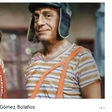
to Gómez Bolaños
0