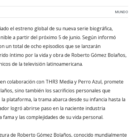
MUNDO
do el estreno global de su nueva serie biográfica,
onible a partir del próximo 5 de junio. Según informó
on un total de ocho episodios que se lanzarán
ido íntimo por la vida y obra de Roberto Gómez Bolaños,
icos de la televisión latinoamericana.
, en colaboración con THR3 Media y Perro Azul, promete
laños, sino también los sacrificios personales que
 la plataforma, la trama abarca desde su infancia hasta la
dor logró abrirse paso en la naciente industria
la fama y las complejidades de su vida personal.
figura de Roberto Gómez Bolaños, conocido mundialmente