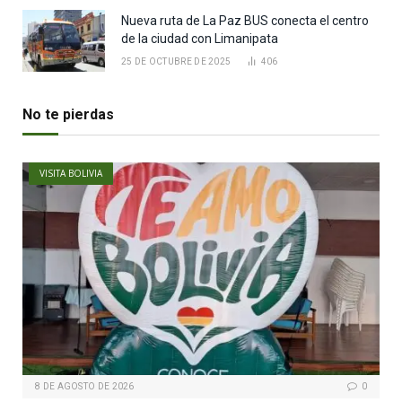
Nueva ruta de La Paz BUS conecta el centro
de la ciudad con Limanipata
25 DE OCTUBRE DE 2025
406
No te pierdas
VISITA BOLIVIA
8 DE AGOSTO DE 2026
0