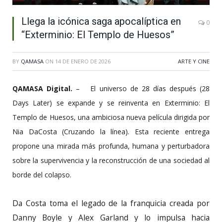
Llega la icónica saga apocalíptica en
0
“Exterminio: El Templo de Huesos”
BY
QAMASA
ON
14 DE ENERO DE 2026
ARTE Y CINE
QAMASA Digital.
– El universo de 28 días después (28
Days Later) se expande y se reinventa en Exterminio: El
Templo de Huesos, una ambiciosa nueva película dirigida por
Nia DaCosta (Cruzando la línea). Esta reciente entrega
propone una mirada más profunda, humana y perturbadora
sobre la supervivencia y la reconstrucción de una sociedad al
borde del colapso.
Da Costa toma el legado de la franquicia creada por
Danny Boyle y Alex Garland y lo impulsa hacia