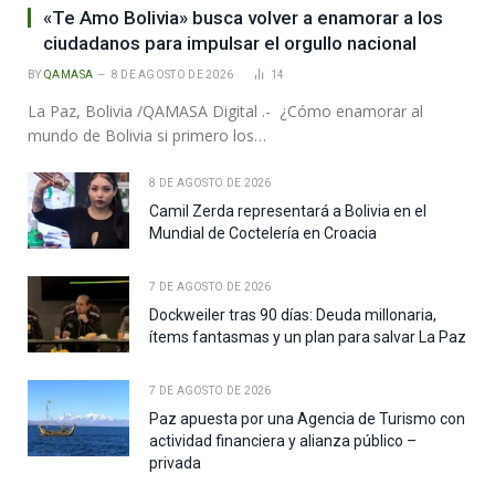
«Te Amo Bolivia» busca volver a enamorar a los
ciudadanos para impulsar el orgullo nacional
BY
QAMASA
8 DE AGOSTO DE 2026
14
La Paz, Bolivia /QAMASA Digital .- ¿Cómo enamorar al
mundo de Bolivia si primero los…
8 DE AGOSTO DE 2026
Camil Zerda representará a Bolivia en el
Mundial de Coctelería en Croacia
7 DE AGOSTO DE 2026
Dockweiler tras 90 días: Deuda millonaria,
ítems fantasmas y un plan para salvar La Paz
7 DE AGOSTO DE 2026
Paz apuesta por una Agencia de Turismo con
actividad financiera y alianza público –
privada