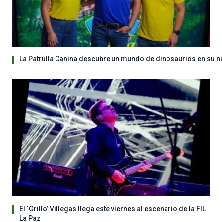
La Patrulla Canina descubre un mundo de dinosaurios en su n
El ‘Grillo’ Villegas llega este viernes al escenario de la FIL
La Paz