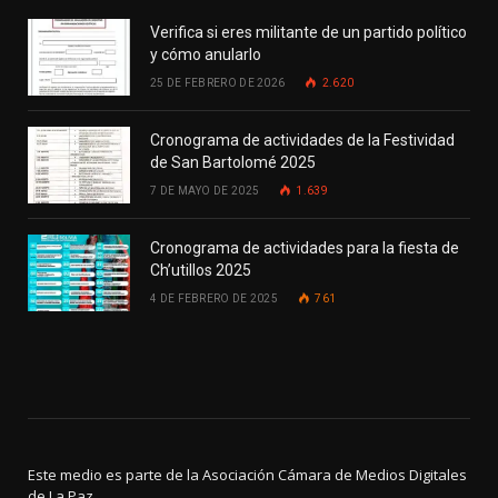
Verifica si eres militante de un partido político
y cómo anularlo
25 DE FEBRERO DE 2026
2.620
Cronograma de actividades de la Festividad
de San Bartolomé 2025
7 DE MAYO DE 2025
1.639
Cronograma de actividades para la fiesta de
Ch’utillos 2025
4 DE FEBRERO DE 2025
761
Este medio es parte de la Asociación Cámara de Medios Digitales
de La Paz.