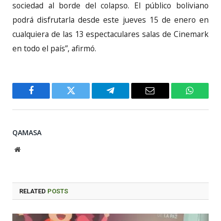
sociedad al borde del colapso. El público boliviano
podrá disfrutarla desde este jueves 15 de enero en
cualquiera de las 13 espectaculares salas de Cinemark
en todo el país”, afirmó.
Facebook
Twitter
Telegram
Email
WhatsA
QAMASA
Website
RELATED
POSTS