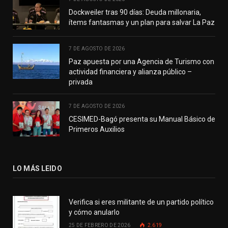
Dockweiler tras 90 días: Deuda millonaria,
ítems fantasmas y un plan para salvar La Paz
7 DE AGOSTO DE 2026
Paz apuesta por una Agencia de Turismo con
actividad financiera y alianza público –
privada
7 DE AGOSTO DE 2026
CESIMED-Bagó presenta su Manual Básico de
Primeros Auxilios
LO MÁS LEIDO
Verifica si eres militante de un partido político
y cómo anularlo
25 DE FEBRERO DE 2026
2.619