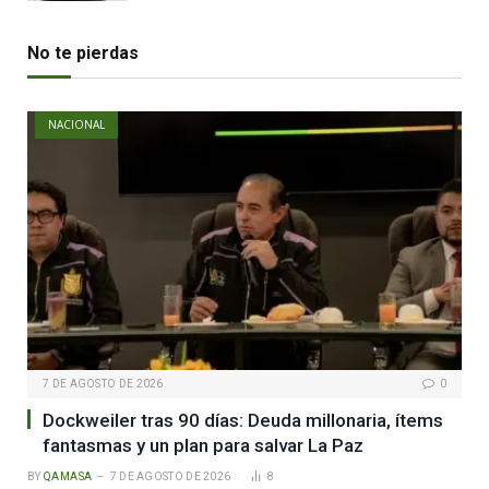
No te pierdas
NACIONAL
7 DE AGOSTO DE 2026
0
Dockweiler tras 90 días: Deuda millonaria, ítems
fantasmas y un plan para salvar La Paz
BY
QAMASA
7 DE AGOSTO DE 2026
8