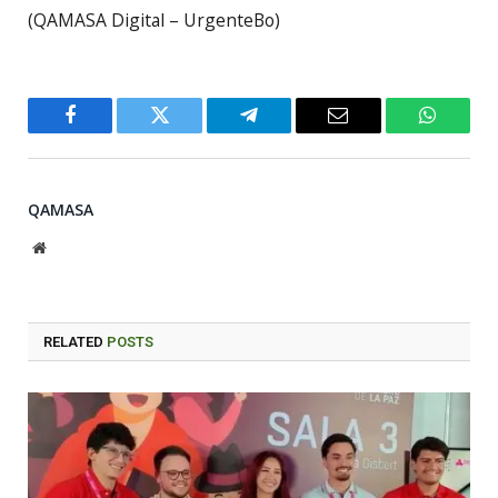
(QAMASA Digital – UrgenteBo)
Facebook
Twitter
Telegram
Email
WhatsA
QAMASA
Website
RELATED
POSTS