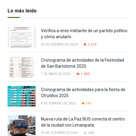
Lo más leido
Verifica si eres militante de un partido político
y cómo anularlo
25 DE FEBRERO DE 2026
2.619
Cronograma de actividades de la Festividad
de San Bartolomé 2025
7 DE MAYO DE 2025
1.639
Cronograma de actividades para la fiesta de
Ch’utillos 2025
4 DE FEBRERO DE 2025
761
Nueva ruta de La Paz BUS conecta el centro
de la ciudad con Limanipata
25 DE OCTUBRE DE 2025
406