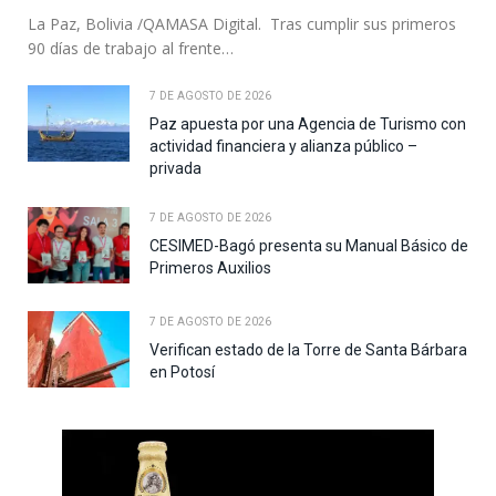
La Paz, Bolivia /QAMASA Digital. Tras cumplir sus primeros
90 días de trabajo al frente…
7 DE AGOSTO DE 2026
Paz apuesta por una Agencia de Turismo con
actividad financiera y alianza público –
privada
7 DE AGOSTO DE 2026
CESIMED-Bagó presenta su Manual Básico de
Primeros Auxilios
7 DE AGOSTO DE 2026
Verifican estado de la Torre de Santa Bárbara
en Potosí