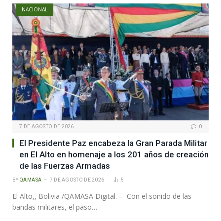
NACIONAL
7 DE AGOSTO DE 2026
0
El Presidente Paz encabeza la Gran Parada Militar
en El Alto en homenaje a los 201 años de creación
de las Fuerzas Armadas
BY
QAMASA
7 DE AGOSTO DE 2026
5
El Alto,, Bolivia /QAMASA Digital. – Con el sonido de las
bandas militares, el paso…