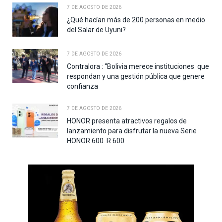
7 DE AGOSTO DE 2026
¿Qué hacían más de 200 personas en medio
del Salar de Uyuni?
7 DE AGOSTO DE 2026
Contralora : “Bolivia merece instituciones que
respondan y una gestión pública que genere
confianza
7 DE AGOSTO DE 2026
HONOR presenta atractivos regalos de
lanzamiento para disfrutar la nueva Serie
HONOR 600 R 600