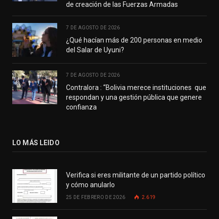
de creación de las Fuerzas Armadas
7 DE AGOSTO DE 2026
¿Qué hacían más de 200 personas en medio
del Salar de Uyuni?
7 DE AGOSTO DE 2026
Contralora : “Bolivia merece instituciones que
respondan y una gestión pública que genere
confianza
LO MÁS LEIDO
Verifica si eres militante de un partido político
y cómo anularlo
25 DE FEBRERO DE 2026
2.619