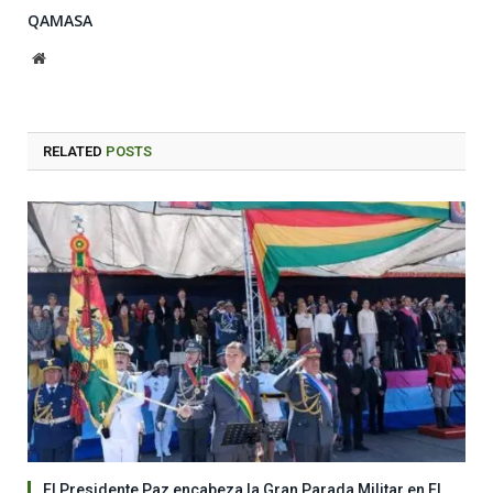
QAMASA
Website
RELATED
POSTS
El Presidente Paz encabeza la Gran Parada Militar en El