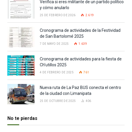
Verifica si eres militante de un partido político
y cómo anularlo
25 DE FEBRERO DE 2026
2.619
Cronograma de actividades de la Festividad
de San Bartolomé 2025
7 DE MAYO DE 2025
1.639
Cronograma de actividades para la fiesta de
Ch’utillos 2025
4 DE FEBRERO DE 2025
761
Nueva ruta de La Paz BUS conecta el centro
de la ciudad con Limanipata
25 DE OCTUBRE DE 2025
406
No te pierdas