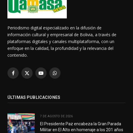
Periodismo digital especializado en la difusión de
información cultural y empresarial de Bolivia, a través de
plataformas digitales y canales multiplataforma, con un
enfoque en la calidad, la profundidad y la relevancia del
contenido.
Facebook
X
YouTube
WhatsApp
(Twitter)
ÚLTIMAS PUBLICACIONES
7 DE AGOSTO DE 2026
El Presidente Paz encabeza la Gran Parada
Militar en El Alto en homenaje a los 201 años