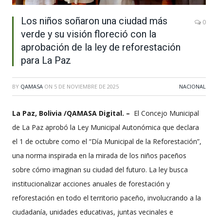
Los niños soñaron una ciudad más
0
verde y su visión floreció con la
aprobación de la ley de reforestación
para La Paz
BY
QAMASA
ON
5 DE NOVIEMBRE DE 2025
NACIONAL
La Paz, Bolivia /QAMASA Digital. –
El Concejo Municipal
de La Paz aprobó la Ley Municipal Autonómica que declara
el 1 de octubre como el “Día Municipal de la Reforestación”,
una norma inspirada en la mirada de los niños paceños
sobre cómo imaginan su ciudad del futuro. La ley busca
institucionalizar acciones anuales de forestación y
reforestación en todo el territorio paceño, involucrando a la
ciudadanía, unidades educativas, juntas vecinales e