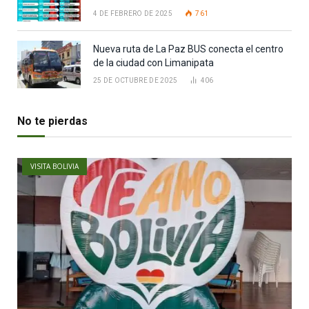
4 DE FEBRERO DE 2025
761
Nueva ruta de La Paz BUS conecta el centro
de la ciudad con Limanipata
25 DE OCTUBRE DE 2025
406
No te pierdas
VISITA BOLIVIA