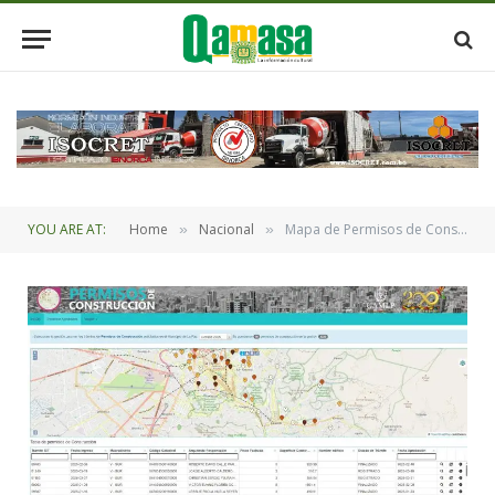
YOU ARE AT:
Home
Nacional
Mapa de Permisos de Construcción en la ciudad de La Paz
»
»