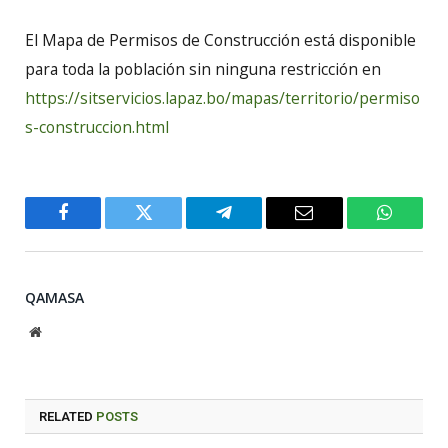
El Mapa de Permisos de Construcción está disponible
para toda la población sin ninguna restricción en
https://sitservicios.lapaz.bo/mapas/territorio/permiso
s-construccion.html
Facebook
Twitter
Telegram
Email
WhatsA
QAMASA
Website
RELATED
POSTS