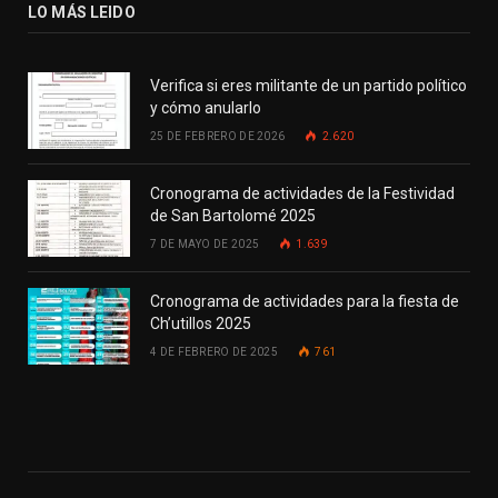
LO MÁS LEIDO
Verifica si eres militante de un partido político
y cómo anularlo
25 DE FEBRERO DE 2026
2.620
Cronograma de actividades de la Festividad
de San Bartolomé 2025
7 DE MAYO DE 2025
1.639
Cronograma de actividades para la fiesta de
Ch’utillos 2025
4 DE FEBRERO DE 2025
761