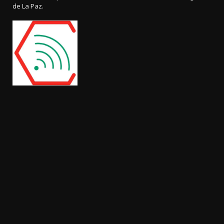
de La Paz.