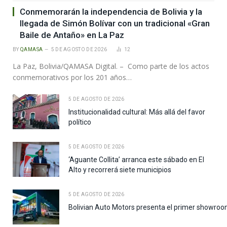
Conmemorarán la independencia de Bolivia y la
llegada de Simón Bolívar con un tradicional «Gran
Baile de Antaño» en La Paz
BY
QAMASA
5 DE AGOSTO DE 2026
12
La Paz, Bolivia/QAMASA Digital. – Como parte de los actos
conmemorativos por los 201 años…
5 DE AGOSTO DE 2026
Institucionalidad cultural: Más allá del favor
político
5 DE AGOSTO DE 2026
‘Aguante Collita’ arranca este sábado en El
Alto y recorrerá siete municipios
5 DE AGOSTO DE 2026
Bolivian Auto Motors presenta el primer showroo