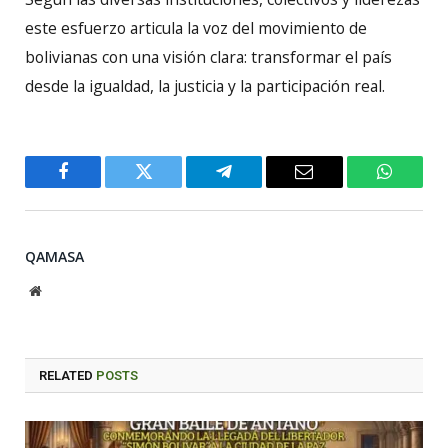
este esfuerzo articula la voz del movimiento de
bolivianas con una visión clara: transformar el país
desde la igualdad, la justicia y la participación real.
Facebook
Twitter
Telegram
Email
WhatsA
QAMASA
Website
RELATED
POSTS