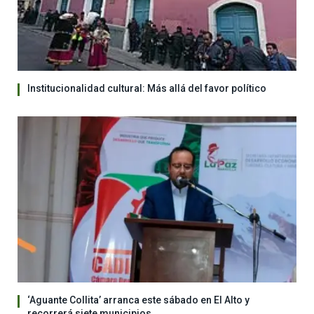
Institucionalidad cultural: Más allá del favor político
‘Aguante Collita’ arranca este sábado en El Alto y
recorrerá siete municipios