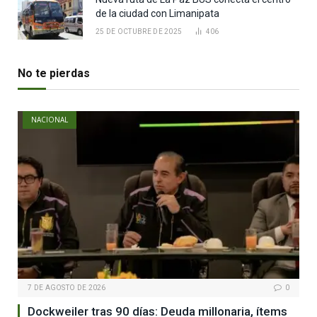
de la ciudad con Limanipata
25 DE OCTUBRE DE 2025
406
No te pierdas
NACIONAL
7 DE AGOSTO DE 2026
0
Dockweiler tras 90 días: Deuda millonaria, ítems