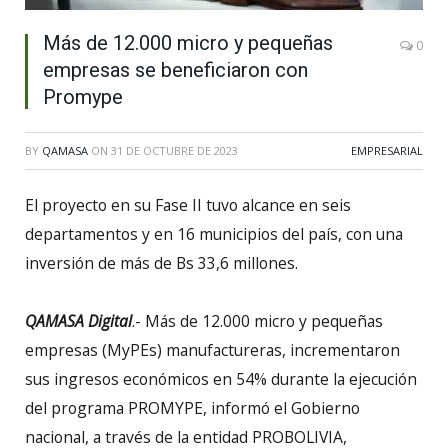
Más de 12.000 micro y pequeñas
0
empresas se beneficiaron con
Promype
BY
QAMASA
ON
31 DE OCTUBRE DE 2023
EMPRESARIAL
El proyecto en su Fase II tuvo alcance en seis
departamentos y en 16 municipios del país, con una
inversión de más de Bs 33,6 millones.
QAMASA Digital
.- Más de 12.000 micro y pequeñas
empresas (MyPEs) manufactureras, incrementaron
sus ingresos económicos en 54% durante la ejecución
del programa PROMYPE, informó el Gobierno
nacional, a través de la entidad PROBOLIVIA,