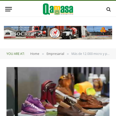
YOU ARE AT:
Home
Empresarial
Más de 12.000 micro y pequeñas empresas se beneficiaron con Promype
»
»