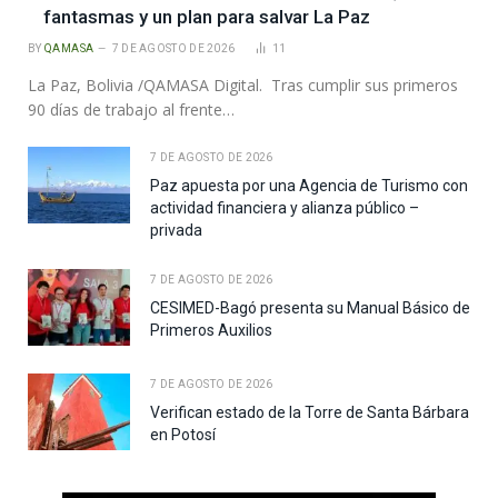
fantasmas y un plan para salvar La Paz
BY
QAMASA
7 DE AGOSTO DE 2026
11
La Paz, Bolivia /QAMASA Digital. Tras cumplir sus primeros
90 días de trabajo al frente…
7 DE AGOSTO DE 2026
Paz apuesta por una Agencia de Turismo con
actividad financiera y alianza público –
privada
7 DE AGOSTO DE 2026
CESIMED-Bagó presenta su Manual Básico de
Primeros Auxilios
7 DE AGOSTO DE 2026
Verifican estado de la Torre de Santa Bárbara
en Potosí