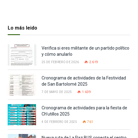
Lo más leido
Verifica si eres militante de un partido político
y cómo anularlo
25 DE FEBRERO DE 2026
2.619
Cronograma de actividades de la Festividad
de San Bartolomé 2025
7 DE MAYO DE 2025
1.639
Cronograma de actividades para la fiesta de
Ch’utillos 2025
4 DE FEBRERO DE 2025
761
Nueva ruta de La Paz BUS conecta el centro