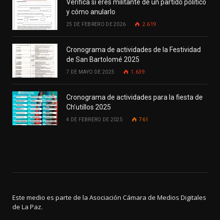
Verifica si eres militante de un partido político
y cómo anularlo
25 DE FEBRERO DE 2026
2.619
Cronograma de actividades de la Festividad
de San Bartolomé 2025
7 DE MAYO DE 2025
1.639
Cronograma de actividades para la fiesta de
Ch’utillos 2025
4 DE FEBRERO DE 2025
761
Este medio es parte de la Asociación Cámara de Medios Digitales
de La Paz.