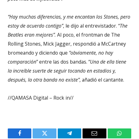
“Hay muchas diferencias, y me encantan los Stones, pero
estoy de acuerdo contigo”
, le dijo al entrevistador. “
The
Beatles eran mejores”.
Al poco, el frontman de The
Rolling Stones, Mick Jagger, respondió a McCartney
bromeando y diciendo que
“obviamente, no hay
comparación
” entre las dos bandas. “
Una de ella tiene
la increíble suerte de seguir tocando en estadios y,
después, la otra banda no existe”
, añadió el cantante.
//QAMASA Digital – Rock in//
Facebook
Twitter
Telegram
Email
WhatsA