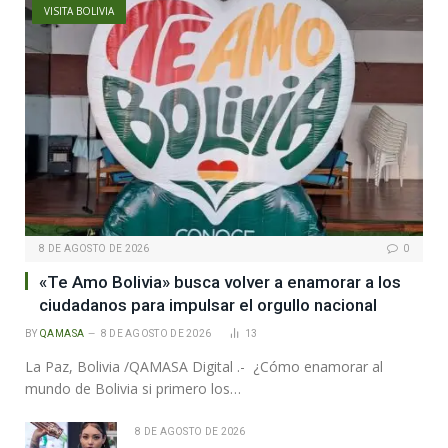
VISITA BOLIVIA
8 DE AGOSTO DE 2026
0
«Te Amo Bolivia» busca volver a enamorar a los
ciudadanos para impulsar el orgullo nacional
BY
QAMASA
8 DE AGOSTO DE 2026
13
La Paz, Bolivia /QAMASA Digital .- ¿Cómo enamorar al
mundo de Bolivia si primero los…
8 DE AGOSTO DE 2026