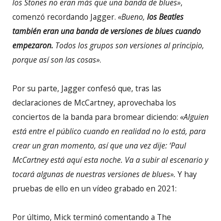
los Stones no eran más que una banda de blues»
,
comenzó recordando Jagger.
«Bueno,
los Beatles
también eran una banda de versiones de blues cuando
empezaron.
Todos los grupos son versiones al principio,
porque así son las cosas»
.
Por su parte, Jagger confesó que, tras las
declaraciones de McCartney, aprovechaba los
conciertos de la banda para bromear diciendo:
«Alguien
está entre el público cuando en realidad no lo está, para
crear un gran momento, así que una vez dije: ‘Paul
McCartney está aquí esta noche. Va a subir al escenario y
tocará algunas de nuestras versiones de blues».
Y hay
pruebas de ello en un vídeo grabado en 2021:
Por último, Mick terminó comentando a The