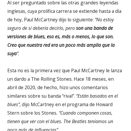
Al ser preguntado sobre las otras grandes leyendas
inglesas, cuya prolífica carrera se extiende hasta a día
de hoy, Paul McCartney dijo lo siguiente:
“No estoy
seguro de si debería decirlo, pero
son una banda de
versiones de blues, eso es, más o menos, lo que son.
Creo que nuestra red era un poco más amplia que la
suya
”.
Esta no es la primera vez que Paul McCartney le lanza
un dardo a The Rolling Stones. Hace 18 meses, en
abril de 2020, de hecho, hizo unos comentarios
similares sobre su banda “rival”.
“Están basados en el
blues”
, dijo McCartney en el programa de Howard
Stern sobre los Stones
. “Cuando componen cosas,
tienen que ver con el blues. The Beatles teníamos un
poco más de influencias”.