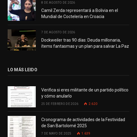
8 DE AGOSTO DE 2026
Camil Zerda representará a Bolivia en el
Mundial de Coctelería en Croacia
7 DE AGOSTO DE 2026
Dockweiler tras 90 días: Deuda millonaria,
ítems fantasmas y un plan para salvar La Paz
LO MÁS LEIDO
Verifica si eres militante de un partido político
y cómo anularlo
25 DE FEBRERO DE 2026
2.620
Cronograma de actividades de la Festividad
de San Bartolomé 2025
7 DE MAYO DE 2025
1.639