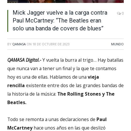
Mick Jagger vuelve a la carga contra
0
Paul McCartney: “The Beatles eran
solo una banda de covers de blues”
BY
QAMASA
ON
18 DE OCTUBRE DE 2023
MUNDO
QAMASA Digital.-
Y vuelta la burra al trigo… Hay batallas
que nunca van a tener un final y la que te contamos
hoy es una de ellas. Hablamos de una
vieja
rencilla
existente entre dos de las grandes bandas de
la historia de la música:
The Rolling Stones y The
Beatles.
Todo se remonta a unas declaraciones de
Paul
McCartney
hace unos años en las que deslizó