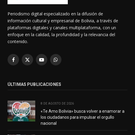
Periodismo digital especializado en la difusión de
información cultural y empresarial de Bolivia, a través de
plataformas digitales y canales multiplataforma, con un
enfoque en la calidad, la profundidad y la relevancia del
contenido.
Facebook
X
YouTube
WhatsApp
(Twitter)
ÚLTIMAS PUBLICACIONES
8 DE AGOSTO DE 2026
«Te Amo Bolivia» busca volver a enamorar a
los ciudadanos para impulsar el orgullo
nacional