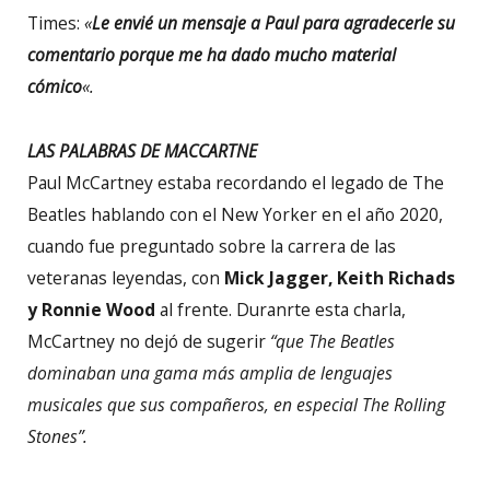
Times:
«
Le envié un mensaje a Paul para agradecerle su
comentario porque me ha dado mucho material
cómico
«.
LAS PALABRAS DE MACCARTNE
Paul McCartney estaba recordando el legado de The
Beatles hablando con el New Yorker en el año 2020,
cuando fue preguntado sobre la carrera de las
veteranas leyendas, con
Mick Jagger,
Keith Richads
y Ronnie Wood
al frente. Duranrte esta charla,
McCartney no dejó de sugerir
“que The Beatles
dominaban una gama más amplia de lenguajes
musicales que sus compañeros, en especial The Rolling
Stones”.