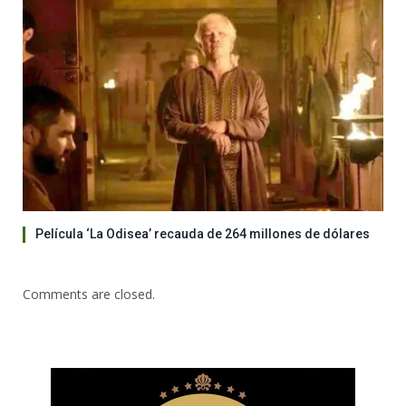
Película ‘La Odisea’ recauda de 264 millones de dólares
Comments are closed.