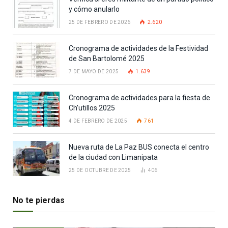
y cómo anularlo
25 DE FEBRERO DE 2026
2.620
Cronograma de actividades de la Festividad
de San Bartolomé 2025
7 DE MAYO DE 2025
1.639
Cronograma de actividades para la fiesta de
Ch’utillos 2025
4 DE FEBRERO DE 2025
761
Nueva ruta de La Paz BUS conecta el centro
de la ciudad con Limanipata
25 DE OCTUBRE DE 2025
406
No te pierdas