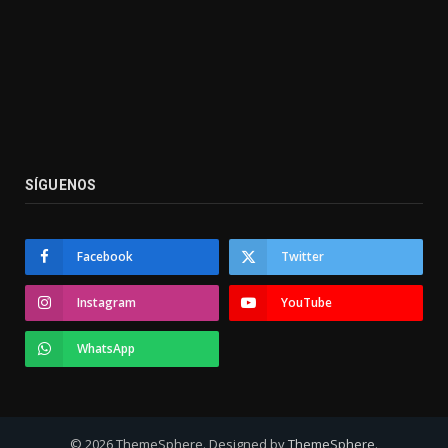
SÍGUENOS
Facebook
Twitter
Instagram
YouTube
WhatsApp
© 2026 ThemeSphere. Designed by
ThemeSphere
.