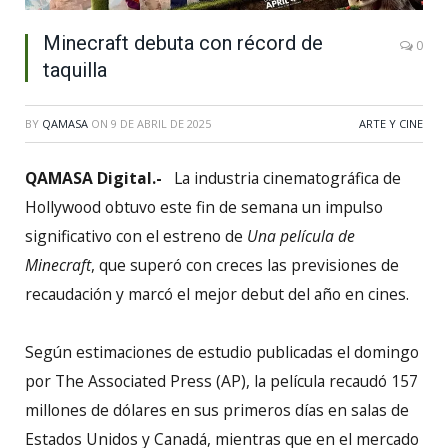
Minecraft debuta con récord de
0
taquilla
BY
QAMASA
ON
9 DE ABRIL DE 2025
ARTE Y CINE
QAMASA Digital.-
La industria cinematográfica de
Hollywood obtuvo este fin de semana un impulso
significativo con el estreno de
Una película de
Minecraft
, que superó con creces las previsiones de
recaudación y marcó el mejor debut del año en cines.
Según estimaciones de estudio publicadas el domingo
por The Associated Press (AP), la película recaudó 157
millones de dólares en sus primeros días en salas de
Estados Unidos y Canadá, mientras que en el mercado