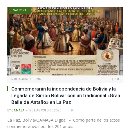
NACIONAL
5 DE AGOSTO DE 2026
0
Conmemorarán la independencia de Bolivia y la
llegada de Simón Bolívar con un tradicional «Gran
Baile de Antaño» en La Paz
BY
QAMASA
5 DE AGOSTO DE 2026
9
La Paz, Bolivia/QAMASA Digital. – Como parte de los actos
conmemorativos por los 201 años…