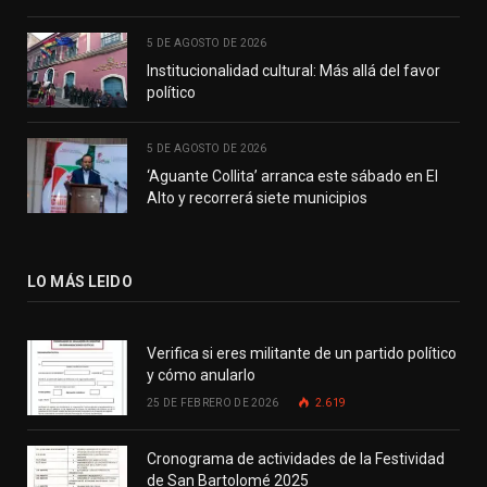
5 DE AGOSTO DE 2026
Institucionalidad cultural: Más allá del favor
político
5 DE AGOSTO DE 2026
‘Aguante Collita’ arranca este sábado en El
Alto y recorrerá siete municipios
LO MÁS LEIDO
Verifica si eres militante de un partido político
y cómo anularlo
25 DE FEBRERO DE 2026
2.619
Cronograma de actividades de la Festividad
de San Bartolomé 2025