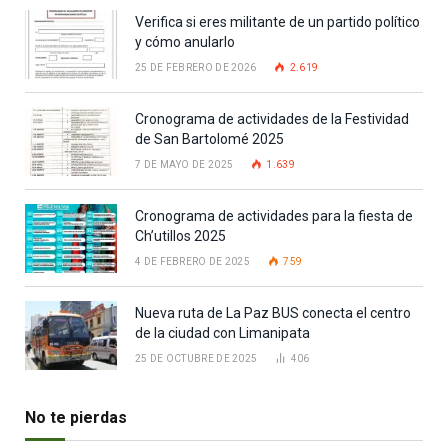
Verifica si eres militante de un partido político
y cómo anularlo
25 DE FEBRERO DE 2026
2.619
Cronograma de actividades de la Festividad
de San Bartolomé 2025
7 DE MAYO DE 2025
1.639
Cronograma de actividades para la fiesta de
Ch’utillos 2025
4 DE FEBRERO DE 2025
759
Nueva ruta de La Paz BUS conecta el centro
de la ciudad con Limanipata
25 DE OCTUBRE DE 2025
406
No te pierdas