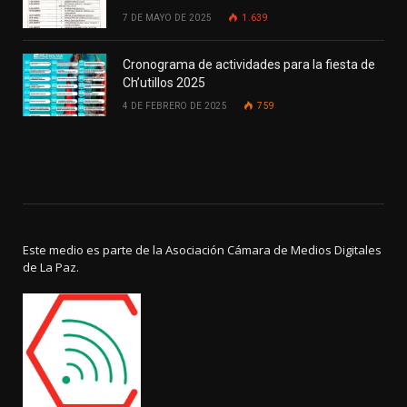
7 DE MAYO DE 2025
1.639
Cronograma de actividades para la fiesta de
Ch’utillos 2025
4 DE FEBRERO DE 2025
759
Este medio es parte de la Asociación Cámara de Medios Digitales
de La Paz.