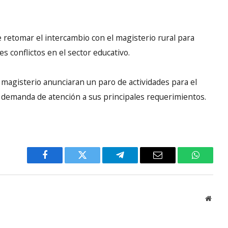
e retomar el intercambio con el magisterio rural para
 conflictos en el sector educativo.
 magisterio anunciaran un paro de actividades para el
 demanda de atención a sus principales requerimientos.
Facebook
Twitter
Telegram
Email
WhatsA
Websi