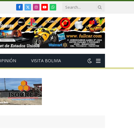
Facebook
X
Instagram
YouTube
WhatsApp
(Twitter)
OPINIÓN
VISITA BOLIVIA