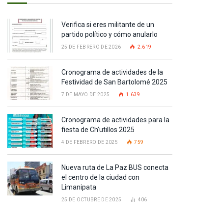
Verifica si eres militante de un
partido político y cómo anularlo
25 DE FEBRERO DE 2026
2.619
Cronograma de actividades de la
Festividad de San Bartolomé 2025
7 DE MAYO DE 2025
1.639
Cronograma de actividades para la
fiesta de Ch’utillos 2025
4 DE FEBRERO DE 2025
759
pp
Nueva ruta de La Paz BUS conecta
el centro de la ciudad con
Limanipata
te
25 DE OCTUBRE DE 2025
406