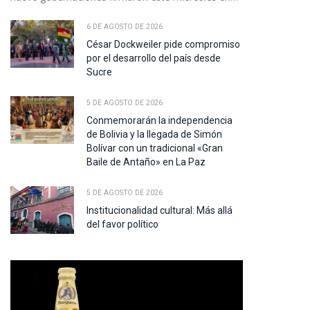
6 DE AGOSTO DE 2026
César Dockweiler pide compromiso
por el desarrollo del país desde
Sucre
5 DE AGOSTO DE 2026
Conmemorarán la independencia
de Bolivia y la llegada de Simón
Bolívar con un tradicional «Gran
Baile de Antaño» en La Paz
5 DE AGOSTO DE 2026
Institucionalidad cultural: Más allá
del favor político