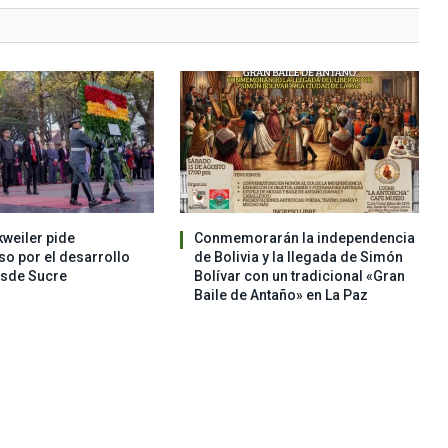
weiler pide
Conmemorarán la independencia
o por el desarrollo
de Bolivia y la llegada de Simón
esde Sucre
Bolívar con un tradicional «Gran
Baile de Antaño» en La Paz