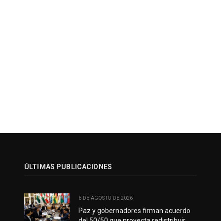
ÚLTIMAS PUBLICACIONES
6 DE AGOSTO DE 2026
Paz y gobernadores firman acuerdo
del 50/50 que proyecta redistribuir