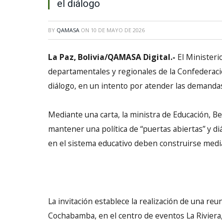
el diálogo
BY
QAMASA
ON
10 DE MAYO DE 2026
La Paz, Bolivia/QAMASA Digital.-
El Ministeri
departamentales y regionales de la Confederaci
diálogo, en un intento por atender las demandas
Mediante una carta, la ministra de Educación, Bea
mantener una política de “puertas abiertas” y d
en el sistema educativo deben construirse media
La invitación establece la realización de una reu
Cochabamba, en el centro de eventos La Riviera, 