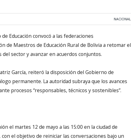
NACIONAL
o de Educación convocó a las federaciones
ón de Maestros de Educación Rural de Bolivia a retomar el
 del sector y avanzar en acuerdos conjuntos.
triz García, reiteró la disposición del Gobierno de
iálogo permanente. La autoridad subraya que los avances
nte procesos “responsables, técnicos y sostenibles”.
nión el martes 12 de mayo a las 15:00 en la ciudad de
con el objetivo de reiniciar las conversaciones bajo un