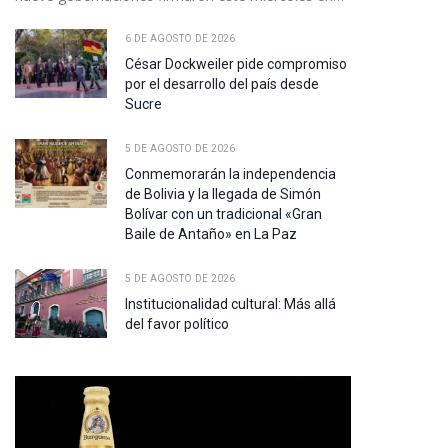
6 DE AGOSTO DE 2026
César Dockweiler pide compromiso
por el desarrollo del país desde
Sucre
5 DE AGOSTO DE 2026
Conmemorarán la independencia
de Bolivia y la llegada de Simón
Bolívar con un tradicional «Gran
Baile de Antaño» en La Paz
5 DE AGOSTO DE 2026
Institucionalidad cultural: Más allá
del favor político