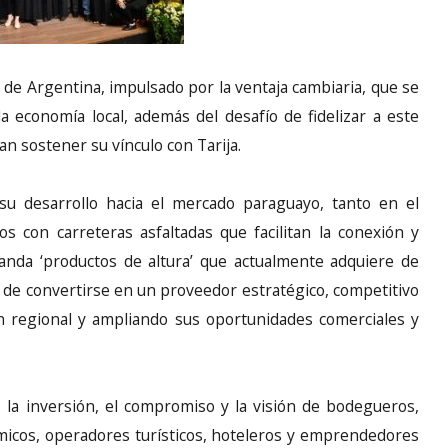
te de Argentina, impulsado por la ventaja cambiaria, que se
 economía local, además del desafío de fidelizar a este
an sostener su vínculo con Tarija.
su desarrollo hacia el mercado paraguayo, tanto en el
s con carreteras asfaltadas que facilitan la conexión y
nda ‘productos de altura’ que actualmente adquiere de
eal de convertirse en un proveedor estratégico, competitivo
ión regional y ampliando sus oportunidades comerciales y
, la inversión, el compromiso y la visión de bodegueros,
icos, operadores turísticos, hoteleros y emprendedores