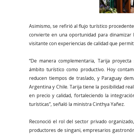
Asimismo, se refirió al flujo turístico proceden
convierte en una oportunidad para dinamizar la
visitante con experiencias de calidad que permit
“De manera complementaria, Tarija proyecta 
ámbito turístico como productivo. Hoy contamo
reducen tiempos de traslado, y Paraguay dema
Argentina y Chile. Tarija tiene la posibilidad r
en precio y calidad, fortaleciendo la integrac
turísticas”, señaló la ministra Cinthya Yañez.
Reconoció el rol del sector privado organizado
productores de singani, empresarios gastronóm