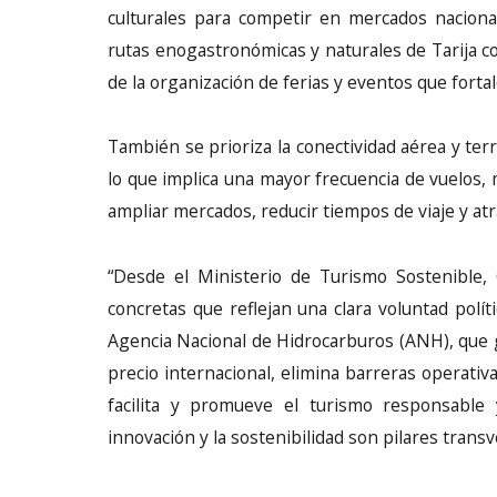
culturales para competir en mercados naciona
rutas enogastronómicas y naturales de Tarija c
de la organización de ferias y eventos que forta
También se prioriza la conectividad aérea y ter
lo que implica una mayor frecuencia de vuelos, m
ampliar mercados, reducir tiempos de viaje y atr
“Desde el Ministerio de Turismo Sostenible, 
concretas que reflejan una clara voluntad polític
Agencia Nacional de Hidrocarburos (ANH), que g
precio internacional, elimina barreras operativa
facilita y promueve el turismo responsable 
innovación y la sostenibilidad son pilares transv