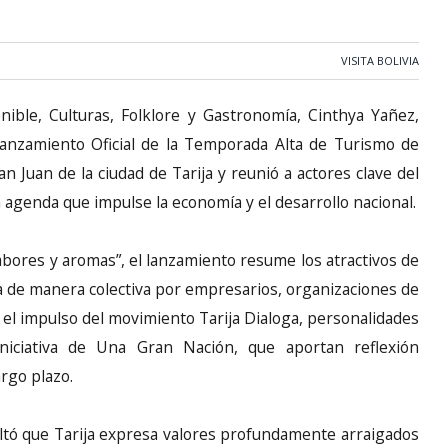
VISITA BOLIVIA
ible, Culturas, Folklore y Gastronomía, Cinthya Yañez,
Lanzamiento Oficial de la Temporada Alta de Turismo de
an Juan de la ciudad de Tarija y reunió a actores clave del
na agenda que impulse la economía y el desarrollo nacional.
sabores y aromas”, el lanzamiento resume los atractivos de
da de manera colectiva por empresarios, organizaciones de
o el impulso del movimiento Tarija Dialoga, personalidades
niciativa de Una Gran Nación, que aportan reflexión
argo plazo.
altó que Tarija expresa valores profundamente arraigados