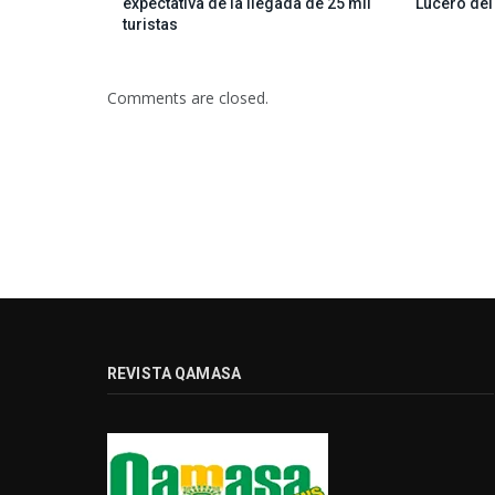
expectativa de la llegada de 25 mil
Lucero del
turistas
Comments are closed.
REVISTA QAMASA