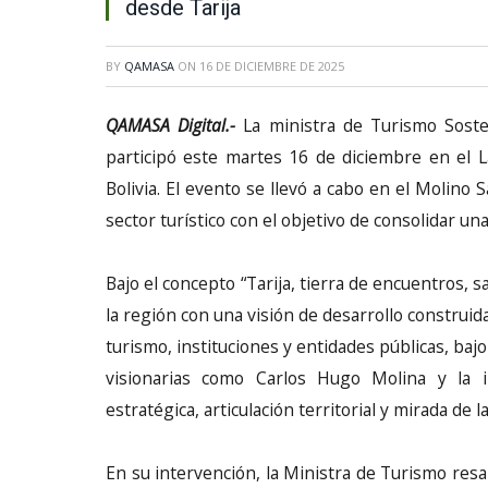
desde Tarija
BY
QAMASA
ON
16 DE DICIEMBRE DE 2025
QAMASA Digital.-
La ministra de Turismo Sosten
participó este martes 16 de diciembre en el 
Bolivia. El evento se llevó a cabo en el Molino S
sector turístico con el objetivo de consolidar u
Bajo el concepto “Tarija, tierra de encuentros, 
la región con una visión de desarrollo construi
turismo, instituciones y entidades públicas, baj
visionarias como Carlos Hugo Molina y la i
estratégica, articulación territorial y mirada de l
En su intervención, la Ministra de Turismo res