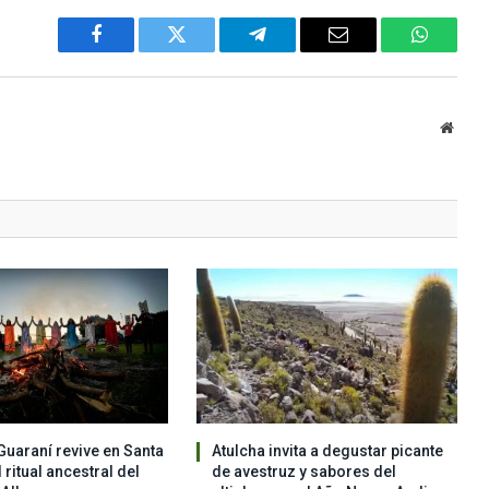
Facebook
Twitter
Telegram
Email
WhatsA
Websi
Guaraní revive en Santa
Atulcha invita a degustar picante
 ritual ancestral del
de avestruz y sabores del