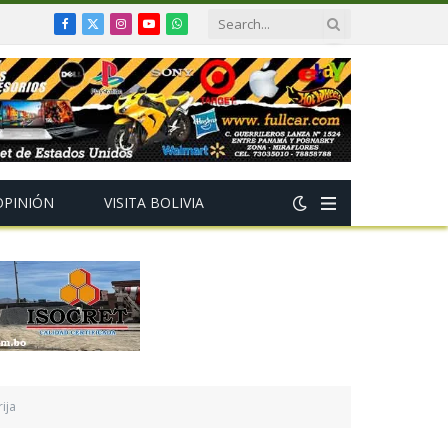
Facebook
X
Instagram
YouTube
WhatsApp
(Twitter)
OPINIÓN
VISITA BOLIVIA
ija