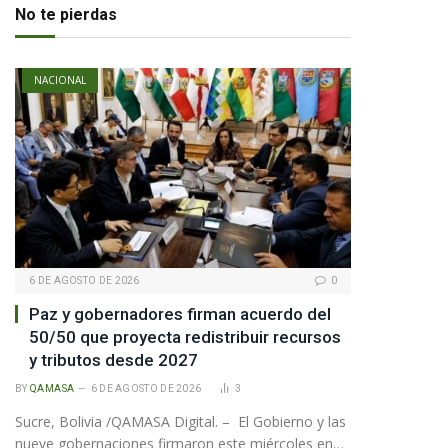
No te pierdas
NACIONAL
6 DE AGOSTO DE 2026
0
Paz y gobernadores firman acuerdo del
50/50 que proyecta redistribuir recursos
y tributos desde 2027
BY
QAMASA
6 DE AGOSTO DE 2026
3
Sucre, Bolivia /QAMASA Digital. – El Gobierno y las
nueve gobernaciones firmaron este miércoles en…