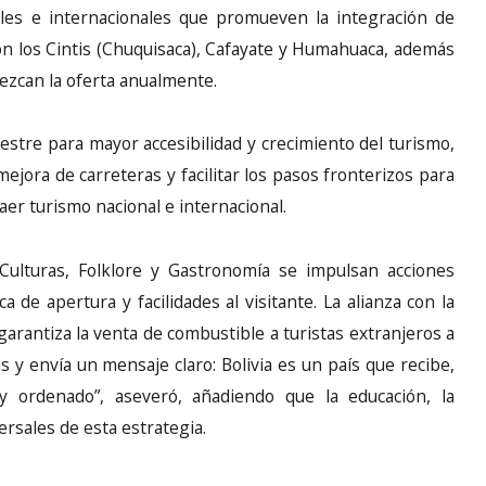
les e internacionales que promueven la integración de
on los Cintis (Chuquisaca), Cafayate y Humahuaca, además
lezcan la oferta anualmente.
restre para mayor accesibilidad y crecimiento del turismo,
ejora de carreteras y facilitar los pasos fronterizos para
aer turismo nacional e internacional.
Culturas, Folklore y Gastronomía se impulsan acciones
a de apertura y facilidades al visitante. La alianza con la
arantiza la venta de combustible a turistas extranjeros a
s y envía un mensaje claro: Bolivia es un país que recibe,
y ordenado”, aseveró, añadiendo que la educación, la
ersales de esta estrategia.