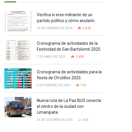
Verifica si eres militante de un
partido político y cómo anularlo
25 DE FEBRERO DE 2026
2.619
Cronograma de actividades de la
Festividad de San Bartolomé 2025
7 DE MAYO DE 2025
1.639
Cronograma de actividades para la
fiesta de Ch’utillos 2025
4 DE FEBRERO DE 2025
759
Nueva ruta de La Paz BUS conecta
el centro de la ciudad con
Limanipata
25 DE OCTUBRE DE 2025
406