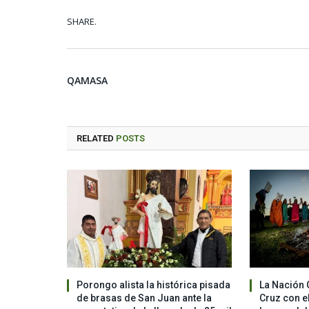
SHARE.
QAMASA
RELATED
POSTS
Porongo alista la histórica pisada
La Nación 
de brasas de San Juan ante la
Cruz con el