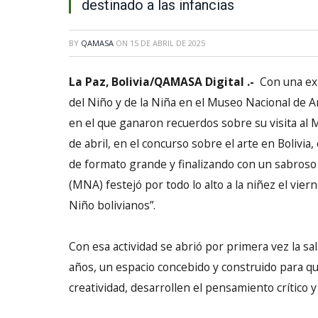
destinado a las infancias
BY
QAMASA
ON
15 DE ABRIL DE 2025
La Paz, Bolivia/QAMASA Digital .-
Con una expl
del Niño y de la Niña en el Museo Nacional de A
en el que ganaron recuerdos sobre su visita al 
de abril, en el concurso sobre el arte en Bolivi
de formato grande y finalizando con un sabroso 
(MNA) festejó por todo lo alto a la niñez el viern
Niño bolivianos”.
Con esa actividad se abrió por primera vez la sa
años, un espacio concebido y construido para qu
creatividad, desarrollen el pensamiento crítico 