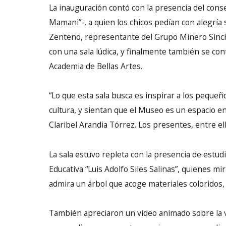
La inauguración contó con la presencia del cons
Mamani”-, a quien los chicos pedían con alegría 
Zenteno, representante del Grupo Minero Sinch
con una sala lúdica, y finalmente también se con
Academia de Bellas Artes.
“Lo que esta sala busca es inspirar a los peque
cultura, y sientan que el Museo es un espacio en
Claribel Arandia Tórrez. Los presentes, entre el
La sala estuvo repleta con la presencia de estud
Educativa “Luis Adolfo Siles Salinas”, quienes mi
admira un árbol que acoge materiales coloridos, 
También apreciaron un video animado sobre la vi