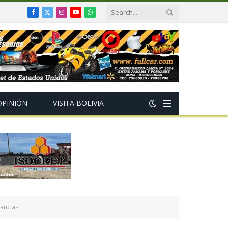
Facebook
X
Instagram
YouTube
WhatsApp
(Twitter)
OPINIÓN
VISITA BOLIVIA
fancias