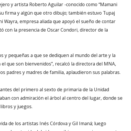
ejero y artista Roberto Aguilar -conocido como “Mamani
su firma y algún que otro dibujo; también estuvo Tupaj
i Wayra, empresa aliada que apoyó el sueño de contar
tó con la presencia de Oscar Condori, director de la
ños y pequeñas a que se dediquen al mundo del arte y la
 el que son bienvenidos”, recalcó la directora del MNA,
los padres y madres de familia, aplaudieron sus palabras.
iantes del primero al sexto de primaria de la Unidad
raban con admiración el árbol al centro del lugar, donde se
libros y juegos.
da de los artistas Inés Córdova y Gil Imaná; luego