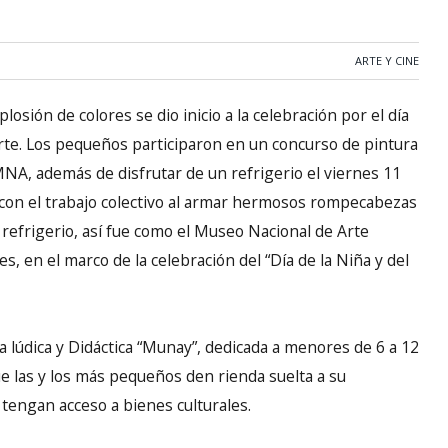
ARTE Y CINE
osión de colores se dio inicio a la celebración por el día
rte. Los pequeños participaron en un concurso de pintura
MNA, además de disfrutar de un refrigerio el viernes 11
a, con el trabajo colectivo al armar hermosos rompecabezas
refrigerio, así fue como el Museo Nacional de Arte
es, en el marco de la celebración del “Día de la Niña y del
la lúdica y Didáctica “Munay”, dedicada a menores de 6 a 12
e las y los más pequeños den rienda suelta a su
y tengan acceso a bienes culturales.