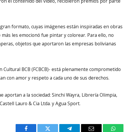
n el contenido del video, recibieron premios por parte
gran formato, cuyas imágenes están inspiradas en obras
e más les emocionó fue pintar y colorear. Para ello, no
mperas, objetos que aportaron las empresas bolivianas
ón Cultural BCB (FCBCB)- está plenamente comprometido
zcan con amor y respeto a cada uno de sus derechos.
ue aportan a la sociedad: Sinchi Wayra, Librería Olimpia,
Castell Lauro & Cia Ltda. y Agua Sport.