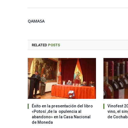
QAMASA
RELATED
POSTS
Éxito en la presentación del libro
Vinofest 2
«Potosí ,de la opulencia al
vino, el si
abandono» en la Casa Nacional
de Cocha
de Moneda