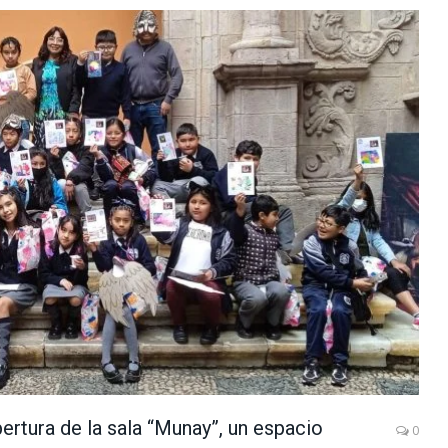
ertura de la sala “Munay”, un espacio
0