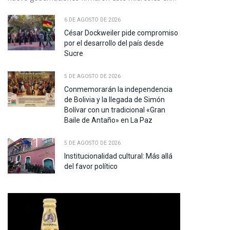
pp
6 DE AGOSTO DE 2026
César Dockweiler pide compromiso
te
por el desarrollo del país desde
Sucre
5 DE AGOSTO DE 2026
Conmemorarán la independencia
de Bolivia y la llegada de Simón
Bolívar con un tradicional «Gran
Baile de Antaño» en La Paz
5 DE AGOSTO DE 2026
Institucionalidad cultural: Más allá
del favor político