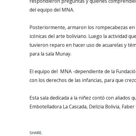
respondieron preguntas y quienes comprendiero
del equipo del MNA.
Posteriormente, armaron los rompecabezas en 
icónicas del arte boliviano. Luego la actividad qu
tuvieron reparo en hacer uso de acuarelas y té
para la sala Munay.
El equipo del MNA -dependiente de la Fundaci
con los derechos de las infancias, para que cre
Esta sala dedicada a la niñez contó con aliados q
Embotelladora La Cascada, Delizia Bolivia, Faber 
SHARE.