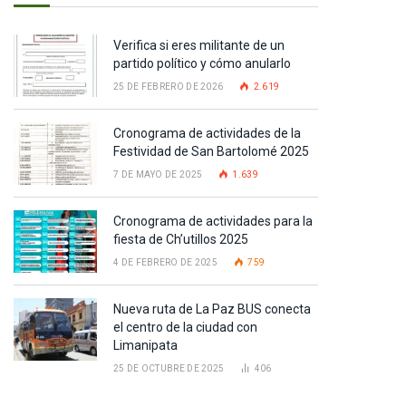
Verifica si eres militante de un
partido político y cómo anularlo
25 DE FEBRERO DE 2026
2.619
Cronograma de actividades de la
Festividad de San Bartolomé 2025
7 DE MAYO DE 2025
1.639
Cronograma de actividades para la
fiesta de Ch’utillos 2025
4 DE FEBRERO DE 2025
759
Nueva ruta de La Paz BUS conecta
el centro de la ciudad con
Limanipata
25 DE OCTUBRE DE 2025
406