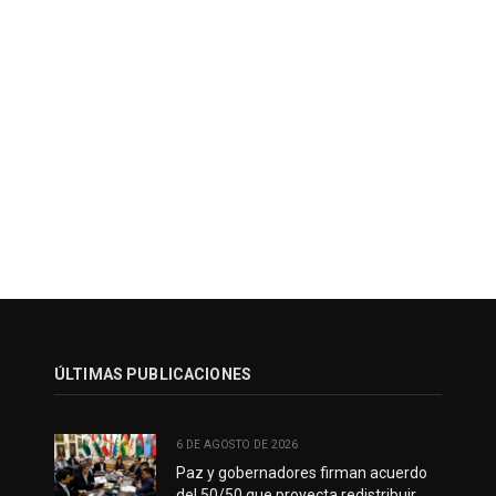
ÚLTIMAS PUBLICACIONES
6 DE AGOSTO DE 2026
Paz y gobernadores firman acuerdo
del 50/50 que proyecta redistribuir