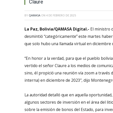
Claure
BY
QAMASA
ON
4 DE FEBRERO DE 2025
La Paz, Bolivia/QAMASA Digital.-
El ministro 
desmintió “categóricamente” este martes haber
que solo hubo una llamada virtual en diciembre 
“En honor a la verdad, para que el pueblo bolivia
vertido el señor Claure a los medios de comunic
sino, él propició una reunión vía zoom a través 
interna) en diciembre de 2023”, dijo Montenegr
La autoridad detalló que en aquella oportunidad
algunos sectores de inversión en el área del lit
sobre la emisión de bonos del Estado, para inve