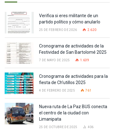
Verifica si eres militante de un
partido político y cómo anularlo
25 DE FEBRERO DE 2026
2.620
Cronograma de actividades de la
Festividad de San Bartolomé 2025
7 DE MAYO DE 2025
1.639
Cronograma de actividades para la
fiesta de Ch’utillos 2025
4 DE FEBRERO DE 2025
761
Nueva ruta de La Paz BUS conecta
el centro de la ciudad con
Limanipata
25 DE OCTUBRE DE 2025
406