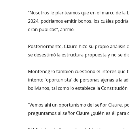
“Nosotros le planteamos que en el marco de la 
2024, podríamos emitir bonos, los cuáles podría
eran públicos”, afirmó.
Posteriormente, Claure hizo su propio análisis c
se desestimó la estructura propuesta y no se dio
Montenegro también cuestionó el interés que tien
intento “oportunista” de personas ajenas a la ad
bolivianos, tal como lo establece la Constitución 
“Vemos ahí un oportunismo del señor Claure, por
preguntamos al señor Claure ¿quién es él para de