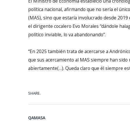
El Ministro de Economía estableció una cronologí
política nacional, afirmando que no sería el úni
(MAS), sino que estaría involucrado desde 2019 
el dirigente cocalero Evo Morales “dándole halag
político inviable, lo va abandonando”.
“En 2025 también trata de acercarse a Andrónico
que sus acercamiento al MAS siempre han sido mo
abiertamente(…). Queda claro que él siempre es
SHARE.
QAMASA