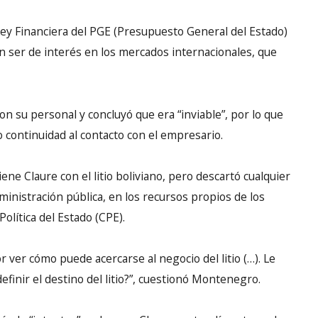
Ley Financiera del PGE (Presupuesto General del Estado)
n ser de interés en los mercados internacionales, que
on su personal y concluyó que era “inviable”, por lo que
 continuidad al contacto con el empresario.
e Claure con el litio boliviano, pero descartó cualquier
ministración pública, en los recursos propios de los
Política del Estado (CPE).
 ver cómo puede acercarse al negocio del litio (…). Le
finir el destino del litio?”, cuestionó Montenegro.