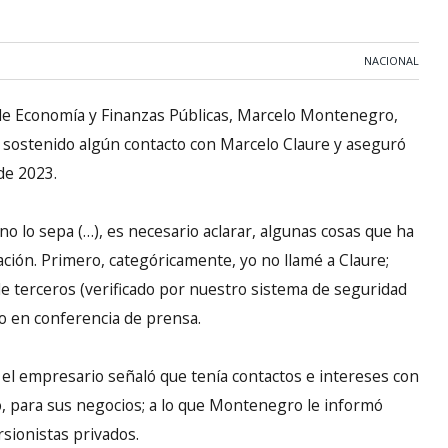
NACIONAL
de Economía y Finanzas Públicas, Marcelo Montenegro,
 sostenido algún contacto con Marcelo Claure y aseguró
de 2023.
no lo sepa (…), es necesario aclarar, algunas cosas que ha
ación. Primero, categóricamente, yo no llamé a Claure;
de terceros (verificado por nuestro sistema de seguridad
o en conferencia de prensa.
, el empresario señaló que tenía contactos e intereses con
io, para sus negocios; a lo que Montenegro le informó
rsionistas privados.