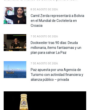
8 DE AGOSTO DE 2026
Camil Zerda representará a Bolivia
en el Mundial de Coctelería en
Croacia
7 DE AGOSTO DE 2026
Dockweiler tras 90 días: Deuda
millonaria, ítems fantasmas y un
plan para salvar La Paz
7 DE AGOSTO DE 2026
Paz apuesta por una Agencia de
Turismo con actividad financiera y
alianza público – privada