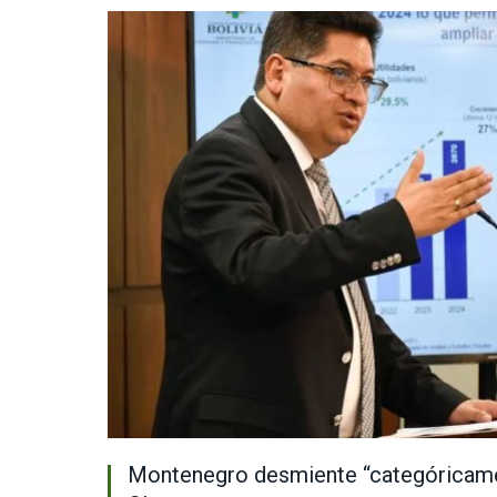
Montenegro desmiente “categóricame