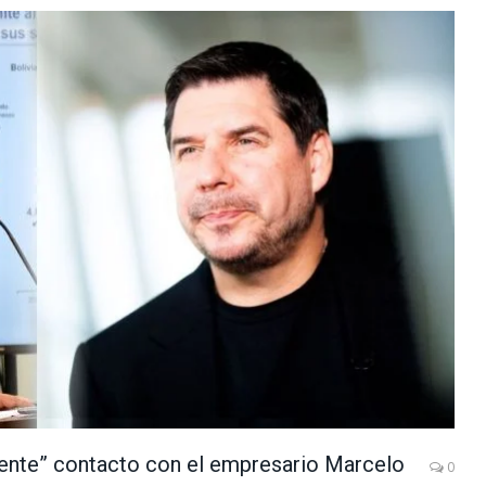
nte” contacto con el empresario Marcelo
0