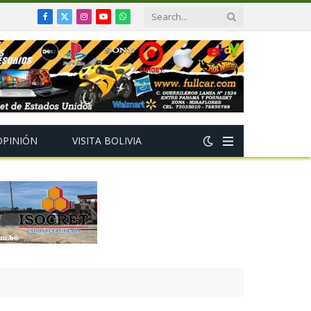
Facebook
X
Instagram
YouTube
WhatsApp
(Twitter)
OPINIÓN
VISITA BOLIVIA