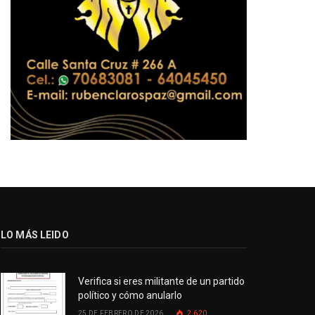
LO MÁS LEIDO
Verifica si eres militante de un partido
político y cómo anularlo
25 DE FEBRERO DE 2026
2.620