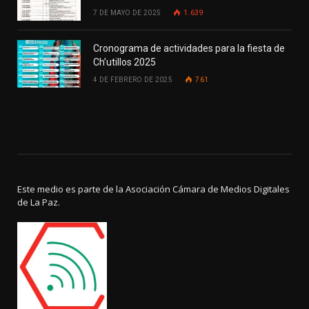
7 DE MAYO DE 2025
1.639
Cronograma de actividades para la fiesta de
Ch’utillos 2025
4 DE FEBRERO DE 2025
761
Este medio es parte de la Asociación Cámara de Medios Digitales
de La Paz.