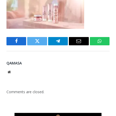
Facebook
Twitter
Telegram
Email
WhatsA
QAMASA
Website
Comments are closed.