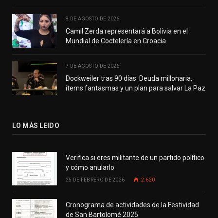
8 DE AGOSTO DE 2026
Camil Zerda representará a Bolivia en el
Mundial de Coctelería en Croacia
7 DE AGOSTO DE 2026
Dockweiler tras 90 días: Deuda millonaria,
ítems fantasmas y un plan para salvar La Paz
LO MÁS LEIDO
Verifica si eres militante de un partido político
y cómo anularlo
25 DE FEBRERO DE 2026
2.620
Cronograma de actividades de la Festividad
de San Bartolomé 2025