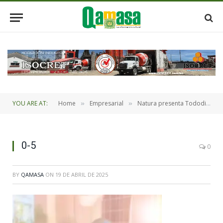
YOU ARE AT:
Home
Empresarial
Natura presenta Tododia Cabellos en Bolivia
»
»
0-5
0
BY
QAMASA
ON
19 DE ABRIL DE 2025