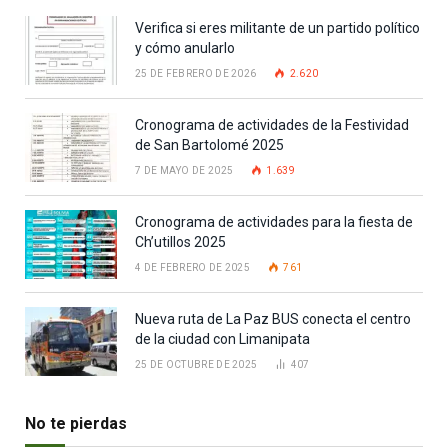
Verifica si eres militante de un partido político
y cómo anularlo
25 DE FEBRERO DE 2026
2.620
Cronograma de actividades de la Festividad
de San Bartolomé 2025
7 DE MAYO DE 2025
1.639
Cronograma de actividades para la fiesta de
Ch’utillos 2025
4 DE FEBRERO DE 2025
761
Nueva ruta de La Paz BUS conecta el centro
de la ciudad con Limanipata
25 DE OCTUBRE DE 2025
407
No te pierdas