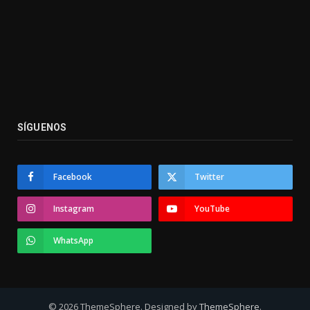
SÍGUENOS
Facebook
Twitter
Instagram
YouTube
WhatsApp
© 2026 ThemeSphere. Designed by
ThemeSphere
.