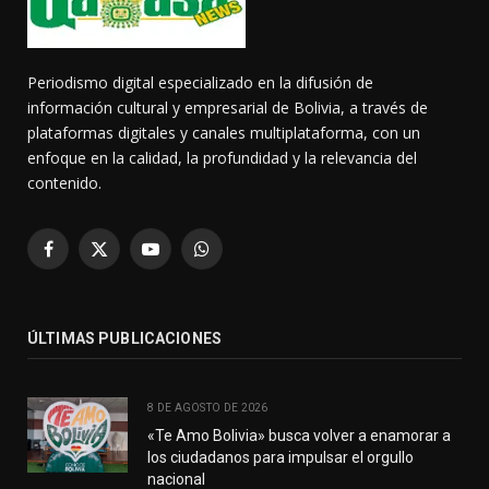
Periodismo digital especializado en la difusión de
información cultural y empresarial de Bolivia, a través de
plataformas digitales y canales multiplataforma, con un
enfoque en la calidad, la profundidad y la relevancia del
contenido.
Facebook
X
YouTube
WhatsApp
(Twitter)
ÚLTIMAS PUBLICACIONES
8 DE AGOSTO DE 2026
«Te Amo Bolivia» busca volver a enamorar a
los ciudadanos para impulsar el orgullo
nacional