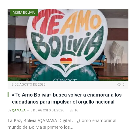
VISITA BOLIVIA
8 DE AGOSTO DE 2026
0
«Te Amo Bolivia» busca volver a enamorar a los
ciudadanos para impulsar el orgullo nacional
BY
QAMASA
8 DE AGOSTO DE 2026
16
La Paz, Bolivia /QAMASA Digital .- ¿Cómo enamorar al
mundo de Bolivia si primero los…