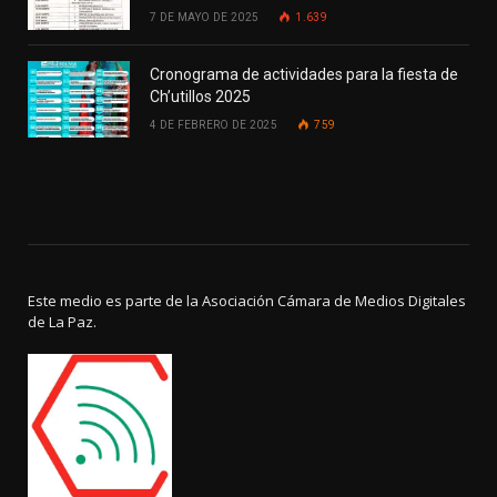
7 DE MAYO DE 2025
1.639
Cronograma de actividades para la fiesta de
Ch’utillos 2025
4 DE FEBRERO DE 2025
759
Este medio es parte de la Asociación Cámara de Medios Digitales
de La Paz.