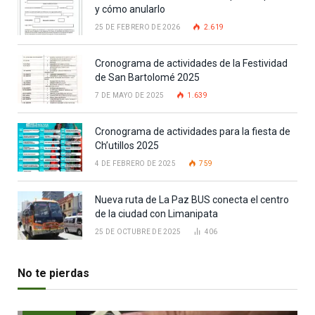
y cómo anularlo
25 DE FEBRERO DE 2026
2.619
Cronograma de actividades de la Festividad
de San Bartolomé 2025
7 DE MAYO DE 2025
1.639
Cronograma de actividades para la fiesta de
Ch’utillos 2025
4 DE FEBRERO DE 2025
759
Nueva ruta de La Paz BUS conecta el centro
de la ciudad con Limanipata
25 DE OCTUBRE DE 2025
406
No te pierdas