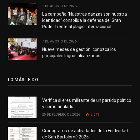
7 DE AGOSTO DE 2026
La campaña “Nuestras danzas son nuestra
identidad” consolida la defensa del Gran
Poder frente al plagio internacional
7 DE AGOSTO DE 2026
Nueve meses de gestión: conozca los
principales logros alcanzados
LO MÁS LEIDO
Verifica si eres militante de un partido político
y cómo anularlo
25 DE FEBRERO DE 2026
2.619
Cronograma de actividades de la Festividad
de San Bartolomé 2025