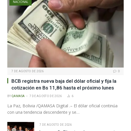
NACIONAL
7 DE AGOSTO DE 2026
0
BCB registra nueva baja del dólar oficial y fija la
cotización en Bs 11,86 hasta el próximo lunes
BY
QAMASA
7 DE AGOSTO DE 2026
6
La Paz, Bolivia /QAMASA Digital .– El dólar oficial continúa
con una tendencia descendente y se…
7 DE AGOSTO DE 2026