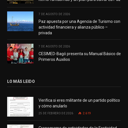
7 DE AGOSTO DE 2026
Paz apuesta por una Agencia de Turismo con
actividad financiera y alianza público –
privada
7 DE AGOSTO DE 2026
CESIMED-Bagó presenta su Manual Básico de
Primeros Auxilios
LO MÁS LEIDO
Verifica si eres militante de un partido político
y cómo anularlo
25 DE FEBRERO DE 2026
2.619