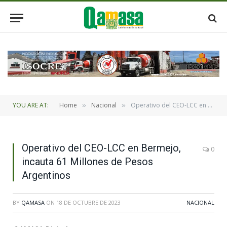
YOU ARE AT:
Home
Nacional
Operativo del CEO-LCC en Bermejo, incauta 61 Millones de Pesos Argentinos
»
»
Operativo del CEO-LCC en Bermejo,
0
incauta 61 Millones de Pesos
Argentinos
BY
QAMASA
ON
18 DE OCTUBRE DE 2023
NACIONAL