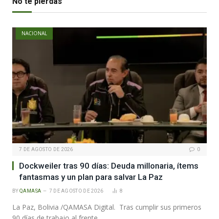
No te pierdas
NACIONAL
7 DE AGOSTO DE 2026
0
Dockweiler tras 90 días: Deuda millonaria, ítems
fantasmas y un plan para salvar La Paz
BY
QAMASA
7 DE AGOSTO DE 2026
8
La Paz, Bolivia /QAMASA Digital. Tras cumplir sus primeros
90 días de trabajo al frente…