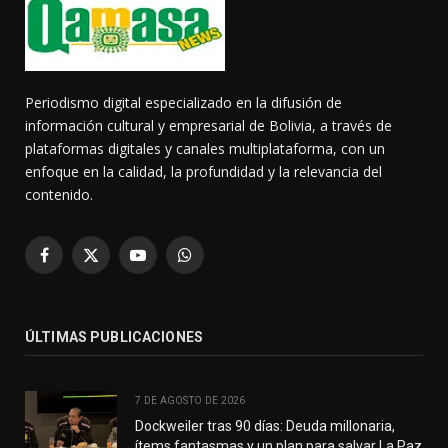
Periodismo digital especializado en la difusión de
información cultural y empresarial de Bolivia, a través de
plataformas digitales y canales multiplataforma, con un
enfoque en la calidad, la profundidad y la relevancia del
contenido.
Facebook
X
YouTube
WhatsApp
(Twitter)
ÚLTIMAS PUBLICACIONES
7 DE AGOSTO DE 2026
Dockweiler tras 90 días: Deuda millonaria,
ítems fantasmas y un plan para salvar La Paz