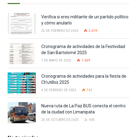
Verifica si eres militante de un partido político
y cómo anularlo
25 DE FEBRERO DE 2026
2.619
Cronograma de actividades de la Festividad
de San Bartolomé 2025
7 DE MAYO DE 2025
1.639
Cronograma de actividades para la fiesta de
Ch’utillos 2025
4 DE FEBRERO DE 2025
761
Nueva ruta de La Paz BUS conecta el centro
de la ciudad con Limanipata
25 DE OCTUBRE DE 2025
406