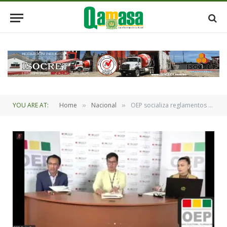
YOU ARE AT:
Home
Nacional
OEP socializa reglamentos electorales con medios digitales
»
»