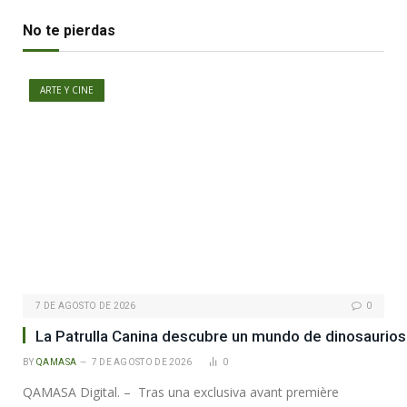
No te pierdas
ARTE Y CINE
7 DE AGOSTO DE 2026
0
La Patrulla Canina descubre un mundo de dinosaurios
BY
QAMASA
7 DE AGOSTO DE 2026
0
QAMASA Digital. – Tras una exclusiva avant première