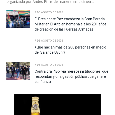
organizada por Andes Films de manera simultánea…
7 DE AGOSTO DE 2026
El Presidente Paz encabeza la Gran Parada
Militar en El Alto en homenaje a los 201 años
de creación de las Fuerzas Armadas
7 DE AGOSTO DE 2026
¿Qué hacían más de 200 personas en medio
del Salar de Uyuni?
7 DE AGOSTO DE 2026
Contralora : “Bolivia merece instituciones que
respondan y una gestión pública que genere
confianza