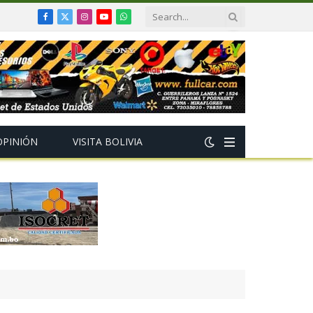
Facebook
X
Instagram
YouTube
WhatsApp
(Twitter)
OPINIÓN
VISITA BOLIVIA