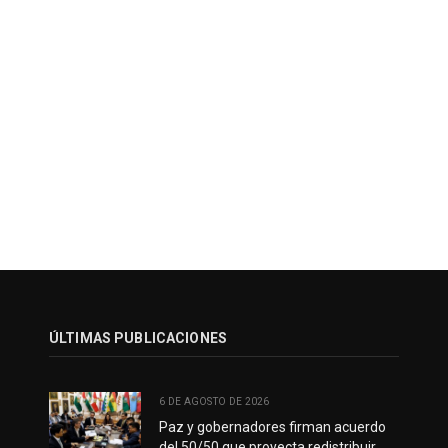
ÚLTIMAS PUBLICACIONES
6 DE AGOSTO DE 2026
Paz y gobernadores firman acuerdo
del 50/50 que proyecta redistribuir