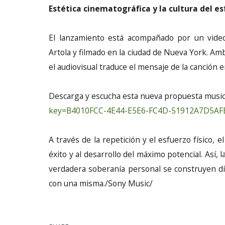
Estética cinematográfica y la cultura del e
El lanzamiento está acompañado por un videoc
Artola y filmado en la ciudad de Nueva York. Amb
el audiovisual traduce el mensaje de la canción 
Descarga y escucha esta nueva propuesta music
key=B4010FCC-4E44-E5E6-FC4D-51912A7D5AF
A través de la repetición y el esfuerzo físico, 
éxito y al desarrollo del máximo potencial. Así, l
verdadera soberanía personal se construyen día
con una misma./Sony Music/