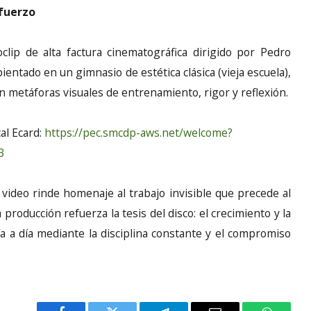
sfuerzo
lip de alta factura cinematográfica dirigido por Pedro
ientado en un gimnasio de estética clásica (vieja escuela),
en metáforas visuales de entrenamiento, rigor y reflexión.
al Ecard:
https://pec.smcdp-aws.net/welcome?
B
el video rinde homenaje al trabajo invisible que precede al
a producción refuerza la tesis del disco: el crecimiento y la
 a día mediante la disciplina constante y el compromiso