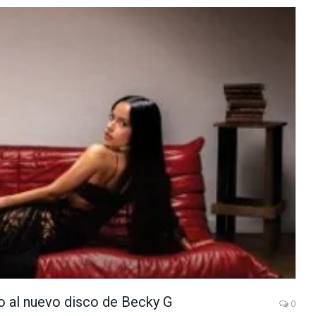
so al nuevo disco de Becky G
0