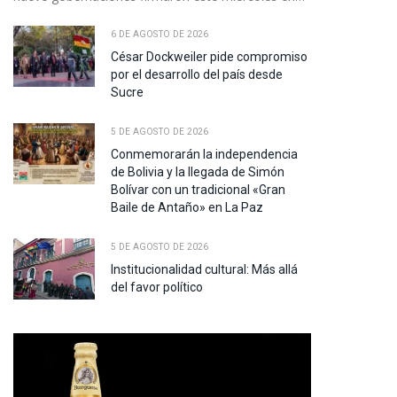
pp
6 DE AGOSTO DE 2026
César Dockweiler pide compromiso
por el desarrollo del país desde
te
Sucre
5 DE AGOSTO DE 2026
Conmemorarán la independencia
de Bolivia y la llegada de Simón
Bolívar con un tradicional «Gran
Baile de Antaño» en La Paz
5 DE AGOSTO DE 2026
Institucionalidad cultural: Más allá
del favor político