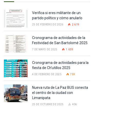
Verifica si eres militante de un
partido político y cómo anularlo
25 DE FEBRERO DE 2026
2.619
Cronograma de actividades de la
Festividad de San Bartolomé 2025
7 DE MAYO DE 2025
1.639
Cronograma de actividades para la
fiesta de Ch’utillos 2025
4 DE FEBRERO DE 2025
759
Nueva ruta de La Paz BUS conecta
el centro de la ciudad con
Limanipata
25 DE OCTUBRE DE 2025
406